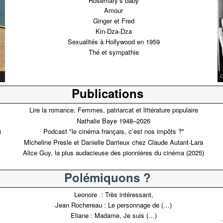
Rosemary’s baby
Amour
Ginger et Fred
Kin-Dza-Dza
Sexualités à Hollywood en 1959
Thé et sympathie
L
Publications
Lire la romance. Femmes, patriarcat et littérature populaire
Nathalie Baye 1948–2026
)
Podcast "le cinéma français, c’est nos impôts ?"
Micheline Presle et Danielle Darrieux chez Claude Autant-Lara
Alice Guy, la plus audacieuse des pionnières du cinéma (2025)
Polémiquons ?
Leonore :
Très intéressant,
Jean Rochereau :
Le personnage de (…)
Eliane :
Madame, Je suis (…)