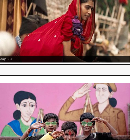
eft-handed Girl