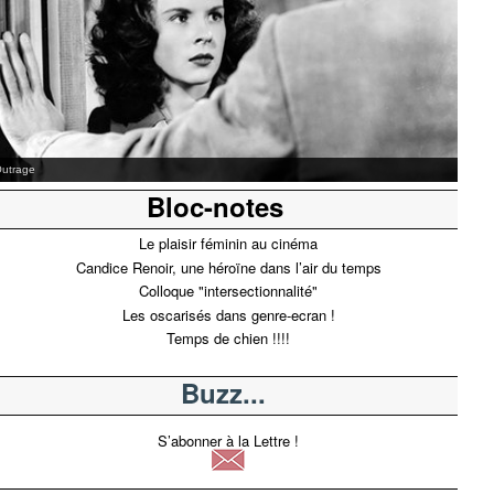
a Vérité sur Bébé Donge
Bloc-notes
Le plaisir féminin au cinéma
Candice Renoir, une héroïne dans l’air du temps
Colloque "intersectionnalité"
Les oscarisés dans genre-ecran !
Temps de chien !!!!
Buzz...
S’abonner à la Lettre !