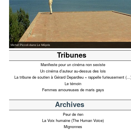
37°2 le matin
Tribunes
Manifeste pour un cinéma non sexiste
Un cinéma d’auteur au-dessus des lois
La tribune de soutien à Gérard Depardieu « rappelle furieusement (…
Le témoin
Femmes amoureuses de maris gays
Archives
Peur de rien
La Voix humaine (The Human Voice)
Mignonnes