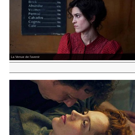
Alger