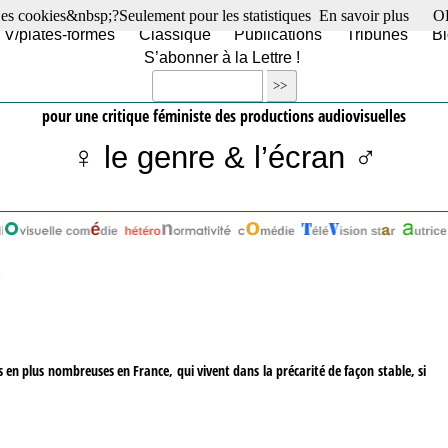
es cookies&nbsp;?Seulement pour les statistiques
En savoir plus
O
TV/plates-formes
Classique
Publications
Tribunes
Bl
S’abonner à la Lettre !
pour une critique féministe des productions audiovisuelles
♀ le genre & l’écran ♂
s en plus nombreuses en France, qui vivent dans la précarité de façon stable, si