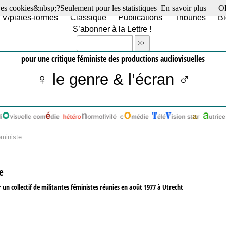
es cookies&nbsp;?Seulement pour les statistiques
En savoir plus
O
TV/plates-formes
Classique
Publications
Tribunes
Bl
S’abonner à la Lettre !
pour une critique féministe des productions audiovisuelles
♀ le genre & l’écran ♂
éministe
e
un collectif de militantes féministes réunies en août 1977 à Utrecht