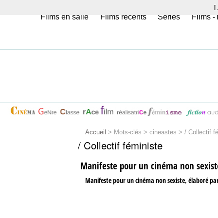
L
Films en salle
Films récents
Séries
Films -
Accueil
> Mots-clés > cineastes >
/ Collectif f
/ Collectif féministe
Manifeste pour un cinéma non sexist
Manifeste pour un cinéma non sexiste, élaboré par 