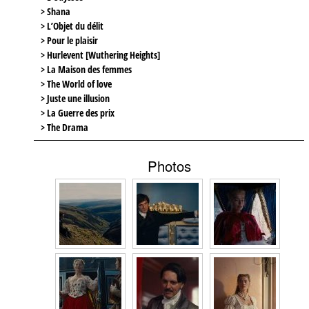
> Shana
> L’Objet du délit
> Pour le plaisir
> Hurlevent [Wuthering Heights]
> La Maison des femmes
> The World of love
> Juste une illusion
> La Guerre des prix
> The Drama
Photos