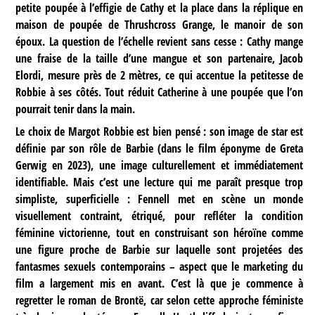
petite poupée à l’effigie de Cathy et la place dans la réplique en
maison de poupée de Thrushcross Grange, le manoir de son
époux. La question de l’échelle revient sans cesse : Cathy mange
une fraise de la taille d’une mangue et son partenaire, Jacob
Elordi, mesure près de 2 mètres, ce qui accentue la petitesse de
Robbie à ses côtés. Tout réduit Catherine à une poupée que l’on
pourrait tenir dans la main.
Le choix de Margot Robbie est bien pensé : son image de star est
définie par son rôle de Barbie (dans le film éponyme de Greta
Gerwig en 2023), une image culturellement et immédiatement
identifiable. Mais c’est une lecture qui me paraît presque trop
simpliste, superficielle : Fennell met en scène un monde
visuellement contraint, étriqué, pour refléter la condition
féminine victorienne, tout en construisant son héroïne comme
une figure proche de Barbie sur laquelle sont projetées des
fantasmes sexuels contemporains – aspect que le marketing du
film a largement mis en avant. C’est là que je commence à
regretter le roman de Brontë, car selon cette approche féministe