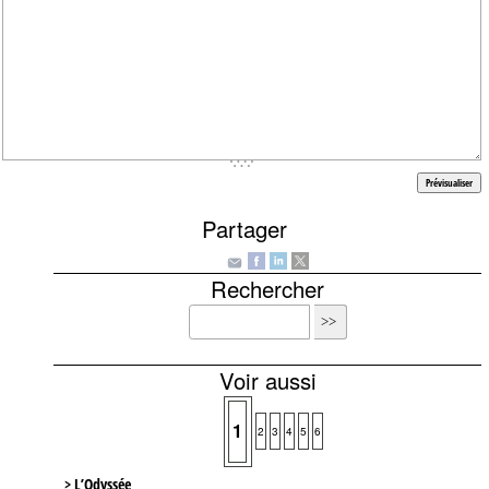
Partager
Rechercher
Voir aussi
1
2
3
4
5
6
> L’Odyssée