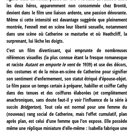
les deux héros, apparemment non consommée chez Brontë,
devient dans le film une liaison ardente, une passion dévorante.
Même si cette intensité est davantage suggérée que pleinement
montrée, Fennell met en scène leur liberté sexuelle, notamment
dans une scène où Catherine se masturbe et où Heathcliff, la
surprenant, lui lèche les doigts.
C’est un film divertissant, qui emprunte de nombreuses
références visuelles (la plus connue étant la fresque romanesque
et raciste
Autant en emporte le vent
de 1939) et use des décors,
des costumes et de la mise-en-scène de Catherine pour signifier
son sentiment d’enfermement, son statut étriqué d’épouse-objet.
Le film passe un temps certain à préparer, habiller et coiffer Cathy
dans des tenues et des coiffures élaborées (et complètement
anachroniques, sans doute faut-il y voir l’influence de la série à
succès
Bridgerton
). Tout cela est normal pour une femme du
(nouveau) rang social de Catherine, mais l’effet cumulatif, plan
après plan, est celui d’une femme que l’on expose. Elle possède
même une réplique miniature d’elle-même : Isabella fabrique une