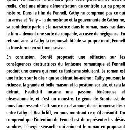
réelle, c’est une ultime démonstration de contrôle sur sa propre
histoire. Dans le film de Fennell, Cathy ne comprend pas ce qui
lui arrive et Nelly – la domestique et la gouvernante de Catherine,
sa confidente parfois ; la narratrice dans le roman, mais pas dans
le film – devient une sorte de coupable, accusée de négligence. En
retirant ainsi à Cathy la responsabilité de sa propre mort, Fennell
la transforme en victime passive.
En conclusion, Brontë proposait une réflexion sur les
conséquences destructrices du fantasme romantique et Fennell
produit une œuvre qui rend ce fantasme séduisant. Le roman est
une fiction sur le désir qui se détruit lui-même : Cathy poursuit la
richesse, la grande et belle maison et la position sociale, et cela la
détruit, Heathcliff incarne une passion ténébreuse et
obsessionnelle, et c’est un monstre. Le génie de Brontë est de
nous faire ressentir l’attirance de cet amour, de cet immense désir
entre Cathy et Heathcliff, en nous montrant ce qu’il anéantit. On
comprend que l’intention de Fennell est de représenter les désirs
sombres, l’énergie sensuelle qui animent le roman en proposant