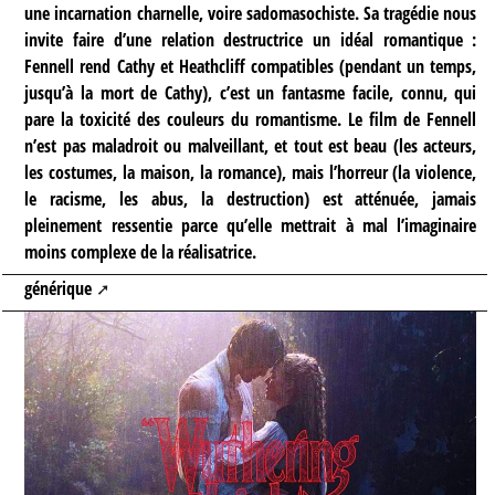
une incarnation charnelle, voire sadomasochiste. Sa tragédie nous
invite faire d’une relation destructrice un idéal romantique :
Fennell rend Cathy et Heathcliff compatibles (pendant un temps,
jusqu’à la mort de Cathy), c’est un fantasme facile, connu, qui
pare la toxicité des couleurs du romantisme. Le film de Fennell
n’est pas maladroit ou malveillant, et tout est beau (les acteurs,
les costumes, la maison, la romance), mais l’horreur (la violence,
le racisme, les abus, la destruction) est atténuée, jamais
pleinement ressentie parce qu’elle mettrait à mal l’imaginaire
moins complexe de la réalisatrice.
générique