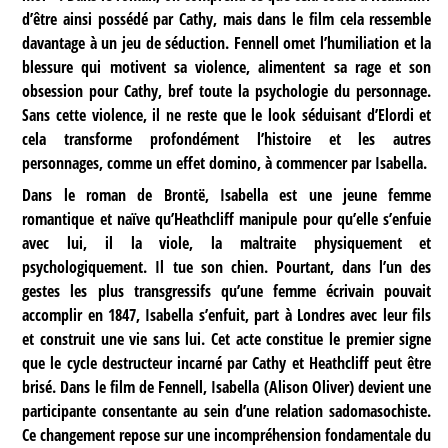
d’être ainsi possédé par Cathy, mais dans le film cela ressemble
davantage à un jeu de séduction. Fennell omet l’humiliation et la
blessure qui motivent sa violence, alimentent sa rage et son
obsession pour Cathy, bref toute la psychologie du personnage.
Sans cette violence, il ne reste que le look séduisant d’Elordi et
cela transforme profondément l’histoire et les autres
personnages, comme un effet domino, à commencer par Isabella.
Dans le roman de Brontë, Isabella est une jeune femme
romantique et naïve qu’Heathcliff manipule pour qu’elle s’enfuie
avec lui, il la viole, la maltraite physiquement et
psychologiquement. Il tue son chien. Pourtant, dans l’un des
gestes les plus transgressifs qu’une femme écrivain pouvait
accomplir en 1847, Isabella s’enfuit, part à Londres avec leur fils
et construit une vie sans lui. Cet acte constitue le premier signe
que le cycle destructeur incarné par Cathy et Heathcliff peut être
brisé. Dans le film de Fennell, Isabella (Alison Oliver) devient une
participante consentante au sein d’une relation sadomasochiste.
Ce changement repose sur une incompréhension fondamentale du