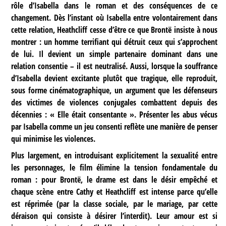
rôle d’Isabella dans le roman et des conséquences de ce
changement. Dès l’instant où Isabella entre volontairement dans
cette relation, Heathcliff cesse d’être ce que Brontë insiste à nous
montrer : un homme terrifiant qui détruit ceux qui s’approchent
de lui. Il devient un simple partenaire dominant dans une
relation consentie – il est neutralisé. Aussi, lorsque la souffrance
d’Isabella devient excitante plutôt que tragique, elle reproduit,
sous forme cinématographique, un argument que les défenseurs
des victimes de violences conjugales combattent depuis des
décennies : « Elle était consentante ». Présenter les abus vécus
par Isabella comme un jeu consenti reflète une manière de penser
qui minimise les violences.
Plus largement, en introduisant explicitement la sexualité entre
les personnages, le film élimine la tension fondamentale du
roman : pour Brontë, le drame est dans le désir empêché et
chaque scène entre Cathy et Heathcliff est intense parce qu’elle
est réprimée (par la classe sociale, par le mariage, par cette
déraison qui consiste à désirer l’interdit). Leur amour est si