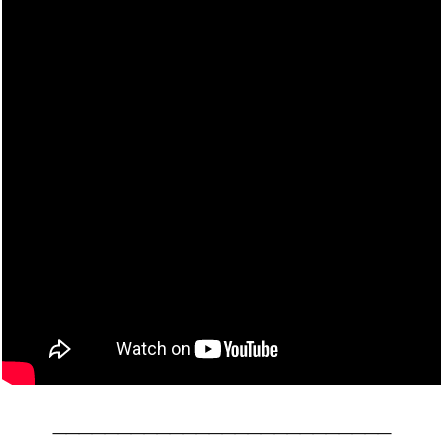
__________________________