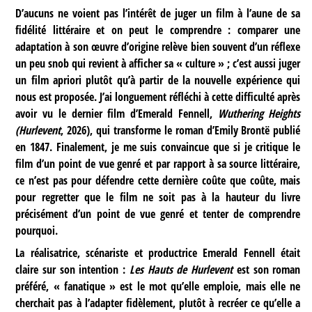
D’aucuns ne voient pas l’intérêt de juger un film à l’aune de sa
fidélité littéraire et on peut le comprendre : comparer une
adaptation à son œuvre d’origine relève bien souvent d’un réflexe
un peu snob qui revient à afficher sa « culture » ; c’est aussi juger
un film apriori plutôt qu’à partir de la nouvelle expérience qui
nous est proposée. J’ai longuement réfléchi à cette difficulté après
avoir vu le dernier film d’Emerald Fennell,
Wuthering Heights
(Hurlevent
, 2026), qui transforme le roman d’Emily Brontë publié
en 1847. Finalement, je me suis convaincue que si je critique le
film d’un point de vue genré et par rapport à sa source littéraire,
ce n’est pas pour défendre cette dernière coûte que coûte, mais
pour regretter que le film ne soit pas à la hauteur du livre
précisément d’un point de vue genré et tenter de comprendre
pourquoi.
La réalisatrice, scénariste et productrice Emerald Fennell était
claire sur son intention :
Les Hauts de Hurlevent
est son roman
préféré, « fanatique » est le mot qu’elle emploie, mais elle ne
cherchait pas à l’adapter fidèlement, plutôt à recréer ce qu’elle a