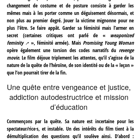
changement de costume et de posture consiste à garder les
mêmes mais à les porter comme un déguisement désormais, et
non plus au premier degré. Jouer la victime mignonne pour ne
plus l’être. Se faire appât. Garder sa féminité mais l’armer en
secret (certaines critiques ont parlé de «
weaponized
feminity
», féminité armée). Mais
Promising Young Woman
opère également une torsion des codes narratifs du
revenge
movie
. Le film déjoue triplement les attentes, qu’il s’agisse de la
nature de la quête de l’héroïne, de son identité ou de la « leçon »
que l’on pourrait tirer de la fin.
Une quête entre vengeance et justice,
addiction autodestructrice et mission
d’éducation
Commençons par la quête. Sa nature est incertaine pour les
spectateur/rice·s, et instable. Un des intérêts du film tient à la
démultiplication des questions qu’il soulève ainsi. D’abord :