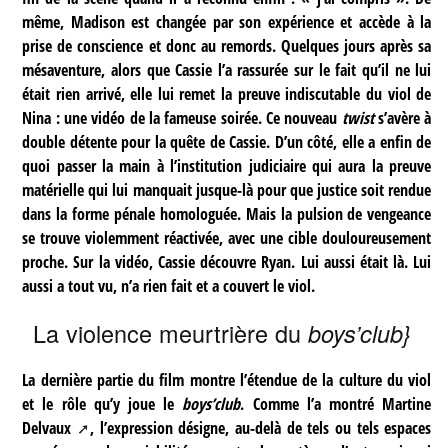
même, Madison est changée par son expérience et accède à la
prise de conscience et donc au remords. Quelques jours après sa
mésaventure, alors que Cassie l’a rassurée sur le fait qu’il ne lui
était rien arrivé, elle lui remet la preuve indiscutable du viol de
Nina : une vidéo de la fameuse soirée. Ce nouveau
twist
s’avère à
double détente pour la quête de Cassie. D’un côté, elle a enfin de
quoi passer la main à l’institution judiciaire qui aura la preuve
matérielle qui lui manquait jusque-là pour que justice soit rendue
dans la forme pénale homologuée. Mais la pulsion de vengeance
se trouve violemment réactivée, avec une cible douloureusement
proche. Sur la vidéo, Cassie découvre Ryan. Lui aussi était là. Lui
aussi a tout vu, n’a rien fait et a couvert le viol.
La violence meurtrière du
boys’club}
La dernière partie du film montre l’étendue de la culture du viol
et le rôle qu’y joue le
boys’club
. Comme l’a montré
Martine
Delvaux
, l’expression désigne, au-delà de tels ou tels espaces