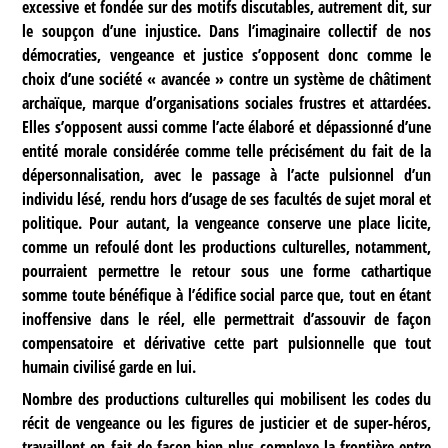
excessive et fondée sur des motifs discutables, autrement dit, sur
le soupçon d’une injustice. Dans l’imaginaire collectif de nos
démocraties, vengeance et justice s’opposent donc comme le
choix d’une société « avancée » contre un système de châtiment
archaïque, marque d’organisations sociales frustres et attardées.
Elles s’opposent aussi comme l’acte élaboré et dépassionné d’une
entité morale considérée comme telle précisément du fait de la
dépersonnalisation, avec le passage à l’acte pulsionnel d’un
individu lésé, rendu hors d’usage de ses facultés de sujet moral et
politique. Pour autant, la vengeance conserve une place licite,
comme un refoulé dont les productions culturelles, notamment,
pourraient permettre le retour sous une forme cathartique
somme toute bénéfique à l’édifice social parce que, tout en étant
inoffensive dans le réel, elle permettrait d’assouvir de façon
compensatoire et dérivative cette part pulsionnelle que tout
humain civilisé garde en lui.
Nombre des productions culturelles qui mobilisent les codes du
récit de vengeance ou les figures de justicier et de super-héros,
travaillent en fait de façon bien plus complexe la frontière entre