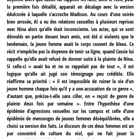
la première fois détaillé, apparait en décalage avec la version
édulcorée à laquelle s’accroche Madison. Au cours d’une soirée
bien arrosée, Al a eu des relations sexuelles à plusieurs reprises
avec Nina alors qu’elle était inconsciente. Les actes, qui se sont
déroulés en partie devant leurs amis, ont été si violents que le
lendemain, la jeune femme avait le corps couvert de bleus. Ce
récit n’empêche pas la doyenne de tenir sa ligne, quand Cassie lui
rappelle qu’elle avait refusé de donner suite à la plainte de Nina.
Si celle-ci « avait bu et ne se rappelait pas de tout », il est
logique qu’elle ait jugé son témoignage peu crédible. Elle
réaffirme sa priorité : « il est impossible de ruiner la vie d’un
jeune homme chaque fois qu’il y a une accusation de ce genre »,
d’autant que, précise-t-elle sans ciller, on « reçoit de genre de
plainte deux fois par semaine ». Entre l’hypothèse d’une
épidémie d’agressions sexuelles sur les campus et celle d’une
épidémie de mensonges de jeunes femmes déséquilibrées, elle a
choisi sa version des faits. Le discours de ces deux femmes est un
pur concentré de culture du viol, qui ne fait jouer la