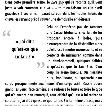
Dans cette première scène, le
nice guy
qui se raconte qu’il veut
juste « voir comment elle va » – tout en faisant un clin d’œil
graveleux à ses amis – parait se voir dans les nobles habits du
chevalier servant prêt à sauver une demoiselle en détresse.
Cela ne l’empêche pas de ramener
une Cassie titubante chez lui, de lui
proposer encore à boire, puis
« J’ai dit :
d’entreprendre de la déshabiller alors
qu’est-ce que
qu’elle est à moitié inconsciente et se
contente de murmurer, comme dans
tu fais ? »
un demi-sommeil, quelques faibles
« qu’est-ce que tu fais ? ». D’un
coup, la scène bascule. On n’assiste
plus, impuissant, au spectacle d’un
corps presque inerte aux mains d’un corps actif. Cassie ouvre
grand les yeux, face caméra. Elle redresse le buste et toise le type
qui n’a encore rien remarqué, tout affairé qu’il est à lui retirer sa
culotte. « J’ai dit : qu’est-ce que tu fais ? » La même phrase, mais