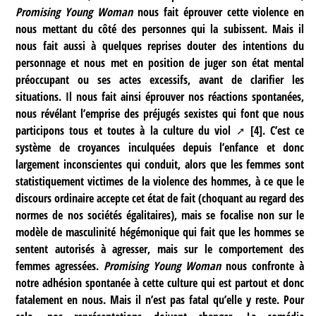
Promising Young Woman
nous fait éprouver cette violence en
nous mettant du côté des personnes qui la subissent. Mais il
nous fait aussi à quelques reprises douter des intentions du
personnage et nous met en position de juger son état mental
préoccupant ou ses actes excessifs, avant de clarifier les
situations. Il nous fait ainsi éprouver nos réactions spontanées,
nous révélant l’emprise des préjugés sexistes qui font que nous
participons tous et toutes à la
culture du viol
[
4
]
. C’est ce
système de croyances inculquées depuis l’enfance et donc
largement inconscientes qui conduit, alors que les femmes sont
statistiquement victimes de la violence des hommes, à ce que le
discours ordinaire accepte cet état de fait (choquant au regard des
normes de nos sociétés égalitaires), mais se focalise non sur le
modèle de masculinité hégémonique qui fait que les hommes se
sentent autorisés à agresser, mais sur le comportement des
femmes agressées.
Promising Young Woman
nous confronte à
notre adhésion spontanée à cette culture qui est partout et donc
fatalement en nous. Mais il n’est pas fatal qu’elle y reste. Pour