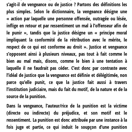
s’agit-il de vengeance ou de justice ? Partons des définitions les
plus simples. Selon le dictionnaire, la vengeance désigne une
« action par laquelle une personne offensée, outragée ou lésée,
inflige en retour et par ressentiment un mal à l’offenseur afin de
le punir », tandis que la justice désigne un « principe moral
impliquant la conformité de la rétribution avec le mérite, le
respect de ce qui est conforme au droit ». Justice et vengeance
s’opposent ainsi à plusieurs niveaux, pas tout à fait comme le
bien au mal mais, disons, comme le bien à une tentation à
laquelle il ne faudrait pas céder. C’est donc par contraste avec
l’idéal de justice que la vengeance est définie et délégitimée, non
parce qu’elle punit, ce que la justice fait aussi à travers
l’institution judiciaire, mais du fait du motif, de la nature et de la
source de la punition.
Dans la vengeance, l’auteur/rice de la punition est la victime
(directe ou indirecte) du préjudice, et son motif est le
ressentiment. La punition est donc attribuée par une instance à la
fois juge et partie, ce qui induit le soupçon d’une punition