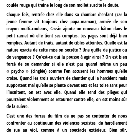
coulée rouge qui traine le long de son mollet suscite le doute.
Chaque fois, rentrée chez elle dans sa chambre d’enfant (car la
jeune femme vit toujours chez papa-maman), armée de son
crayon multi-couleurs, Cassie ajoute un nouveau bâton dans le
petit carnet où elle tient ses comptes. Les pages sont déjà bien
remplies. Autant de traits, autant de cibles atteintes. Quelle est la
nature exacte de cette mission secrète ? Une quête de justice ou
de vengeance ? Qu’est-ce qui la pousse à agir ainsi ? On est bien
forcé de se demander si elle n’est pas quand même un peu
« psycho » (cinglée) comme l’en accusent les hommes qu’elle
croise. Quand les trois ouvriers de chantier qui la harcèlent mais
supportent mal qu’elle se plante devant eux et les toise sans peur
l’insultent, on est avec elle. Quand elle tend des pièges qui
pourraient violemment se retourner contre elle, on est moins sûr
de la suivre.
C’est une des forces du film de ne pas se contenter de nous
confronter au continuum des violences sexistes, du harcèlement
de rue au viol, comme à un spectacle extérieur. Bien sûr,