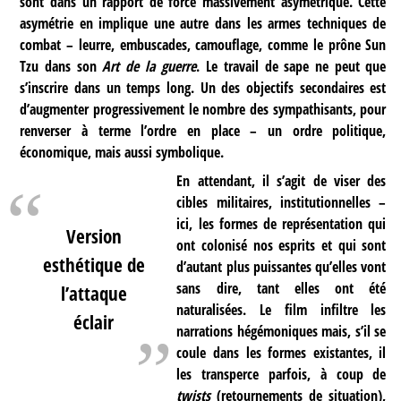
sont dans un rapport de force massivement asymétrique. Cette
asymétrie en implique une autre dans les armes techniques de
combat – leurre, embuscades, camouflage, comme le prône Sun
Tzu dans son
Art de la guerre
. Le travail de sape ne peut que
s’inscrire dans un temps long. Un des objectifs secondaires est
d’augmenter progressivement le nombre des sympathisants, pour
renverser à terme l’ordre en place – un ordre politique,
économique, mais aussi symbolique.
En attendant, il s’agit de viser des
cibles militaires, institutionnelles –
ici, les formes de représentation qui
Version
ont colonisé nos esprits et qui sont
esthétique de
d’autant plus puissantes qu’elles vont
sans dire, tant elles ont été
l’attaque
naturalisées. Le film infiltre les
éclair
narrations hégémoniques mais, s’il se
coule dans les formes existantes, il
les transperce parfois, à coup de
twists
(retournements de situation),