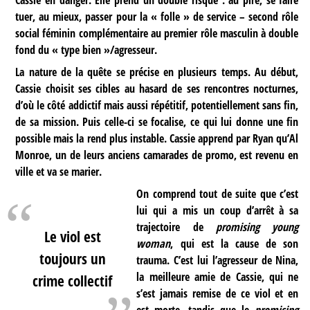
tuer, au mieux, passer pour la « folle » de service – second rôle
social féminin complémentaire au premier rôle masculin à double
fond du « type bien »/agresseur.
La nature de la quête se précise en plusieurs temps. Au début,
Cassie choisit ses cibles au hasard de ses rencontres nocturnes,
d’où le côté addictif mais aussi répétitif, potentiellement sans fin,
de sa mission. Puis celle-ci se focalise, ce qui lui donne une fin
possible mais la rend plus instable. Cassie apprend par Ryan qu’Al
Monroe, un de leurs anciens camarades de promo, est revenu en
ville et va se marier.
On comprend tout de suite que c’est
lui qui a mis un coup d’arrêt à sa
trajectoire de
promising young
Le viol est
woman
, qui est la cause de son
toujours un
trauma. C’est lui l’agresseur de Nina,
la meilleure amie de Cassie, qui ne
crime collectif
s’est jamais remise de ce viol et en
est morte, tandis que le
promising