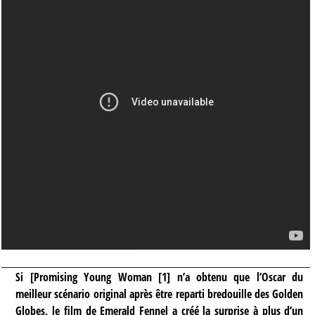
Si [Promising Young Woman
[
1
]
n’a obtenu que l’Oscar du
meilleur scénario original après être reparti bredouille des Golden
Globes, le film de Emerald Fennel a créé la surprise à plus d’un