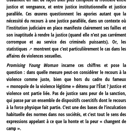
justice et vengeance, et entre justice institutionnelle et justice
parallèle. Ces œuvres questionnent les apories autant que la
nécessité du recours à une justice parallèle, dans un contexte où
l’institution judiciaire en place manifeste clairement ses failles et
son inaptitude à rendre la justice (quand elle n’est pas carrément
corrompue et au service des criminels puissants). Or, les
statistiques
montrent que c’est particulièrement le cas dans les
affaires de violences sexuelles.
Promising Young Woman
incarne ces chiffres et pose la
question : dans quelle mesure peut-on considérer le recours à la
violence comme juste, bien que hors du cadre du fameux
« monopole de la violence légitime » détenu par l’État ? Justice et
violence ont partie liée. Pas de justice sans peur de la sanction,
qui passe par un ensemble de dispositifs coercitifs dont le recours
à la force physique fait partie. C’est une des bases de l’inculcation
habituelle des normes dans nos sociétés, et c’est tout le sens des
expressions appelant à ce que la honte et la peur « changent de
camp ».