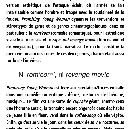
version esthétique de l’attaque éclair, où l’armée se fait
insaisissable comme l’ombre et frappe avec la soudaineté de la
foudre.
Promising Young Woman
dynamite les conventions et
stéréotypes de genre et de genres cinématographiques, deux en
particulier : la
rom’com
(comédie romantique), pour l’esthétique
visuelle et musicale et le
rape and revenge movie
(film de viol et
de vengeance), pour la trame narrative. Ce mixte constitue la
première torsion des codes de ces deux genres, chacun étant aussi
tordu de l’intérieur.
Ni
, ni
rom’com’
revenge movie
Promising Young Woman
est livré aux spectateur/trice·s emballé
dans une comédie romantique : décors, costumes de l’héroïne,
musique… Le film est une sorte de
cupcake
géant, comme ceux
que l’héroïne Cassie, la trentaine encore engoncée dans des habits
de jeune fille en fleur, vend dans le
coffee-shop
où elle végète.
Enfin, ça c’est sa vie le jour, dans les creux de sa vie nocturne, sa