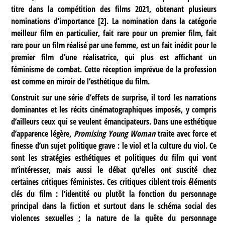
titre dans la compétition des films 2021, obtenant plusieurs
nominations d’importance
[
2
]
. La nomination dans la catégorie
meilleur film en particulier, fait rare pour un premier film, fait
rare pour un film réalisé par une femme, est un fait inédit pour le
premier film d’une réalisatrice, qui plus est affichant un
féminisme de combat. Cette réception imprévue de la profession
est comme en miroir de l’esthétique du film.
Construit sur une série d’effets de surprise, il tord les narrations
dominantes et les récits cinématographiques imposés, y compris
d’ailleurs ceux qui se veulent émancipateurs. Dans une esthétique
d’apparence légère,
Promising Young Woman
traite avec force et
finesse d’un sujet politique grave : le viol et la culture du viol. Ce
sont les stratégies esthétiques et politiques du film qui vont
m’intéresser, mais aussi le débat qu’elles ont suscité chez
certaines critiques féministes. Ces critiques ciblent trois éléments
clés du film : l’identité ou plutôt la fonction du personnage
principal dans la fiction et surtout dans le schéma social des
violences sexuelles ; la nature de la quête du personnage