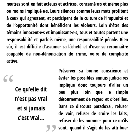
neutres sont en fait acteurs et actrices, concerné·e·s et même plus
ou moins impliqué·e·s. Leurs silences comme leurs mots profitent
à ceux qui agressent, et participent de la culture de l’impunité et
de l’opportunité dont bénéficient les violeurs. Loin d’être des
témoins innocent·e·s et impuissant·e·s, tous et toutes portent une
responsabilité et parfois même, une responsabilité pénale. Bien
sûr, il est difficile d’assumer sa lâcheté et d’oser se reconnaitre
coupable de non-dénonciation de crime, voire de complicité
active.
Préserver sa bonne conscience et
éviter les possibles ennuis judiciaires
implique donc toujours d’aller un
Ce qu’elle dit
peu plus loin que le simple
n’est pas vrai
détournement de regard et d’oreilles.
Dans ce discours paradoxal, refuser
et si jamais
de voir, refuser de croire les faits,
c’est vrai…
refuser de les nommer pour ce qu’ils
sont, quand il s’agit de les attribuer