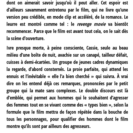
dont on aimerait savoir jusqu’où il peut aller. Cet espoir est
d’ailleurs savamment entretenu par le film, qui ne livre qu’une
version peu crédible, en mode clip et accéléré, de la romance. Le
leurre est montré comme tel : le
revenge movie
va bientôt
recommencer. Parce que le film est avant tout cela, on le sait dès
la scène d’ouverture.
Ivre presque morte, à peine consciente, Cassie, seule au beau
milieu d’une boîte de nuit, avachie sur un canapé, tailleur défait,
cuisses à demi-écartées. Un groupe de jeunes cadres dynamiques
la regarde, d’abord consternés. La proie parfaite, qui attend les
ennuis et l’inévitable « elle l’a bien cherché » qui suivra. À vrai
dire on les entend déjà ces remarques, prononcées par le petit
groupe qui la mate sans complexes. Le double discours est là
d’emblée, qui permet aux hommes qui le souhaitent d’agresser
des femmes tout en se vivant comme des « types bien », selon la
formule que le film mettra de façon répétée dans la bouche de
tous les personnages, pour qualifier des hommes dont le film
montre qu’ils sont par ailleurs des agresseurs.