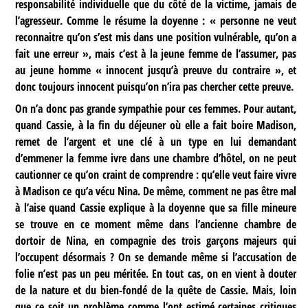
responsabilité individuelle que du côté de la victime, jamais de
l’agresseur. Comme le résume la doyenne : « personne ne veut
reconnaitre qu’on s’est mis dans une position vulnérable, qu’on a
fait une erreur », mais c’est à la jeune femme de l’assumer, pas
au jeune homme « innocent jusqu’à preuve du contraire », et
donc toujours innocent puisqu’on n’ira pas chercher cette preuve.
On n’a donc pas grande sympathie pour ces femmes. Pour autant,
quand Cassie, à la fin du déjeuner où elle a fait boire Madison,
remet de l’argent et une clé à un type en lui demandant
d’emmener la femme ivre dans une chambre d’hôtel, on ne peut
cautionner ce qu’on craint de comprendre : qu’elle veut faire vivre
à Madison ce qu’a vécu Nina. De même, comment ne pas être mal
à l’aise quand Cassie explique à la doyenne que sa fille mineure
se trouve en ce moment même dans l’ancienne chambre de
dortoir de Nina, en compagnie des trois garçons majeurs qui
l’occupent désormais ? On se demande même si l’accusation de
folie n’est pas un peu méritée. En tout cas, on en vient à douter
de la nature et du bien-fondé de la quête de Cassie. Mais, loin
que ce soit un problème comme l’ont estimé certaines critiques