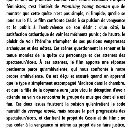
féministes, c’est l’intérêt de
Promising Young Woman
que de
montrer que cette quête n’est pas simple, ni limpide, qu’elle se
joue sur le fil. Le film confronte Cassie à sa pulsion de vengeance
et le public à l’ambivalence de son désir : d’un côté, la
satisfaction cathartique de voir les méchants punis ; de l’autre, le
plaisir de voir l’héroïne triompher de ses pulsions vengeresses
archaïques et des nôtres. Ces scènes questionnent la teneur et la
tenue morales de la quête du personnage et des attentes des
spectateur/rice·s. À ces attentes, le film apporte une réponse
pertinente parce qu’ambivalente, qui nous confronte à notre
propre ambivalence. On est déçu et rassuré quand on apprend
que le type a simplement accompagné Madison dans la chambre,
et que la fille de la doyenne aura juste vécu la déception d’avoir
attendu en vain de rencontrer le groupe de musique dont elle est
fan. Ces deux issues frustrent la pulsion qu’entretient le code
narratif du
revenge movie
, mais rassure la part progressiste des
spectateur/rice·s, et clarifient le projet de Cassie et du film : ne
pas céder à la vengeance ni même au projet de se faire justice,