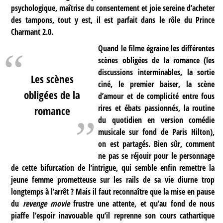
psychologique, maîtrise du consentement et joie sereine d’acheter
des tampons, tout y est, il est parfait dans le rôle du Prince
Charmant 2.0.
Quand le filme égraine les différentes
scènes obligées de la romance (les
discussions interminables, la sortie
Les scènes
ciné, le premier baiser, la scène
obligées de la
d’amour et de complicité entre fous
rires et ébats passionnés, la routine
romance
du quotidien en version comédie
musicale sur fond de Paris Hilton),
on est partagés. Bien sûr, comment
ne pas se réjouir pour le personnage
de cette bifurcation de l’intrigue, qui semble enfin remettre la
jeune femme prometteuse sur les rails de sa vie diurne trop
longtemps à l’arrêt ? Mais il faut reconnaître que la mise en pause
du
revenge movie
frustre une attente, et qu’au fond de nous
piaffe l’espoir inavouable qu’il reprenne son cours cathartique