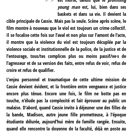
young man
est, lui, bien dans ses
baskets et dans sa vie. Il devient la
cible principale de Cassie. Mais pas la seule. Scène après scène, le
film montre à nouveau que le viol est toujours un crime collectif.
Il se focalise cette fois sur l’aval et non plus sur l’amont de l’acte,
il montre que la violence du viol est toujours décuplée par la
violence sociale et institutionnelle de la police, de la justice et de
l’entourage, tous/tes complices plus ou moins passif/ve·s de
l’agresseur et de sa version des faits, entre refus de voir, refus de
croire et refus de qualifier.
L’enjeu personnel et traumatique de cette ultime mission de
Cassie devient évident, et la frontière entre vengeance et justice
encore plus ténue. Encore une fois, le film ne botte pas en
touche, n’élude pas la complexité et fait éprouver au public un
malaise. D’abord, quand Cassie invite à déjeuner une des filles de
la bande, Madison, autre jeune fille prometteuse, à l’époque
étudiante délurée, aujourd’hui mère de famille rangée. Ensuite,
quand elle rencontre la doyenne de la faculté, déjà en poste au