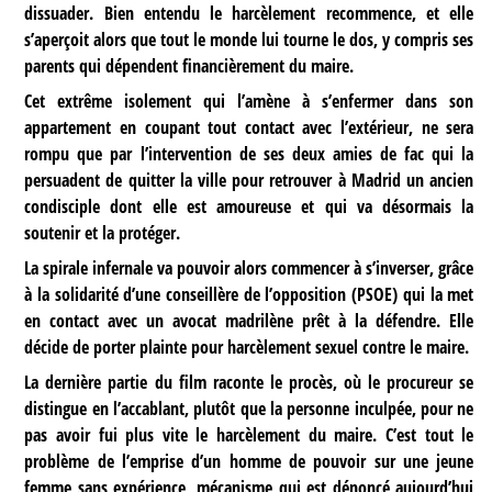
dissuader. Bien entendu le harcèlement recommence, et elle
s’aperçoit alors que tout le monde lui tourne le dos, y compris ses
parents qui dépendent financièrement du maire.
Cet extrême isolement qui l’amène à s’enfermer dans son
appartement en coupant tout contact avec l’extérieur, ne sera
rompu que par l’intervention de ses deux amies de fac qui la
persuadent de quitter la ville pour retrouver à Madrid un ancien
condisciple dont elle est amoureuse et qui va désormais la
soutenir et la protéger.
La spirale infernale va pouvoir alors commencer à s’inverser, grâce
à la solidarité d’une conseillère de l’opposition (PSOE) qui la met
en contact avec un avocat madrilène prêt à la défendre. Elle
décide de porter plainte pour harcèlement sexuel contre le maire.
La dernière partie du film raconte le procès, où le procureur se
distingue en l’accablant, plutôt que la personne inculpée, pour ne
pas avoir fui plus vite le harcèlement du maire. C’est tout le
problème de l’emprise d’un homme de pouvoir sur une jeune
femme sans expérience, mécanisme qui est dénoncé aujourd’hui