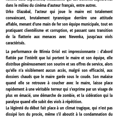
dans le milieu du cinéma d’auteur français, entre autres.
Urko Olazabal, l’acteur qui joue le maire est totalement
convaincant, brutalement tyrannique derrière une attitude
affable, menant d’une main de fer son équipe municipale, tout en
pratiquant clientélisme et corruption, et passant sans transition
de la flatterie aux menaces avec Nevenka, jusqu’aux viols
caractérisés.
La performance de Mireia Oriol est impressionnante : d’abord
flattée par l’intérêt que lui portent le maire et son équipe, elle
distribue généreusement son sourire et ses offres de service, alors
qu’elle n’a visiblement aucun accès, malgré son efficacité, aux
dossiers chauds que le maire garde sous le coude. Son malaise
quand elle se retrouve à coucher avec le maire, laisse place
rapidement à une véritable terreur qui s’exprime par un visage de
plus en émacié, une démarche de zombie, et la sidération qui la
paralyse quand elle subit des viols à répétition.
La légèreté du début fait place à un climat tragique, qui n’est pas
dissipé lors du procès, même s’il aboutit à la condamnation du