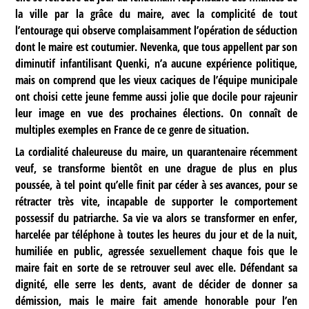
la ville par la grâce du maire, avec la complicité de tout
l’entourage qui observe complaisamment l’opération de séduction
dont le maire est coutumier. Nevenka, que tous appellent par son
diminutif infantilisant Quenki, n’a aucune expérience politique,
mais on comprend que les vieux caciques de l’équipe municipale
ont choisi cette jeune femme aussi jolie que docile pour rajeunir
leur image en vue des prochaines élections. On connaît de
multiples exemples en France de ce genre de situation.
La cordialité chaleureuse du maire, un quarantenaire récemment
veuf, se transforme bientôt en une drague de plus en plus
poussée, à tel point qu’elle finit par céder à ses avances, pour se
rétracter très vite, incapable de supporter le comportement
possessif du patriarche. Sa vie va alors se transformer en enfer,
harcelée par téléphone à toutes les heures du jour et de la nuit,
humiliée en public, agressée sexuellement chaque fois que le
maire fait en sorte de se retrouver seul avec elle. Défendant sa
dignité, elle serre les dents, avant de décider de donner sa
démission, mais le maire fait amende honorable pour l’en