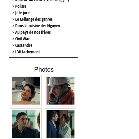
> Polisse
> Je le jure
> Le Mélange des genres
> Dans la cuisine des Nguyen
> Au pays de nos frères
> Civil War
> Cassandre
> L’Attachement
Photos