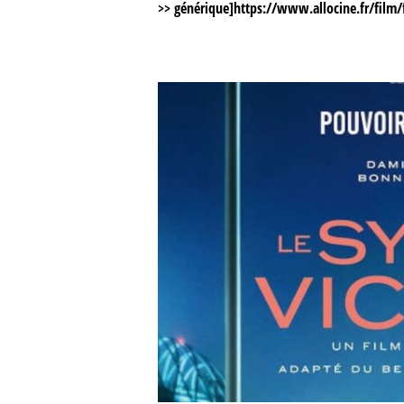
>>
générique
]
https://www.allocine.fr/film/