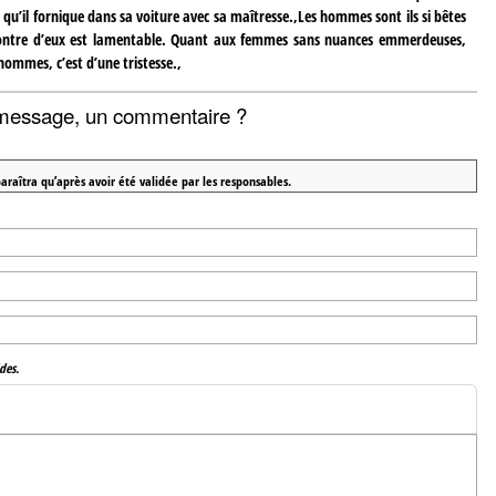
s qu’il fornique dans sa voiture avec sa maîtresse.,Les hommes sont ils si bêtes
 montre d’eux est lamentable. Quant aux femmes sans nuances emmerdeuses,
hommes, c’est d’une tristesse.,
message, un commentaire ?
araîtra qu’après avoir été validée par les responsables.
des.