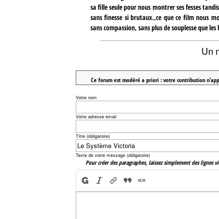
sa fille seule pour nous montrer ses fesses tandi
sans finesse si brutaux.,ce que ce film nous
sans compassion, sans plus de souplesse que les 
Un 
Ce forum est modéré a priori : votre contribution n’app
Votre nom
Votre adresse email
Titre (obligatoire)
Texte de votre message (obligatoire)
Pour créer des paragraphes, laissez simplement des lignes vi