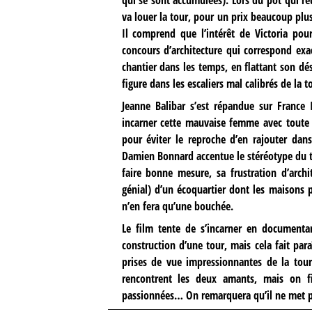
va louer la tour, pour un prix beaucoup pl
Il comprend que l’intérêt de Victoria pour
concours d’architecture qui correspond exac
chantier dans les temps, en flattant son dési
figure dans les escaliers mal calibrés de la t
Jeanne Balibar s’est répandue sur
France 
incarner cette mauvaise femme avec toute l
pour éviter le reproche d’en rajouter da
Damien Bonnard accentue le stéréotype du typ
faire bonne mesure, sa frustration d’archi
génial) d’un écoquartier dont les maisons p
n’en fera qu’une bouchée.
Le film tente de s’incarner en documenta
construction d’une tour, mais cela fait para
prises de vue impressionnantes de la tour
rencontrent les deux amants, mais on f
passionnées… On remarquera qu’il ne met pas