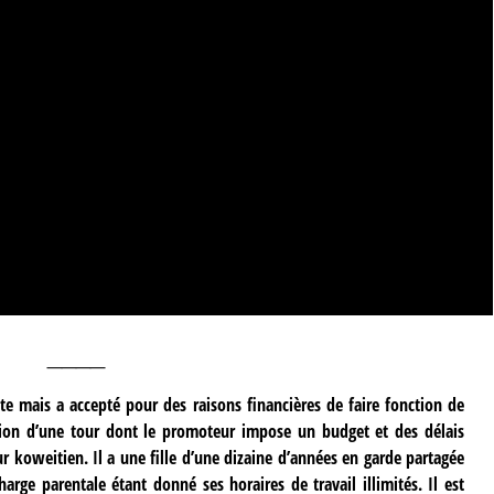
____
te mais a accepté pour des raisons financières de faire fonction de
tion d’une tour dont le promoteur impose un budget et des délais
ur koweitien. Il a une fille d’une dizaine d’années en garde partagée
arge parentale étant donné ses horaires de travail illimités. Il est