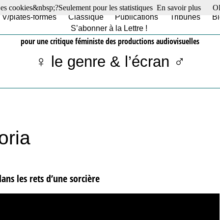
es cookies&nbsp;?Seulement pour les statistiques
En savoir plus
O
TV/plates-formes
Classique
Publications
Tribunes
Bl
S’abonner à la Lettre !
pour une critique féministe des productions audiovisuelles
♀ le genre & l’écran ♂
oria
ans les rets d’une sorcière