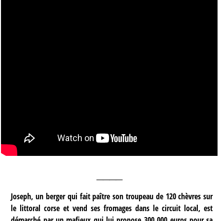
____
Joseph, un berger qui fait paître son troupeau de 120 chèvres sur
le littoral corse et vend ses fromages dans le circuit local, est
démarché par un mafieux qui lui propose 300 000 euros pour sa