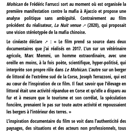
Mohican
de Frédéric Farrucci sort au moment où est organisée la
première manifestation contre la mafia à Ajaccio et propose une
analyse politique sans ambiguïté. Contrairement au film
précédent du réalisateur,
La Nuit venue
(2020), qui proposait
une vision stéréotypée de la mafia chinoise.
Le cinéaste
déclare
: « Le film prend sa source dans deux
documentaires que j’ai réalisés en 2017. L’un sur un vétérinaire
agricole, Marc Memmi, un homme extraordinaire, avec une
oreille en moins, à la fois poète, scientifique, hyper-politisé, qui
interprète son propre rôle dans
Le Mohican
. L’autre sur un berger
de littoral de l’extrême sud de la Corse, Joseph Terrazzoni, qui est
au cœur de l’inspiration de ce film. Il faut savoir que l’élevage en
littoral était une activité répandue en Corse et qu’elle a disparu au
fur et à mesure que le tourisme et son corrélat, la spéculation
foncière, prenaient le pas sur toute autre activité et repoussaient
les bergers à l’intérieur des terres. »
L’inspiration documentaire du film se voit dans l’authenticité des
paysages, des situations et des acteurs non professionnels, tous