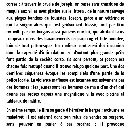
corses ; à travers la cavale de Joseph, on passe sans transition du
maquis aux villas avec piscine sur le littoral, de la nature sauvage
aux plages bondées de touristes. Joseph, grâce à un vétérinaire
qui le soigne alors qu’il est grièvement blessé, finit par être
recueilli par des bergers aussi pauvres que lui, qui abritent leurs
troupeaux dans des baraquements en parpaing et tôle ondulée,
loin de tout pittoresque. Les mafieux sont aussi des insulaires
dont la capacité d’intimidation est d’autant plus grande qu’ils
font partie de la société corse. Ils sont partout, et Joseph est
chaque fois rattrapé quand il trouve refuge quelque part. Une des
dernières séquences évoque les complicités d’une partie de la
police locale. La violence mafieuse est incarnée exclusivement par
des hommes : les jeunes sont les hommes de main d’un chef qui
donne ses ordres depuis une magnifique villa avec piscine et
tableaux de maître.
En même temps, le film se garde d’héroïser le berger : taciturne et
maladroit, il est enfermé dans son refus de vendre sa bergerie,
sans pouvoir en parler à ses proches ; il provoque