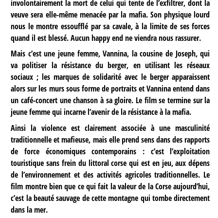
involontairement la mort de celui qui tente de l’exfiltrer, dont la
veuve sera elle-même menacée par la mafia. Son physique lourd
nous le montre essoufflé par sa cavale, à la limite de ses forces
quand il est blessé. Aucun happy end ne viendra nous rassurer.
Mais c’est une jeune femme, Vannina, la cousine de Joseph, qui
va politiser la résistance du berger, en utilisant les réseaux
sociaux ; les marques de solidarité avec le berger apparaissent
alors sur les murs sous forme de portraits et Vannina entend dans
un café-concert une chanson à sa gloire. Le film se termine sur la
jeune femme qui incarne l’avenir de la résistance à la mafia.
Ainsi la violence est clairement associée à une masculinité
traditionnelle et mafieuse, mais elle prend sens dans des rapports
de force économiques contemporains : c’est l’exploitation
touristique sans frein du littoral corse qui est en jeu, aux dépens
de l’environnement et des activités agricoles traditionnelles. Le
film montre bien que ce qui fait la valeur de la Corse aujourd’hui,
c’est la beauté sauvage de cette montagne qui tombe directement
dans la mer.