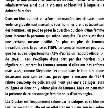
administratives ainsi que la violence et l’hostilité à laquelle ils
doivent faire face.
Dans un film qui met en scène – de manière très efficace – une
violence globalement masculine (des hommes tirent et tapent sur
des hommes), on peut se poser la question du choix d’une femme
pour incarner la personne qui mène l’enquête. Ce choix est dans
une certaine mesure justifié. De plus en plus de femmes
travaillent dans la police et l’IGPN en compte même un peu plus
que les autres départements (42% d’après un
rapport officiel
de 2024) . Ceci s’explique d’une part par des horaires plus
réguliers qui attirent les femmes surtout si elles ont des enfants
mais aussi, comme Stéphanie l’explique dans le film lors d’une
discussion avec son ex-mari, parce que la mission de l’IGPN
rebute beaucoup de policiers qui n’ont pas envie de juger leurs
collègues et donc on y admet plus de femmes. Mais on peut voir
la présence de ce personnage féminin sous d’autres angles.
Léa Drucker est fréquemment saluée par la critique, et ce film ne
fait pas exception. Elle est en effet très juste dans son jeu, sobre