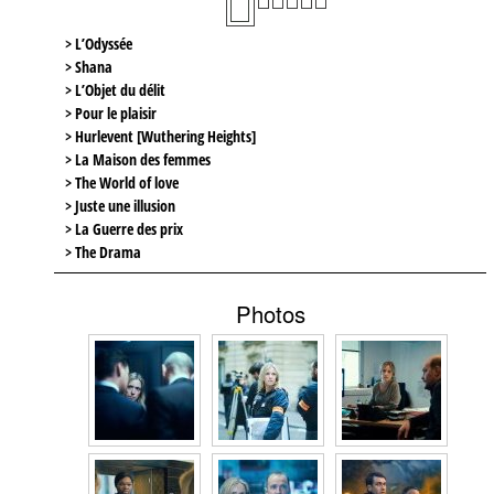
> L’Odyssée
> Shana
> L’Objet du délit
> Pour le plaisir
> Hurlevent [Wuthering Heights]
> La Maison des femmes
> The World of love
> Juste une illusion
> La Guerre des prix
> The Drama
Photos