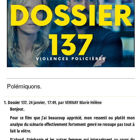
Polémiquons.
1.
Dossier 137,
24 janvier, 17:49
,
par
VERNAY Marie Hélène
Bonjour,
Pour ce film que j’ai beaucoup apprécié, mon ressenti ou plutôt mon
analyse du scénario effectivement fortement genré ne recoupe pas tout à
fait la vôtre.
D’abord, Stéphanie et les autres femmes qui interagissent au cours du