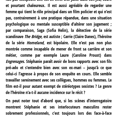
et pourtant chaleureux. Il est aussi agréable de regarder une
femme qui tient le rôle principal dans un film policier et qui n’est
pas, contrairement à une pratique répandue, dans une situation
psychologique ou mentale susceptible d’altérer son jugement ;
par comparaison, Saga (Sofia Helin), la détective de la série
scandinave
The Bridge
, est autiste ; Carrie (Claire Danes), l’héroïne
de la série
Homeland
, est bipolaire. Elle n’est pas non plus
montrée comme incapable de mener de front sa carrière et son
métier, comme par exemple Laure (Caroline Proust) dans
Engrenages
. Stéphanie paraît avoir de bons rapports avec son fils
pré-ado et s’entendre bien avec son ex-mari – jusqu’à ce que
celui-ci l’agresse à propos de son enquête en cours. Elle semble
travailler sereinement avec ses collègues, hommes ou femmes. Le
film est-il pour autant exempt de stéréotypes sexistes ? Le genre
de l’héroïne n’a-t-il aucune incidence sur le récit ?
On peut noter tout d’abord que, si les scènes d’interrogatoire
montrent Stéphanie et ses interlocuteurs masculins rester
sobrement professionnels, c’est toujours lors des face-à-face