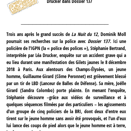
Drucker dans Dossier 137
_______________________
Trois ans après le grand succès de
La Nuit du 12
, Dominik Moll
poursuit ses recherches sur la police avec
Dossier 137
. Ici une
policière de l’IGPN (la « police des polices »), Stéphanie Bertrand,
interprétée par Léa Drucker, enquête sur un accident grave qui a
eu lieu durant une manifestation des Gilets jaunes le 8 décembre
2018 à Paris. Aux alentours des Champs-Élysées, un jeune
homme, Guillaume Girard (Côme Peronnet) est grièvement blessé
par un tir de LBD (Lanceur de Balles de Défense). Sa mère, Joëlle
Girard (Sandra Colombo) porte plainte. En menant l’enquête,
Stéphanie découvre –grâce aux vidéos de surveillance et à
quelques séquences filmées par des particuliers – les agissements
d’un groupe de cinq policiers de la BRI, dont deux d’entre eux
tirent sur le jeune homme sans avoir été provoqués, et l’un d’eux
lui lance des coups de pied alors que le jeune homme est à terre,