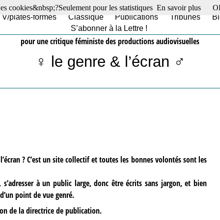
es cookies&nbsp;?Seulement pour les statistiques
En savoir plus
O
TV/plates-formes
Classique
Publications
Tribunes
Bl
S’abonner à la Lettre !
pour une critique féministe des productions audiovisuelles
♀ le genre & l’écran ♂
’écran ? C’est un site collectif et toutes les bonnes volontés sont les
 s’adresser à un public large, donc être écrits sans jargon, et bien
d’un point de vue genré.
on de la directrice de publication.