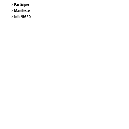
> Participer
> Manifeste
> Info/RGPD