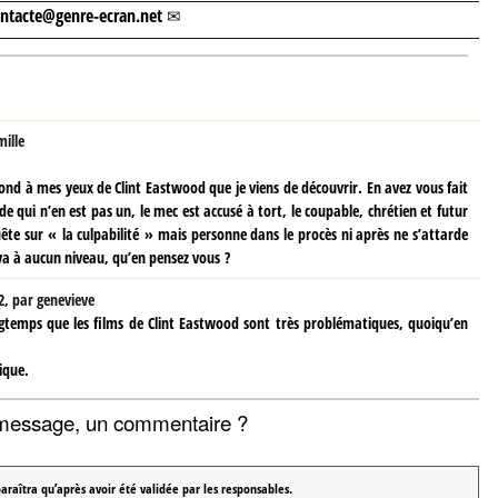
ntacte@genre-ecran.net
ille
nd à mes yeux de Clint Eastwood que je viens de découvrir. En avez vous fait
de qui n’en est pas un, le mec est accusé à tort, le coupable, chrétien et futur
ête sur « la culpabilité » mais personne dans le procès ni après ne s’attarde
va à aucun niveau, qu’en pensez vous ?
2
,
par
genevieve
ongtemps que les films de Clint Eastwood sont très problématiques, quoiqu’en
ique.
message, un commentaire ?
araîtra qu’après avoir été validée par les responsables.