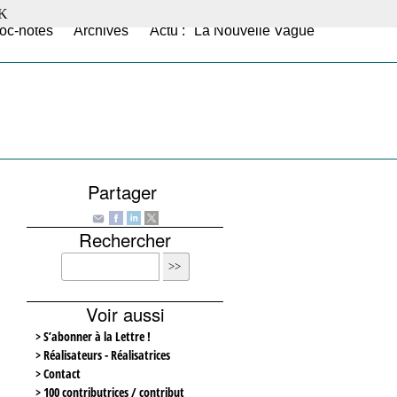
K
oc-notes
Archives
Actu : "La Nouvelle Vague"
Partager
Rechercher
Voir aussi
> S’abonner à la Lettre !
> Réalisateurs - Réalisatrices
> Contact
> 100 contributrices / contribut