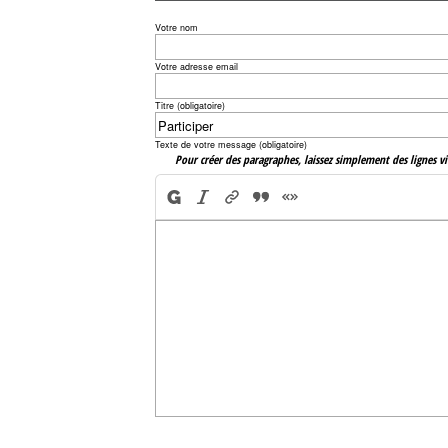
Votre nom
Votre adresse email
Titre (obligatoire)
Texte de votre message (obligatoire)
Pour créer des paragraphes, laissez simplement des lignes vi