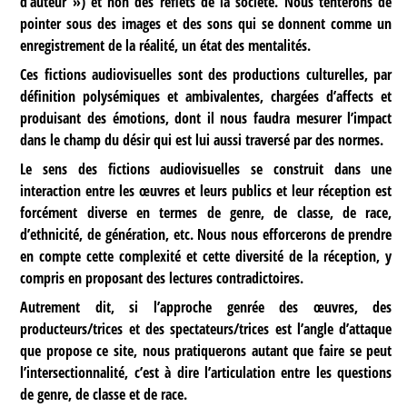
d’auteur ») et non des reflets de la société. Nous tenterons de
pointer sous des images et des sons qui se donnent comme un
enregistrement de la réalité, un état des mentalités.
Ces fictions audiovisuelles sont des productions culturelles, par
définition polysémiques et ambivalentes, chargées d’affects et
produisant des émotions, dont il nous faudra mesurer l’impact
dans le champ du désir qui est lui aussi traversé par des normes.
Le sens des fictions audiovisuelles se construit dans une
interaction entre les œuvres et leurs publics et leur réception est
forcément diverse en termes de genre, de classe, de race,
d’ethnicité, de génération, etc. Nous nous efforcerons de prendre
en compte cette complexité et cette diversité de la réception, y
compris en proposant des lectures contradictoires.
Autrement dit, si l’approche genrée des œuvres, des
producteurs/trices et des spectateurs/trices est l’angle d’attaque
que propose ce site, nous pratiquerons autant que faire se peut
l’intersectionnalité, c’est à dire l’articulation entre les questions
de genre, de classe et de race.