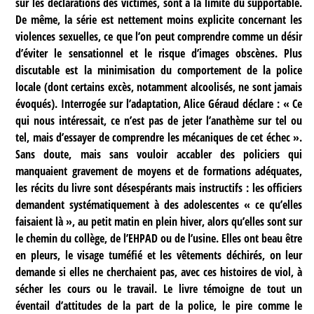
sur les déclarations des victimes, sont à la limite du supportable.
De même, la série est nettement moins explicite concernant les
violences sexuelles, ce que l’on peut comprendre comme un désir
d’éviter le sensationnel et le risque d’images obscènes. Plus
discutable est la minimisation du comportement de la police
locale (dont certains excès, notamment alcoolisés, ne sont jamais
évoqués). Interrogée sur l’adaptation, Alice Géraud déclare : « Ce
qui nous intéressait, ce n’est pas de jeter l’anathème sur tel ou
tel, mais d’essayer de comprendre les mécaniques de cet échec ».
Sans doute, mais sans vouloir accabler des policiers qui
manquaient gravement de moyens et de formations adéquates,
les récits du livre sont désespérants mais instructifs : les officiers
demandent systématiquement à des adolescentes « ce qu’elles
faisaient là », au petit matin en plein hiver, alors qu’elles sont sur
le chemin du collège, de l’EHPAD ou de l’usine. Elles ont beau être
en pleurs, le visage tuméfié et les vêtements déchirés, on leur
demande si elles ne cherchaient pas, avec ces histoires de viol, à
sécher les cours ou le travail. Le livre témoigne de tout un
éventail d’attitudes de la part de la police, le pire comme le