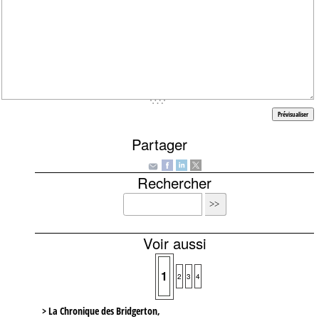
Partager
Rechercher
Voir aussi
1
2
3
4
> La Chronique des Bridgerton,