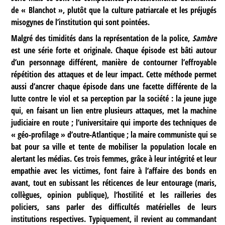
de « Blanchot », plutôt que la culture patriarcale et les préjugés
misogynes de l’institution qui sont pointées.
Malgré des timidités dans la représentation de la police,
Sambre
est une série forte et originale. Chaque épisode est bâti autour
d’un personnage différent, manière de contourner l’effroyable
répétition des attaques et de leur impact. Cette méthode permet
aussi d’ancrer chaque épisode dans une facette différente de la
lutte contre le viol et sa perception par la société : la jeune juge
qui, en faisant un lien entre plusieurs attaques, met la machine
judiciaire en route ; l’universitaire qui importe des techniques de
« géo-profilage » d’outre-Atlantique ; la maire communiste qui se
bat pour sa ville et tente de mobiliser la population locale en
alertant les médias. Ces trois femmes, grâce à leur intégrité et leur
empathie avec les victimes, font faire à l’affaire des bonds en
avant, tout en subissant les réticences de leur entourage (maris,
collègues, opinion publique), l’hostilité et les railleries des
policiers, sans parler des difficultés matérielles de leurs
institutions respectives. Typiquement, il revient au commandant