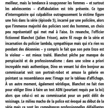
meilleur, mais la tendance à soupçonner les femmes – et surtout
les adolescentes – d’affabulation est très présente. Ce type
d’interrogatoire qui culpabilise outrageusement la victime figure
une fois dans la série (épisode 5), incarné par une policière, alors
que l’immense majorité des policiers sont des hommes, un choix
peu représentatif qui met mal à l’aise. En revanche, l’officier
fictionnel Blanchot (Julien Frison), autre fil rouge de la série et
incarnation du policier lambda, sympathique mais qui n’a rien vu
pendant des décennies – y compris le fait que son pote Enzo est
le violeur – est mieux traité. Blanchot pêche par manque de
perspicacité et de professionnalisme : dans une scène a priori
incroyable mais authentique, Dino en venant lui dire bonjour au
commissariat voit son portrait-robot et amuse la galerie en
pointant sa ressemblance avec l’image sur le tableau d’affichage.
À un autre moment, également véridique, Blanchot ne fait rien
pour obliger Dino à faire un test ADN (pourtant requis par la loi)
alors que celui-ci est au commissariat pour un petit délit de
voisinage. Le milieu macho de la police est évoqué au début de la
série mais ce sont les compétences professionnelles défaillantes