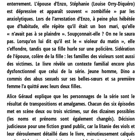
enterrement. L’épouse d’Enzo, Stéphanie (Louise Orry-Diquéro)
est dépressive et apparaît souvent « zombifiée » par les
anxiolytiques. Lors de l’arrestation d’Enzo, à peine plus hébétée
que d’habitude, elle répète qu’il était un bon mari, qu’elle
« n’avait pas à se plaindre ». Soupçonnait-elle ? On ne le saura
pas. Lorsqu’on lui dit qu’il est le « violeur du matin », elle
s’effondre, tandis que sa fille hurle sur une policière. Sidération
de l’épouse, colère de la fille : les familles des violeurs sont aussi
des victimes. Le livre révèle un contexte familial encore plus
dysfonctionnel que celui de la série. Jeune homme, Dino a
commis des abus sexuels sur ses belles-sœurs et sa première
femme l’a quitté avec leurs deux filles.
Alice Géraud explique que les personnages de la série sont le
résultat de transpositions et amalgames. Chacun des six épisodes
met en scène deux ou trois victimes, sur des dizaines possibles
(les noms et prénoms sont également changés). Décision
judicieuse pour une fiction grand public, car la litanie des viols et
leur déroulement détaillé dans le livre, minutieusement calqués