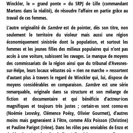
Winckler, le « grand ponte » du SRPJ de Lille (commandant
Martens dans la réalité), de résoudre l’affaire en partie grâce au
travail de ces femmes.
L’autre originalité de
Sambre
est de pointer, dès son titre, non
seulement le territoire du violeur mais aussi une région
économiquement sinistrée dont la population, et surtout les
femmes et les jeunes filles des milieux populaires qui n’ont pas
accès à une voiture, subissent les ravages. Le manque de moyens
des commissariats de la région ainsi que du tribunal d’Avesnes-
sur-Helpe, leurs locaux vétustes où « rien ne marche » ressortent
d’autant plus à travers le regard de Winckler qui, lui, dispose de
moyens considérables en comparaison.
Sambre
est une série
remarquable, originale dans sa structure et son mélange de
fiction et documentaire et qui bénéficie d’actreur·ices
magnifiques et toujours très justes ; certain·es sont connu·es
(Noémie Lvovsky, Clémence Poésy, Olivier Gourmet), d’autres
moins mais gagneraient à l’être, comme Alix Poisson (Christine)
et Pauline Parigot (Irène). Dans les rôles peu enviables de Enzo et