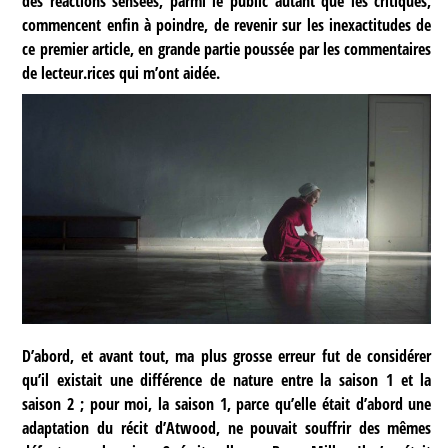
des réactions sensées, parmi le public autant que les critiques,
commencent enfin à poindre, de revenir sur les inexactitudes de
ce premier article, en grande partie poussée par les commentaires
de lecteur.rices qui m’ont aidée.
D’abord, et avant tout, ma plus grosse erreur fut de considérer
qu’il existait une différence de nature entre la saison 1 et la
saison 2 ; pour moi, la saison 1, parce qu’elle était d’abord une
adaptation du récit d’Atwood, ne pouvait souffrir des mêmes