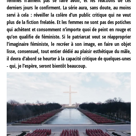
femmes n’aiment pas se faire avoir, et les réactions de ces
derniers jours le confirment. La série aura, sans doute, au moins
servi à cela : réveiller la colère d’un public critique qui ne veut
plus de la fiction frelatée. Et les femmes ne sont pas des potiches
qui achètent et consomment n’importe quoi de peint en rouge et
qu’on qualifie de féministe. Si le patriarcat veut se réapproprier
l’imaginaire féministe, le recréer à son image, en faire un objet
lisse, consensuel, tout entier dédié au plaisir esthétique du mâle,
il devra d’abord se heurter à la capacité critique de quelques-unes
- qui, je l’espère, seront bientôt beaucoup.