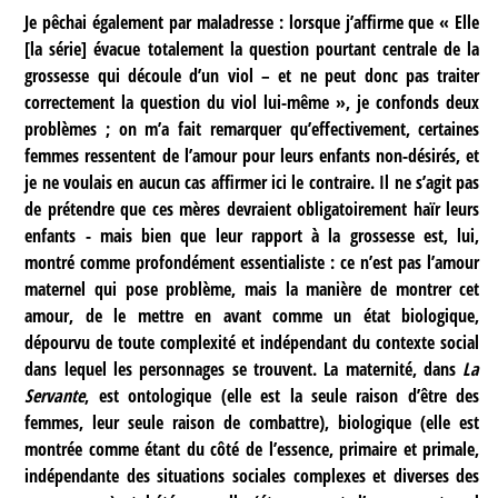
Je pêchai également par maladresse : lorsque j’affirme que « Elle
[la série] évacue totalement la question pourtant centrale de la
grossesse qui découle d’un viol – et ne peut donc pas traiter
correctement la question du viol lui-même », je confonds deux
problèmes ; on m’a fait remarquer qu’effectivement, certaines
femmes ressentent de l’amour pour leurs enfants non-désirés, et
je ne voulais en aucun cas affirmer ici le contraire. Il ne s’agit pas
de prétendre que ces mères devraient obligatoirement haïr leurs
enfants - mais bien que leur rapport à la grossesse est, lui,
montré comme profondément essentialiste : ce n’est pas l’amour
maternel qui pose problème, mais la manière de montrer cet
amour, de le mettre en avant comme un état biologique,
dépourvu de toute complexité et indépendant du contexte social
dans lequel les personnages se trouvent. La maternité, dans
La
Servante
, est ontologique (elle est la seule raison d’être des
femmes, leur seule raison de combattre), biologique (elle est
montrée comme étant du côté de l’essence, primaire et primale,
indépendante des situations sociales complexes et diverses des