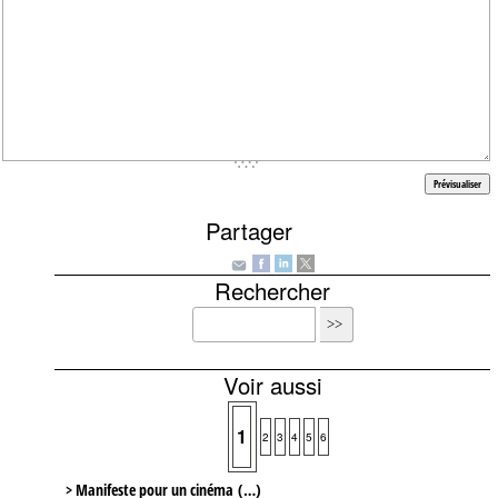
Partager
Rechercher
Voir aussi
1
2
3
4
5
6
> Manifeste pour un cinéma (…)