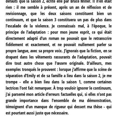
défauts que la saison 2, écrite elle par Bruce Miller. Il n’en était
rien : il me semble à présent, après un an de réflexion et de
revisionnage, que les deux saisons constituent bien un
continuum, et que la saison 3 constituera un pas de plus dans
l’escalade de la violence. Je connaissais mal, à l’époque, le
principe de l’adaptation : pour mon jeune esprit, ce qui était
directement adapté d’un roman ne pouvait que le retranscrire
fidèlement et exactement, et ne pouvait nullement parler sa
propre langue, avec sa propre voix. J’ignorais que la fiction, en se
drapant dans les vêtements rassurants de l’adaptation, pouvait
dire tout autre chose que l’œuvre originale. D’ailleurs, mes
exemples tronqués le prouvent : lorsque j’affirme que la scène de
séparation d’Emily et de sa famille a lieu dans la saison 2, je me
trompe - elle a bien lieu dans la saison 1, comme certaines
lectrices l’ont fait remarquer. À trop vouloir ignorer le continuum,
j’ai parsemé mon article d’erreurs factuelles qui, si elles n’ont pas
grande importance dans l’ensemble de ma démonstration,
témoignent d’un manque de rigueur qui dessert ma thèse - qui
est pourtant aussi juste que nécessaire.