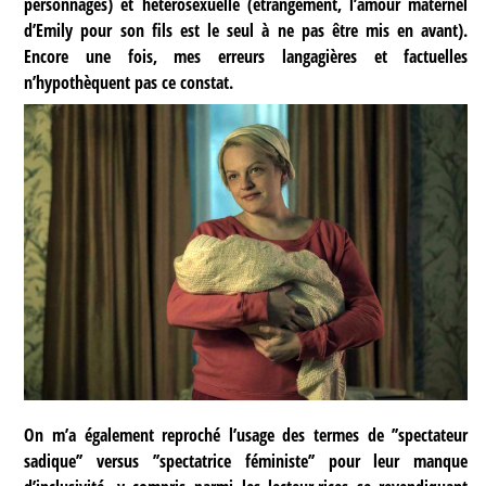
personnages) et hétérosexuelle (étrangement, l’amour maternel
d’Emily pour son fils est le seul à ne pas être mis en avant).
Encore une fois, mes erreurs langagières et factuelles
n’hypothèquent pas ce constat.
On m’a également reproché l’usage des termes de ’’spectateur
sadique’’ versus ’’spectatrice féministe’’ pour leur manque