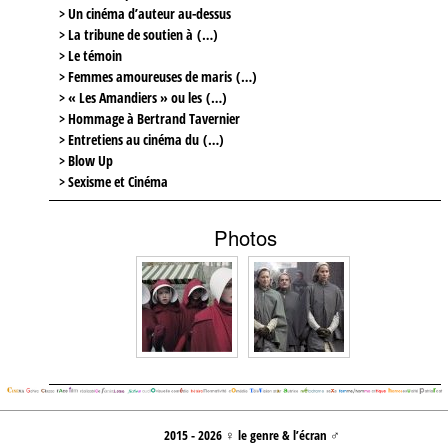
> Un cinéma d’auteur au-dessus
> La tribune de soutien à (…)
> Le témoin
> Femmes amoureuses de maris (…)
> « Les Amandiers » ou les (…)
> Hommage à Bertrand Tavernier
> Entretiens au cinéma du (…)
> Blow Up
> Sexisme et Cinéma
Photos
2015 - 2026 ♀ le genre & l’écran ♂