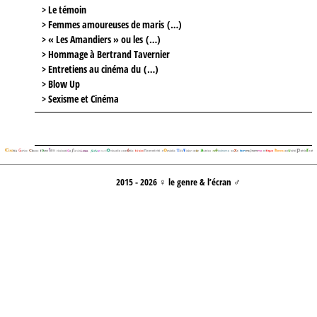
> Le témoin
> Femmes amoureuses de maris (…)
> « Les Amandiers » ou les (…)
> Hommage à Bertrand Tavernier
> Entretiens au cinéma du (…)
> Blow Up
> Sexisme et Cinéma
2015 - 2026 ♀ le genre & l’écran ♂