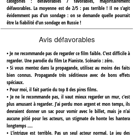
catégories : défavorables / favorables, majoritairement
défavorables. La moyenne est de 2/5 : pas terrible ! Il ne s’agit
évidemment pas d’un sondage : on se demande quelle pourrait
être la fiabilité d’un sondage en Russie !
Avis défavorables
• Je ne recommande pas de regarder ce film faible. C’est difficile à
regarder. Une parodie du film Le Pianiste. Scénario : zéro.
• Si vous mentez dans la propagande, utilisez au moins des faits
bien connus. Propagande très séditieuse avec de bons effets
spéciaux.
• Pour moi, il fait partie du top 8 des pires films.
• Je ne le recommande pas, il vaut mieux regarder un mur, c’est
plus amusant à regarder. J’ai perdu mon argent et mon temps, ils
devraient donner un sac pour vomir avec le billet, mais je n’ai
aucune pitié pour les acteurs, un stigmate de honte les hantera
longtemps ….
• L’intrigue est terrible. Pas un seul acteur normal. Le jeu des