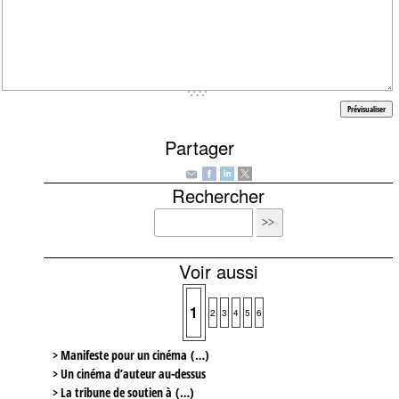
Partager
Rechercher
Voir aussi
1
2
3
4
5
6
> Manifeste pour un cinéma (…)
> Un cinéma d’auteur au-dessus
> La tribune de soutien à (…)