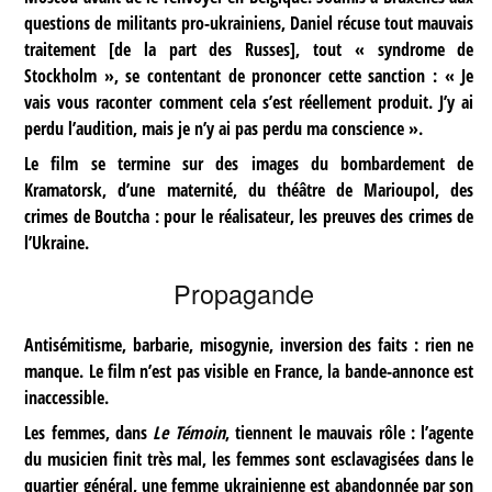
questions de militants pro-ukrainiens, Daniel récuse tout mauvais
traitement [de la part des Russes], tout « syndrome de
Stockholm », se contentant de prononcer cette sanction : « Je
vais vous raconter comment cela s’est réellement produit. J’y ai
perdu l’audition, mais je n’y ai pas perdu ma conscience ».
Le film se termine sur des images du bombardement de
Kramatorsk, d’une maternité, du théâtre de Marioupol, des
crimes de Boutcha : pour le réalisateur, les preuves des crimes de
l’Ukraine.
Propagande
Antisémitisme, barbarie, misogynie, inversion des faits : rien ne
manque. Le film n’est pas visible en France, la bande-annonce est
inaccessible.
Les femmes, dans
Le Témoin
, tiennent le mauvais rôle : l’agente
du musicien finit très mal, les femmes sont esclavagisées dans le
quartier général, une femme ukrainienne est abandonnée par son