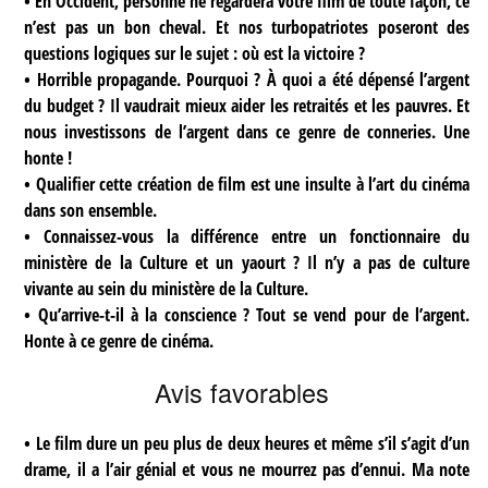
• En Occident, personne ne regardera votre film de toute façon, ce
n’est pas un bon cheval. Et nos turbopatriotes poseront des
questions logiques sur le sujet : où est la victoire ?
• Horrible propagande. Pourquoi ? À quoi a été dépensé l’argent
du budget ? Il vaudrait mieux aider les retraités et les pauvres. Et
nous investissons de l’argent dans ce genre de conneries. Une
honte !
• Qualifier cette création de film est une insulte à l’art du cinéma
dans son ensemble.
• Сonnaissez-vous la différence entre un fonctionnaire du
ministère de la Culture et un yaourt ? Il n’y a pas de culture
vivante au sein du ministère de la Culture.
• Qu’arrive-t-il à la conscience ? Tout se vend pour de l’argent.
Honte à ce genre de cinéma.
Avis favorables
• Le film dure un peu plus de deux heures et même s’il s’agit d’un
drame, il a l’air génial et vous ne mourrez pas d’ennui. Ma note