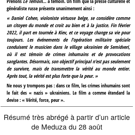
Prenons
Le Témoin
… à témoin. Un film que la presse culturelle et
généraliste russe présente unanimement ainsi :
« Daniel Cohen, violoniste virtuose belge, se considère comme
un citoyen du monde et croit au bien et à la justice. Fin février
2022, il part en tournée à Kiev, et ce voyage change sa vie pour
toujours. Les événements de l’opération militaire spéciale
conduisent le musicien dans le village ukrainien de Semidveri,
où il est témoin de crimes inhumains et de provocations
sanglantes. Désormais, son objectif principal n’est pas seulement
de survivre, mais de transmettre la vérité au monde entier.
Après tout, la vérité est plus forte que la peur. »
Ne nous y trompons pas : dans ce film, les crimes inhumains sont
le fait des « nazis » ukrainiens. Le film a comme étendard la
devise : « Vérité, force, peur ».
Résumé très abrégé à partir d’un article
de Meduza du 28 août