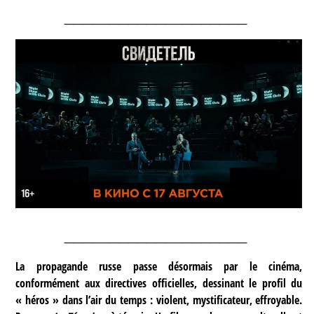
____________________
____________________
La propagande russe passe désormais par le cinéma,
conformément aux directives officielles, dessinant le profil du
« héros » dans l’air du temps : violent, mystificateur, effroyable.