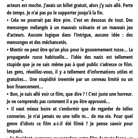
acteurs est moche. J’avais un billet gratuit, alors j’y suis allé. Perte
de temps. Je n’ai pas pu le supporter jusqu’à la fin.
• Cela ne pourrait pas être pire. C’est en dessous de tout. Des
mensonges mélangés à un mauvais scénario et un mauvais jeu
d’acteurs. Aucune logique dans l’intrigue, aucune idée : des
mensonges et des méchancetés.
• Mentir ne peut être qu’un plus pour le gouvernement russe… La
propagande russe habituelle… l’idée des nazis est tellement
stupide que je ne sais même pas à quel public s’adresse ce film.
Les gens, réveillez-vous, il y a tellement d’informations utiles et
gratuites… Une stupidité inventée par un cerveau limité ou un
bon financement…
• Bon, je suis allé voir ce film, que dire ? ! C’est juste une horreur.
Je ne comprends pas comment il a pu être approuvé…
• Il vaut mieux boire et s’endormir que de regarder de telles
conneries. Je n’ai jamais vu une telle m… de ma vie. Pour quel
genre d’idiots ce film a-t-il été filmé ? Je pense savoir pour
lesquels.