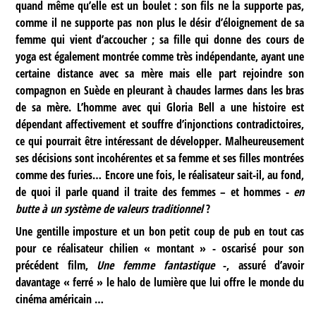
quand même qu’elle est un boulet : son fils ne la supporte pas,
comme il ne supporte pas non plus le désir d’éloignement de sa
femme qui vient d’accoucher ; sa fille qui donne des cours de
yoga est également montrée comme très indépendante, ayant une
certaine distance avec sa mère mais elle part rejoindre son
compagnon en Suède en pleurant à chaudes larmes dans les bras
de sa mère. L’homme avec qui Gloria Bell a une histoire est
dépendant affectivement et souffre d’injonctions contradictoires,
ce qui pourrait être intéressant de développer. Malheureusement
ses décisions sont incohérentes et sa femme et ses filles montrées
comme des furies… Encore une fois, le réalisateur sait-il, au fond,
de quoi il parle quand il traite des femmes – et hommes -
en
butte à un système de valeurs traditionnel
?
Une gentille imposture et un bon petit coup de pub en tout cas
pour ce réalisateur chilien « montant » - oscarisé pour son
précédent film,
Une femme fantastique
-, assuré d’avoir
davantage « ferré » le halo de lumière que lui offre le monde du
cinéma américain …