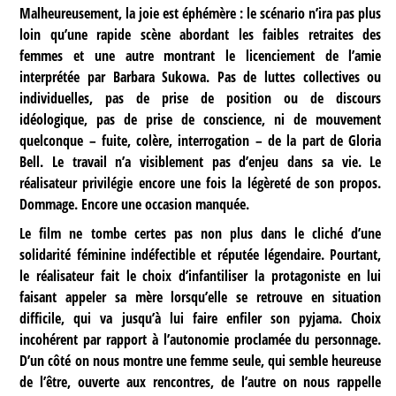
Malheureusement, la joie est éphémère : le scénario n’ira pas plus
loin qu’une rapide scène abordant les faibles retraites des
femmes et une autre montrant le licenciement de l’amie
interprétée par Barbara Sukowa. Pas de luttes collectives ou
individuelles, pas de prise de position ou de discours
idéologique, pas de prise de conscience, ni de mouvement
quelconque – fuite, colère, interrogation – de la part de Gloria
Bell. Le travail n’a visiblement pas d’enjeu dans sa vie. Le
réalisateur privilégie encore une fois la légèreté de son propos.
Dommage. Encore une occasion manquée.
Le film ne tombe certes pas non plus dans le cliché d’une
solidarité féminine indéfectible et réputée légendaire. Pourtant,
le réalisateur fait le choix d’infantiliser la protagoniste en lui
faisant appeler sa mère lorsqu’elle se retrouve en situation
difficile, qui va jusqu’à lui faire enfiler son pyjama. Choix
incohérent par rapport à l’autonomie proclamée du personnage.
D’un côté on nous montre une femme seule, qui semble heureuse
de l’être, ouverte aux rencontres, de l’autre on nous rappelle