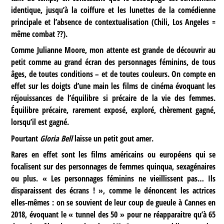
identique, jusqu’à la coiffure et les lunettes de la comédienne
principale et l’absence de contextualisation (Chili, Los Angeles =
même combat ??).
Comme Julianne Moore, mon attente est grande de découvrir au
petit comme au grand écran des personnages féminins, de tous
âges, de toutes conditions – et de toutes couleurs. On compte en
effet sur les doigts d’une main les films de cinéma évoquant les
réjouissances de l’équilibre si précaire de la vie des femmes.
Équilibre précaire, rarement exposé, exploré, chèrement gagné,
lorsqu’il est gagné.
Pourtant
Gloria Bell
laisse un petit gout amer.
Rares en effet sont les films américains ou européens qui se
focalisent sur des personnages de femmes quinqua, sexagénaires
ou plus.
«
Les personnages féminins ne vieillissent pas… Ils
disparaissent des écrans ! », comme le dénoncent
les actrices
elles-mêmes : on se souvient de leur coup de gueule à Cannes en
2018, évoquant le « tunnel des 50 » pour ne réapparaitre qu’à 65