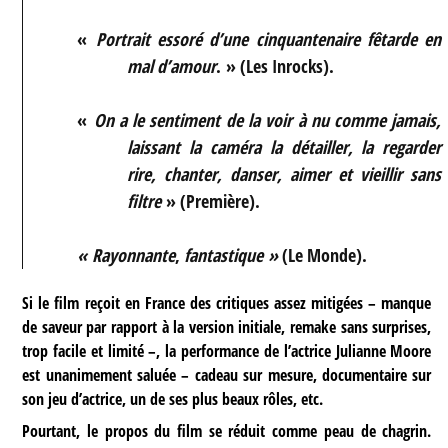
«
Portrait essoré d’une cinquantenaire fêtarde en
mal d’amour
. » (Les Inrocks).
«
On a le sentiment de la voir à nu comme jamais,
laissant la caméra la détailler, la regarder
rire, chanter, danser, aimer et vieillir sans
filtre
» (Première).
« Rayonnante
,
fantastique »
(Le Monde).
Si le film reçoit en France des critiques assez mitigées – manque
de saveur par rapport à la version initiale, remake sans surprises,
trop facile et limité –, la performance de l’actrice Julianne Moore
est unanimement saluée – cadeau sur mesure, documentaire sur
son jeu d’actrice, un de ses plus beaux rôles, etc.
Pourtant, le propos du film se réduit comme peau de chagrin.