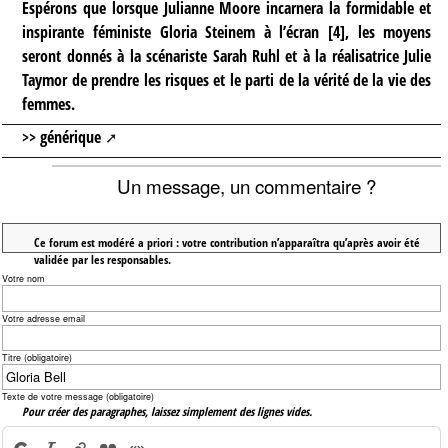
Espérons que lorsque Julianne Moore incarnera la formidable et
inspirante féministe Gloria Steinem à l’écran
[
4
]
, les moyens
seront donnés à la scénariste Sarah Ruhl et à la réalisatrice Julie
Taymor de prendre les risques et le parti de la vérité de la vie des
femmes.
>> générique
Un message, un commentaire ?
Ce forum est modéré a priori : votre contribution n’apparaîtra qu’après avoir été
validée par les responsables.
Votre nom
Votre adresse email
Titre (obligatoire)
Texte de votre message (obligatoire)
Pour créer des paragraphes, laissez simplement des lignes vides.