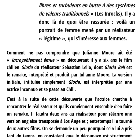
libres et turbulents en butte à des systèmes
de valeurs traditionnels
» (Les Inrocks). Il y a
donc là de quoi être rassurée : voilà un
portrait de femme mené par un réalisateur
« légitime », qui s’intéresse aux femmes.
Comment ne pas comprendre que Julianne Moore ait été
«
incroyablement émue
» en découvrant il y a six ans le film
chilien
Gloria
du réalisateur Sebastian Lelio, dont
Gloria Bell
est
le remake, interprété et produit par Julianne Moore. La version
initiale, intitulée simplement
Gloria
, est interprétée par une
actrice inconnue et se passe au Chili.
C’est à la suite de cette découverte que l’actrice cherche à
rencontrer le réalisateur et qu’ils conviennent ensemble d’en faire
un remake. Il faudra deux ans au réalisateur pour réécrire une
version anglaise transposée à Los Angeles ; entretemps il a tourné
deux autres films. On se demande un peu pourquoi cela lui a pris
tant de temps, en constatant que le découpage est strictement