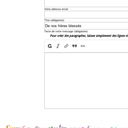
Votre adresse email
Titre (obligatoire)
Texte de votre message (obligatoire)
Pour créer des paragraphes, laissez simplement des lignes vi