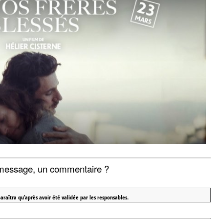
message, un commentaire ?
araîtra qu’après avoir été validée par les responsables.