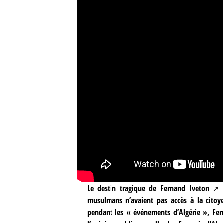
Le destin tragique de
Fernand Iveton
m
musulmans n’avaient pas accès à la citoyen
pendant les « événements d’Algérie », Fer