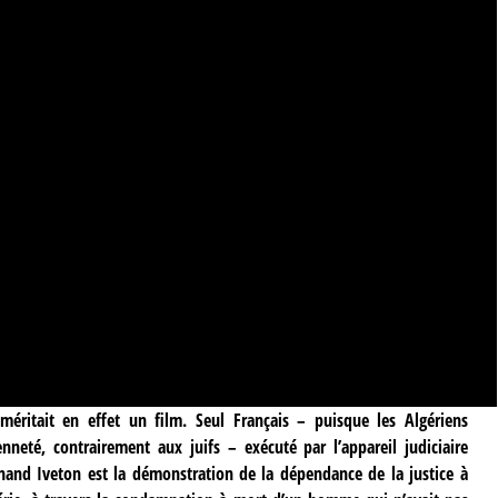
éritait en effet un film. Seul Français – puisque les Algériens
neté, contrairement aux juifs – exécuté par l’appareil judiciaire
nand Iveton est la démonstration de la dépendance de la justice à