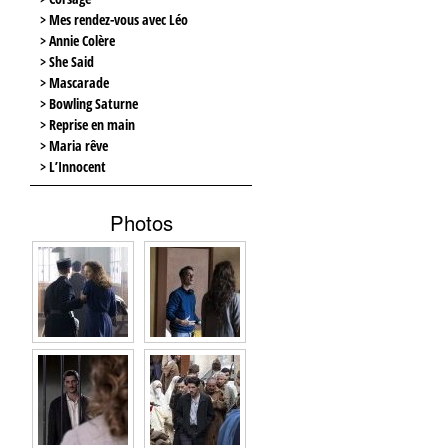
> Mes rendez-vous avec Léo
> Annie Colère
> She Said
> Mascarade
> Bowling Saturne
> Reprise en main
> Maria rêve
> L’Innocent
Photos