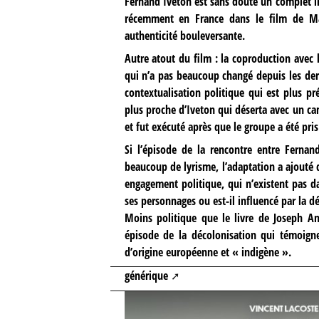
Fernand Iveton est sans doute un complet i
récemment en France dans le film de M
authenticité bouleversante.
Autre atout du film : la coproduction avec 
qui n’a pas beaucoup changé depuis les der
contextualisation politique qui est plus pré
plus proche d’Iveton qui déserta avec un 
et fut exécuté après que le groupe a été pr
Si l’épisode de la rencontre entre Fernan
beaucoup de lyrisme, l’adaptation a ajouté
engagement politique, qui n’existent pas dan
ses personnages ou est-il influencé par la d
Moins politique que le livre de Joseph An
épisode de la décolonisation qui témoigne
d’origine européenne et « indigène ».
générique