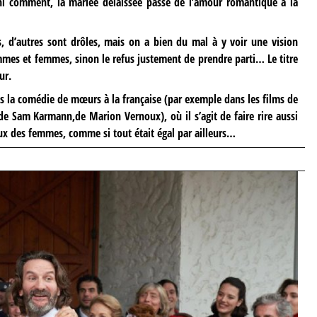
i comment, la mariée délaissée passe de l’amour romantique à la
, d’autres sont drôles, mais on a bien du mal à y voir une vision
es et femmes, sinon le refus justement de prendre parti… Le titre
ur.
s la comédie de mœurs à la française (par exemple dans les films de
de Sam Karmann,de Marion Vernoux), où il s’agit de faire rire aussi
x des femmes, comme si tout était égal par ailleurs…