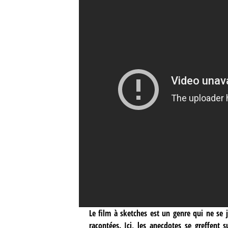
Le film à sketches est un genre qui ne se j
racontées. Ici, les anecdotes se greffent 