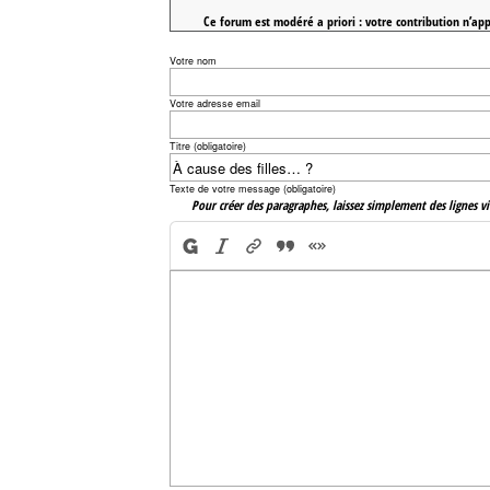
Ce forum est modéré a priori : votre contribution n’app
Votre nom
Votre adresse email
Titre (obligatoire)
Texte de votre message (obligatoire)
Pour créer des paragraphes, laissez simplement des lignes vi