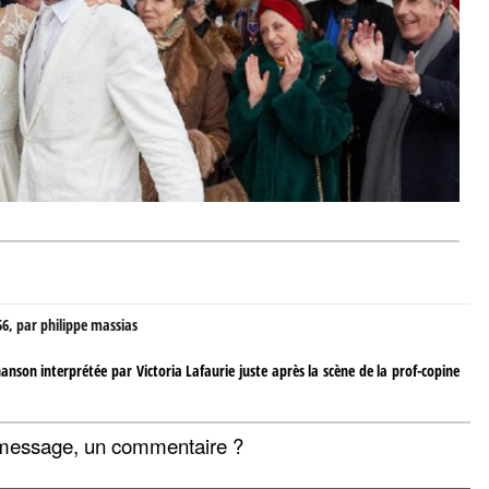
56
,
par
philippe massias
anson interprétée par Victoria Lafaurie juste après la scène de la prof-copine
message, un commentaire ?