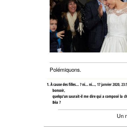
Polémiquons.
1.
À cause des filles… ? ni… ni…,
17 janvier 2020, 23:
bonsoir,
quelqu’un saurait-il me dire qui a composé la ch
Béa ?
Un 