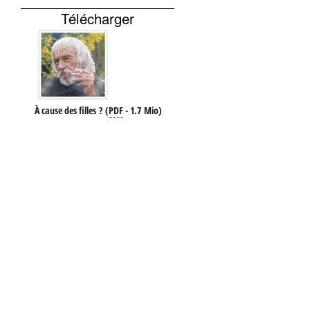
Télécharger
À cause des filles ?
(
PDF
-
1.7 Mio
)