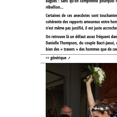
bagues : sans qu’on comprenne pourquoi n
rébellion…
Certaines de ces anecdotes sont touchantes
cohérente des rapports amoureux entre homm
n’est même pas justifié, il est juste accroche
On retrouve là un défaut assez fréquent dan
Danielle Thompson, du couple Bacri-Jaoui, 
bien des « travers » des hommes que de ceu
>>
générique