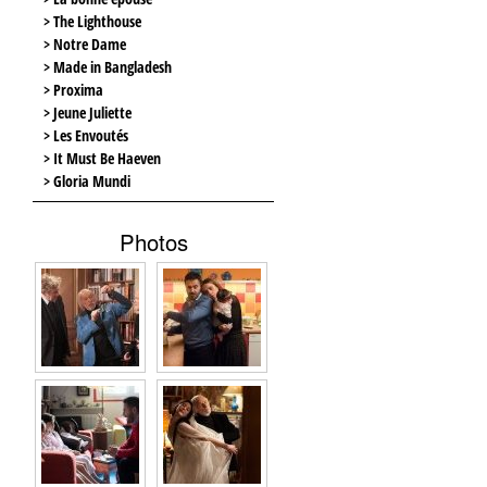
> The Lighthouse
> Notre Dame
> Made in Bangladesh
> Proxima
> Jeune Juliette
> Les Envoutés
> It Must Be Haeven
> Gloria Mundi
Photos