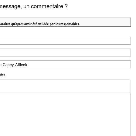
message, un commentaire ?
araîtra qu’après avoir été validée par les responsables.
des.