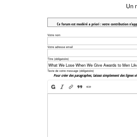
Un 
Ce forum est modéré a priori : votre contribution n’app
Votre nom
Votre adresse email
Titre (obligatoire)
Texte de votre message (obligatoire)
Pour créer des paragraphes, laissez simplement des lignes vi