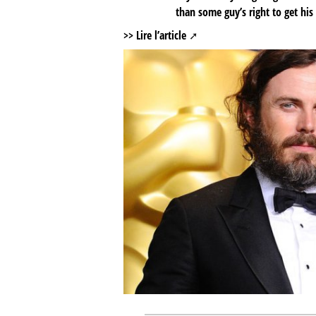
than some guy’s right to get his
>> Lire l’article