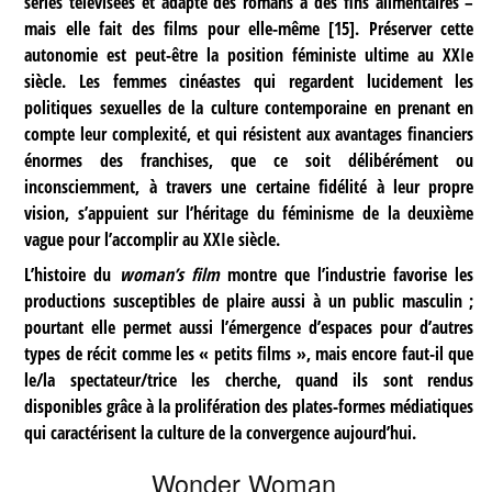
séries télévisées et adapte des romans à des fins alimentaires –
mais elle fait des films pour elle-même
[
15
]
. Préserver cette
autonomie est peut-être la position féministe ultime au XXIe
siècle. Les femmes cinéastes qui regardent lucidement les
politiques sexuelles de la culture contemporaine en prenant en
compte leur complexité, et qui résistent aux avantages financiers
énormes des franchises, que ce soit délibérément ou
inconsciemment, à travers une certaine fidélité à leur propre
vision, s’appuient sur l’héritage du féminisme de la deuxième
vague pour l’accomplir au XXIe siècle.
L’histoire du
woman’s film
montre que l’industrie favorise les
productions susceptibles de plaire aussi à un public masculin ;
pourtant elle permet aussi l’émergence d’espaces pour d’autres
types de récit comme les « petits films », mais encore faut-il que
le/la spectateur/trice les cherche, quand ils sont rendus
disponibles grâce à la prolifération des plates-formes médiatiques
qui caractérisent la culture de la convergence aujourd’hui.
Wonder Woman