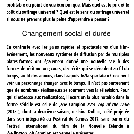
profitable du point de vue économique. Mais quel est le prix et le
coût du suffrage universel ? Quel est le sens du suffrage universel
si nous ne prenons plus la peine d’apprendre à penser ?
Changement social et durée
En contraste avec les gains rapides et spectaculaires d’un film-
événement, les nouveaux systèmes de diffusion par de multiples
plates-formes ont également donné une nouvelle vie à des
formes de récit au long cours, des récits qui se déroulent au fil du
temps, au fil des années, dans lesquels le/la spectateur/trice peut
voir un personnage changer avec le temps. Il n’est pas surprenant
que de nombreux réalisateurs se tournent vers la télévision. Pour
qui s’intéresse aux réalisatrices, l’incursion la plus notable dans la
forme sérielle est celle de Jane Campion avec
Top of the Lake
(2013-), dont la deuxième saison, « China Doll », a été projetée
dans son intégralité au Festival de Cannes 2017, sans parler du
Festival international du film de la Nouvelle Zélande à
Wellington, où Campion est venue la présenter.