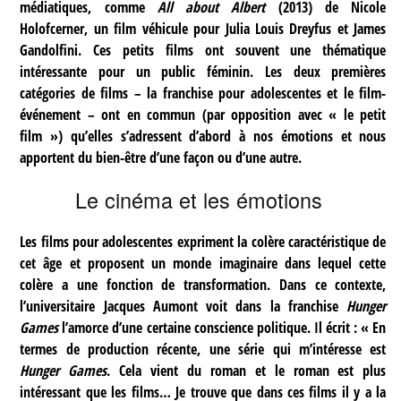
médiatiques, comme
All about Albert
(2013) de Nicole
Holofcerner, un film véhicule pour Julia Louis Dreyfus et James
Gandolfini. Ces petits films ont souvent une thématique
intéressante pour un public féminin. Les deux premières
catégories de films – la franchise pour adolescentes et le film-
événement – ont en commun (par opposition avec « le petit
film ») qu’elles s’adressent d’abord à nos émotions et nous
apportent du bien-être d’une façon ou d’une autre.
Le cinéma et les émotions
Les films pour adolescentes expriment la colère caractéristique de
cet âge et proposent un monde imaginaire dans lequel cette
colère a une fonction de transformation. Dans ce contexte,
l’universitaire Jacques Aumont voit dans la franchise
Hunger
Games
l’amorce d’une certaine conscience politique. Il écrit : « En
termes de production récente, une série qui m’intéresse est
Hunger Games
. Cela vient du roman et le roman est plus
intéressant que les films… Je trouve que dans ces films il y a la