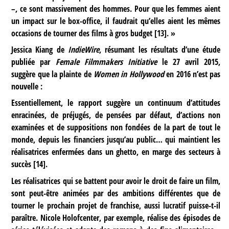
–, ce sont massivement des hommes. Pour que les femmes aient
un impact sur le box-office, il faudrait qu’elles aient les mêmes
occasions de tourner des films à gros budget
[
13
]
. »
Jessica Kiang de
IndieWire
, résumant les résultats d’une étude
publiée par
Female Filmmakers Initiative
le 27 avril 2015,
suggère que la plainte de
Women in Hollywood
en 2016 n’est pas
nouvelle :
Essentiellement, le rapport suggère un continuum d’attitudes
enracinées, de préjugés, de pensées par défaut, d’actions non
examinées et de suppositions non fondées de la part de tout le
monde, depuis les financiers jusqu’au public… qui maintient les
réalisatrices enfermées dans un ghetto, en marge des secteurs à
succès
[
14
]
.
Les réalisatrices qui se battent pour avoir le droit de faire un film,
sont peut-être animées par des ambitions différentes que de
tourner le prochain projet de franchise, aussi lucratif puisse-t-il
paraître. Nicole Holofcenter, par exemple, réalise des épisodes de