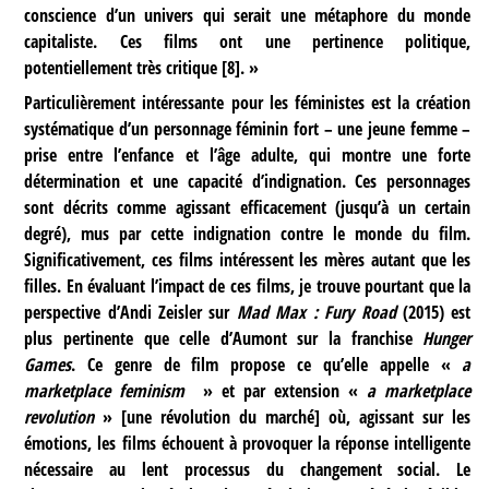
conscience d’un univers qui serait une métaphore du monde
capitaliste. Ces films ont une pertinence politique,
potentiellement très critique
[
8
]
. »
Particulièrement intéressante pour les féministes est la création
systématique d’un personnage féminin fort – une jeune femme –
prise entre l’enfance et l’âge adulte, qui montre une forte
détermination et une capacité d’indignation. Ces personnages
sont décrits comme agissant efficacement (jusqu’à un certain
degré), mus par cette indignation contre le monde du film.
Significativement, ces films intéressent les mères autant que les
filles. En évaluant l’impact de ces films, je trouve pourtant que la
perspective d’Andi Zeisler sur
Mad Max : Fury Road
(2015) est
plus pertinente que celle d’Aumont sur la franchise
Hunger
Games
. Ce genre de film propose ce qu’elle appelle «
a
marketplace feminism
» et par extension «
a marketplace
revolution
» [une révolution du marché] où, agissant sur les
émotions, les films échouent à provoquer la réponse intelligente
nécessaire au lent processus du changement social. Le