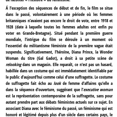
Á l’exception des séquences de début et de fin, le film se situe
dans le passé, volontairement à une période où les femmes
britanniques n’avaient pas encore le droit de vote, entre 1918 et
1928 (date à laquelle toutes les femmes adultes ont enfin pu
voter en Grande-Bretagne). Situé pendant la première guerre
mondiale, l’intrigue du film se déroule à un moment où
l’essentiel du militantisme féministe de la première vague était
suspendu. Significativement, l’héroïne, Diana Prince, la Wonder
Woman du titre (Gal Gadot), a droit à sa petite scène de
relooking
dans un magasin. Elle reparaît, ce n’est pas un hasard,
habillée dans un costume qui est immédiatement identifiable par
le public d’aujourd’hui comme celui d’une suffragette. Le costume
de suffragette fait écho au
look
de femme d’affaires qu’elle a
dans la séquence d’ouverture, suggérant que l’
executive woman
est la représentation contemporaine de la suffragette, sans pour
autant prendre part aux débats féministes actuels sur ce sujet. En
associant Diana avec le féminisme du passé, un féminisme qui est
honoré et légitimé depuis plus d’un siècle dans certains pays, le