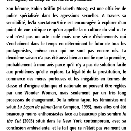
Son héroïne, Robin Griffin (Elisabeth Moss), est une officière de
police spécialisée dans les agressions sexuelles. A travers sa
sensibilité, le/la spectateur/trice est encouragé·e à explorer d’un
point de vue critique ce qu’on appelle la « culture du viol ». Le
viol n’est pas un acte isolé mais une série d’événements qui
s’enchaînent dans le temps en déterminant le futur de tous les
protagonistes, même ceux qui ne sont pas encore nés. La
deuxième saison n’a pas été aussi bien accueillie que la première,
probablement à mon avis parce qu’il n’y a pas de solution facile
aux problèmes qu’elle explore. La légalité de la prostitution, le
commerce des mères porteuses et les inégalités en termes de
classe et d’origine ethnique et nationale ne peuvent être réglées
par une Wonder Woman, mais seulement par un très long
processus de changement. De la même façon, les féministes ont
salué
La Leçon de piano
(Jane Campion, 1993), mais elles ont été
beaucoup moins enthousiastes face au beaucoup plus sombre
In
the Cut
(2003) situé dans le New York contemporain, avec sa
conclusion ambivalente, et le fait que ce n’était pas vraiment un