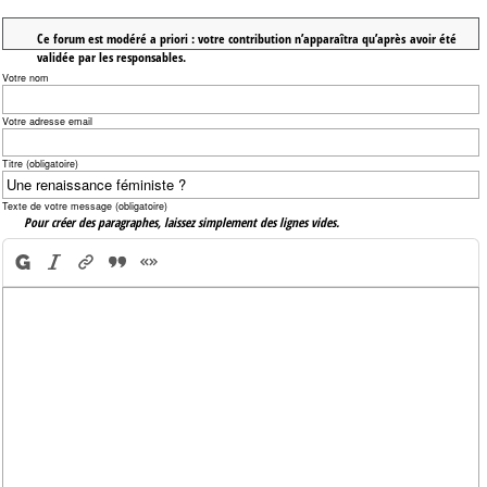
Ce forum est modéré a priori : votre contribution n’apparaîtra qu’après avoir été
validée par les responsables.
Votre nom
Votre adresse email
Titre (obligatoire)
Texte de votre message (obligatoire)
Pour créer des paragraphes, laissez simplement des lignes vides.