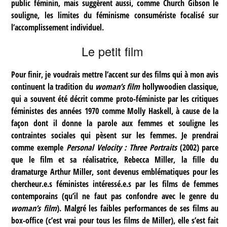
public féminin, mais suggèrent aussi, comme Church Gibson le
souligne, les limites du féminisme consumériste focalisé sur
l’accomplissement individuel.
Le petit film
Pour finir, je voudrais mettre l’accent sur des films qui à mon avis
continuent la tradition du
woman’s film
hollywoodien classique,
qui a souvent été décrit comme proto-féministe par les critiques
féministes des années 1970 comme Molly Haskell, à cause de la
façon dont il donne la parole aux femmes et souligne les
contraintes sociales qui pèsent sur les femmes. Je prendrai
comme exemple
Personal Velocity : Three Portraits
(2002) parce
que le film et sa réalisatrice, Rebecca Miller, la fille du
dramaturge Arthur Miller, sont devenus emblématiques pour les
chercheur.e.s féministes intéressé.e.s par les films de femmes
contemporains (qu’il ne faut pas confondre avec le genre du
woman’s film
). Malgré les faibles performances de ses films au
box-office (c’est vrai pour tous les films de Miller), elle s’est fait