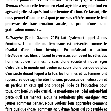
Woman
résoud cette tension en étant agréable à regarder tout en
agissant ; elle est après tout une héroïne d’action. Ce faisant, elle
nous permet d’oublier ce à quoi je me suis référée comme le lent
processus de transformation sociale, au profit d’une auto-
gratification immédiate.
Suffragette
(Sarah Gavron, 2015) fait également appel à nos
émotions. La bataille du féminisme est présentée comme le
résultat d’une action héroïque. En idéalisant « l’action
héroïque », ces films effacent le processus par lequel les rôles des
hommes et des femmes, le sens d’une société et notre façon
d’être dans le monde ont évolué au cours d’une période de plus
d’un siècle durant lequel à la fois les hommes et les femmes ont
repensé ce que signifie être humain, processus où l’éducation et
en particulier, ceux qui ont propagé l’idée de l’éducation pour
tous, ont joué un rôle crucial. Je mentionne cet idéal aujourd’hui
parce qu’il est menacé. Nous ne souhaitons plus enseigner aux
jeunes comment penser. Nous voulons leur apprendre comment
faire quelque chose, comment agir, d’une façon qui soit rapide et