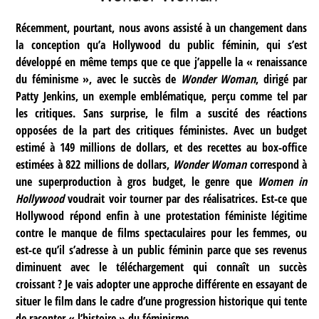
Récemment, pourtant, nous avons assisté à un changement dans
la conception qu’a Hollywood du public féminin, qui s’est
développé en même temps que ce que j’appelle la « renaissance
du féminisme », avec le succès de
Wonder Woman
, dirigé par
Patty Jenkins, un exemple emblématique, perçu comme tel par
les critiques. Sans surprise, le film a suscité des réactions
opposées de la part des critiques féministes. Avec un budget
estimé à 149 millions de dollars, et des recettes au box-office
estimées à 822 millions de dollars,
Wonder Woman
correspond à
une superproduction à gros budget, le genre que
Women in
Hollywood
voudrait voir tourner par des réalisatrices. Est-ce que
Hollywood répond enfin à une protestation féministe légitime
contre le manque de films spectaculaires pour les femmes, ou
est-ce qu’il s’adresse à un public féminin parce que ses revenus
diminuent avec le téléchargement qui connaît un succès
croissant ? Je vais adopter une approche différente en essayant de
situer le film dans le cadre d’une progression historique qui tente
de raconter « l’histoire » du féminisme.