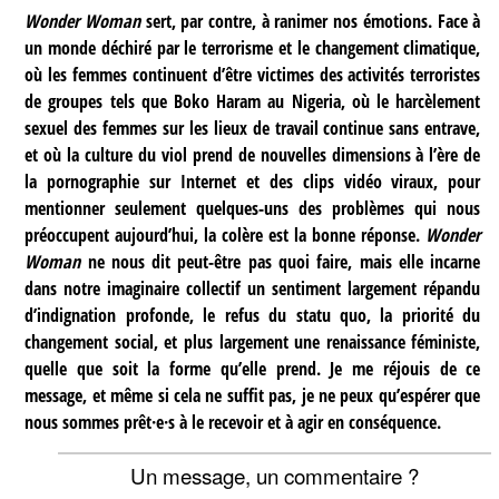
Wonder Woman
sert, par contre, à ranimer nos émotions. Face à
un monde déchiré par le terrorisme et le changement climatique,
où les femmes continuent d’être victimes des activités terroristes
de groupes tels que Boko Haram au Nigeria, où le harcèlement
sexuel des femmes sur les lieux de travail continue sans entrave,
et où la culture du viol prend de nouvelles dimensions à l’ère de
la pornographie sur Internet et des clips vidéo viraux, pour
mentionner seulement quelques-uns des problèmes qui nous
préoccupent aujourd’hui, la colère est la bonne réponse.
Wonder
Woman
ne nous dit peut-être pas quoi faire, mais elle incarne
dans notre imaginaire collectif un sentiment largement répandu
d’indignation profonde, le refus du statu quo, la priorité du
changement social, et plus largement une renaissance féministe,
quelle que soit la forme qu’elle prend. Je me réjouis de ce
message, et même si cela ne suffit pas, je ne peux qu’espérer que
nous sommes prêt·e·s à le recevoir et à agir en conséquence.
Un message, un commentaire ?