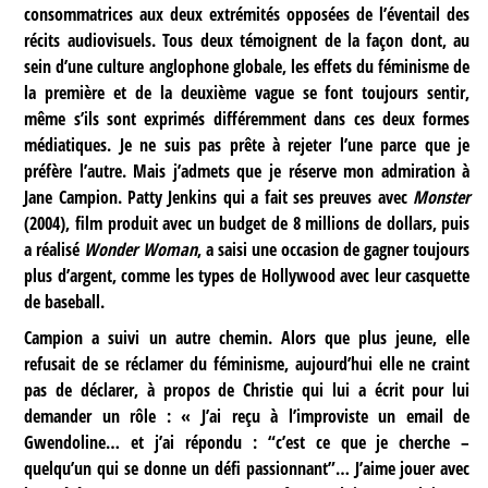
consommatrices aux deux extrémités opposées de l’éventail des
récits audiovisuels. Tous deux témoignent de la façon dont, au
sein d’une culture anglophone globale, les effets du féminisme de
la première et de la deuxième vague se font toujours sentir,
même s’ils sont exprimés différemment dans ces deux formes
médiatiques. Je ne suis pas prête à rejeter l’une parce que je
préfère l’autre. Mais j’admets que je réserve mon admiration à
Jane Campion. Patty Jenkins qui a fait ses preuves avec
Monster
(2004), film produit avec un budget de 8 millions de dollars, puis
a réalisé
Wonder Woman
, a saisi une occasion de gagner toujours
plus d’argent, comme les types de Hollywood avec leur casquette
de baseball.
Campion a suivi un autre chemin. Alors que plus jeune, elle
refusait de se réclamer du féminisme, aujourd’hui elle ne craint
pas de déclarer, à propos de Christie qui lui a écrit pour lui
demander un rôle : « J’ai reçu à l’improviste un email de
Gwendoline… et j’ai répondu : “c’est ce que je cherche –
quelqu’un qui se donne un défi passionnant”… J’aime jouer avec