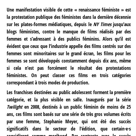
Une manifestation visible de cette « renaissance féministe » est
la protestation publique des féministes dans la dernière décennie
sur les plates-formes médiatiques, depuis le
NY Times
jusqu’aux
blogs féministes, contre le manque de films réalisés par des
femmes et s’adressant à des publics féminins. Alors qu’il est
évident que ceux que l’industrie appelle des films centrés sur des
femmes sont minoritaires sur le grand écran, les films pour les
femmes se sont développés constamment depuis dix ans, même
si cela n’est pas forcément le résultat des protestations
féministes. On peut classer ces films en trois catégories
correspondant à trois modes de production.
Les franchises destinées au public adolescent forment la première
catégorie, et la plus visible en salle. Inaugurés par la série
Twilight
en 2008, destinés à un public féminin de moins de 25
ans, ces films sont basés sur une série de très gros volumes écrits
par une femme, Stephanie Meyer, qui ont été des succès
significatifs dans le secteur de l’édition, que certain·e·s
considèrent comme moribond. Par contraste avec le succès