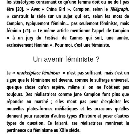
les stéréotypes concernant ce qu’une femme doit ou ne doit pas
être
[
20
]
. » Avec « China Girl », Campion, selon le
Télégraph
,
« construit la série sur un sujet qui est, selon les mots de
Campion, typiquement féminin… pas seulement féministe, mais
féminin
[
21
]
. » Le même article mentionne l’appel de Campion
« à un jury du Festival de Cannes qui soit, une année,
exclusivement féminin ». Pour moi, c’est une féministe.
Un avenir féministe ?
Le «
marketplace féminism
» n’est pas suffisant, mais c’est un
signe que le féminisme est devenu, comme le suffrage universel,
quelque chose qu’on espère, même si on ne l’obtient pas
toujours. Des réalisatrices comme Jane Campion font plus que
répondre au marché ; elles n’ont pas peur d’exploiter les
nouvelles plates-formes médiatiques et les occasions qu’elles
donnent pour raconter d’autres types d’histoire et poser d’autres
types de question. Ce faisant, ces réalisatrices montrent la
pertinence du féminisme au XXIe siècle.