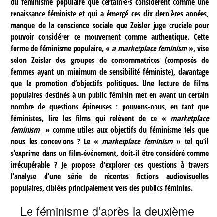
du féminisme populaire que certain·e·s considèrent comme une
renaissance féministe et qui a émergé ces dix dernières années,
manque de la conscience sociale que Zeisler juge cruciale pour
pouvoir considérer ce mouvement comme authentique. Cette
forme de féminisme populaire, «
a marketplace feminism
», vise
selon Zeisler des groupes de consommatrices (composés de
femmes ayant un minimum de sensibilité féministe), davantage
que la promotion d’objectifs politiques. Une lecture de films
populaires destinés à un public féminin met en avant un certain
nombre de questions épineuses : pouvons-nous, en tant que
féministes, lire les films qui relèvent de ce «
marketplace
feminism
» comme utiles aux objectifs du féminisme tels que
nous les concevions ? Le «
marketplace feminism
» tel qu’il
s’exprime dans un film-événement, doit-il être considéré comme
irrécupérable ? Je propose d’explorer ces questions à travers
l’analyse d’une série de récentes fictions audiovisuelles
populaires, ciblées principalement vers des publics féminins.
Le féminisme d’après la deuxième