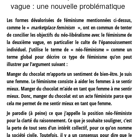
vague : une nouvelle problématique
Les formes dévalorisées de féminisme mentionnées ci-dessus,
comme le «
marketplace feminism
», ont en commun de tenter
de concilier les objectifs du néo-libéralisme avec le féminisme de
la deuxième vague, en particulier le culte de l’épanouissement
individuel. J’utilise le terme de « néo-féminisme » comme un
terme global pour décrire ce type de féminisme qu’on peut
illustrer par l’argument suivant :
Manger du chocolat m’apporte un sentiment de bien-être. Je suis
une femme. Le féminisme consiste à aider les femmes à se sentir
mieux. Manger du chocolat m’aide en tant que femme à me sentir
mieux. Donc, manger du chocolat est un acte féministe parce que
cela me permet de me sentir mieux en tant que femme.
Je parodie (à peine) ce que j’appelle la position néo-féministe
pour la clarté du raisonnement. Ce que je souhaite souligner, c’est
la perte de tout sens d’un intérêt collectif, pour ce qu’on nomme
la société civile. Toutefois, il y a un consensus pour dire que le