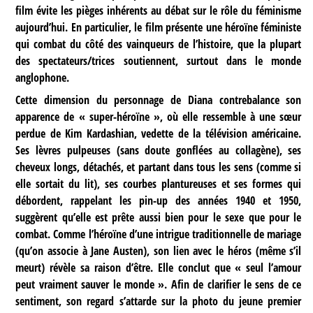
film évite les pièges inhérents au débat sur le rôle du féminisme
aujourd’hui. En particulier, le film présente une héroïne féministe
qui combat du côté des vainqueurs de l’histoire, que la plupart
des spectateurs/trices soutiennent, surtout dans le monde
anglophone.
Cette dimension du personnage de Diana contrebalance son
apparence de « super-héroïne », où elle ressemble à une sœur
perdue de Kim Kardashian, vedette de la télévision américaine.
Ses lèvres pulpeuses (sans doute gonflées au collagène), ses
cheveux longs, détachés, et partant dans tous les sens (comme si
elle sortait du lit), ses courbes plantureuses et ses formes qui
débordent, rappelant les pin-up des années 1940 et 1950,
suggèrent qu’elle est prête aussi bien pour le sexe que pour le
combat. Comme l’héroïne d’une intrigue traditionnelle de mariage
(qu’on associe à Jane Austen), son lien avec le héros (même s’il
meurt) révèle sa raison d’être. Elle conclut que « seul l’amour
peut vraiment sauver le monde ». Afin de clarifier le sens de ce
sentiment, son regard s’attarde sur la photo du jeune premier