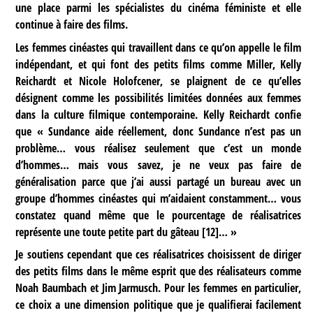
une place parmi les spécialistes du cinéma féministe et elle
continue à faire des films.
Les femmes cinéastes qui travaillent dans ce qu’on appelle le film
indépendant, et qui font des petits films comme Miller, Kelly
Reichardt et Nicole Holofcener, se plaignent de ce qu’elles
désignent comme les possibilités limitées données aux femmes
dans la culture filmique contemporaine. Kelly Reichardt confie
que « Sundance aide réellement, donc Sundance n’est pas un
problème… vous réalisez seulement que c’est un monde
d’hommes… mais vous savez, je ne veux pas faire de
généralisation parce que j’ai aussi partagé un bureau avec un
groupe d’hommes cinéastes qui m’aidaient constamment… vous
constatez quand même que le pourcentage de réalisatrices
représente une toute petite part du gâteau
[
12
]
… »
Je soutiens cependant que ces réalisatrices choisissent de diriger
des petits films dans le même esprit que des réalisateurs comme
Noah Baumbach et Jim Jarmusch. Pour les femmes en particulier,
ce choix a une dimension politique que je qualifierai facilement