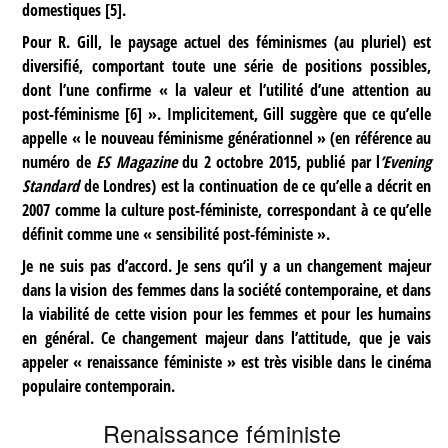
domestiques
[
5
]
.
Pour R. Gill, le paysage actuel des féminismes (au pluriel) est
diversifié, comportant toute une série de positions possibles,
dont l’une confirme « la valeur et l’utilité d’une attention au
post-féminisme
[
6
]
». Implicitement, Gill suggère que ce qu’elle
appelle « le nouveau féminisme générationnel » (en référence au
numéro de
ES Magazine
du 2 octobre 2015, publié par l
’Evening
Standard
de Londres) est la continuation de ce qu’elle a décrit en
2007 comme la culture post-féministe, correspondant à ce qu’elle
définit comme une « sensibilité post-féministe ».
Je ne suis pas d’accord. Je sens qu’il y a un changement majeur
dans la vision des femmes dans la société contemporaine, et dans
la viabilité de cette vision pour les femmes et pour les humains
en général. Ce changement majeur dans l’attitude, que je vais
appeler « renaissance féministe » est très visible dans le cinéma
populaire contemporain.
Renaissance féministe