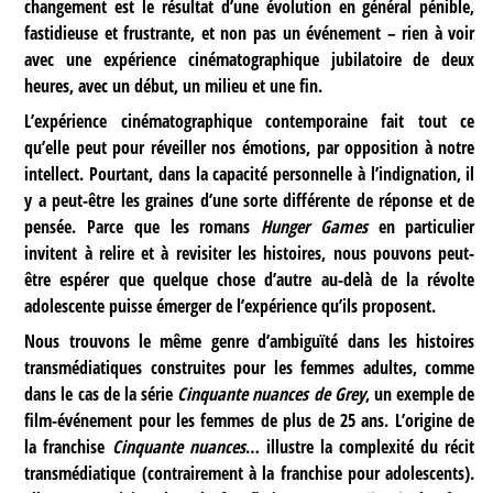
changement est le résultat d’une évolution en général pénible,
fastidieuse et frustrante, et non pas un événement – rien à voir
avec une expérience cinématographique jubilatoire de deux
heures, avec un début, un milieu et une fin.
L’expérience cinématographique contemporaine fait tout ce
qu’elle peut pour réveiller nos émotions, par opposition à notre
intellect. Pourtant, dans la capacité personnelle à l’indignation, il
y a peut-être les graines d’une sorte différente de réponse et de
pensée. Parce que les romans
Hunger Games
en particulier
invitent à relire et à revisiter les histoires, nous pouvons peut-
être espérer que quelque chose d’autre au-delà de la révolte
adolescente puisse émerger de l’expérience qu’ils proposent.
Nous trouvons le même genre d’ambiguïté dans les histoires
transmédiatiques construites pour les femmes adultes, comme
dans le cas de la série
Cinquante nuances de Grey
, un exemple de
film-événement pour les femmes de plus de 25 ans. L’origine de
la franchise
Cinquante nuances
… illustre la complexité du récit
transmédiatique (contrairement à la franchise pour adolescents).