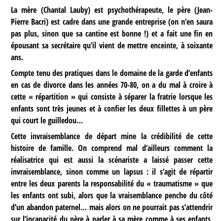
La mère (Chantal Lauby) est psychothérapeute, le père (Jean-
Pierre Bacri) est cadre dans une grande entreprise (on n’en saura
pas plus, sinon que sa cantine est bonne !) et a fait une fin en
épousant sa secrétaire qu’il vient de mettre enceinte, à soixante
ans.
Compte tenu des pratiques dans le domaine de la garde d’enfants
en cas de divorce dans les années 70-80, on a du mal à croire à
cette « répartition » qui consiste à séparer la fratrie lorsque les
enfants sont très jeunes et à confier les deux fillettes à un père
qui court le guilledou…
Cette invraisemblance de départ mine la crédibilité de cette
histoire de famille. On comprend mal d’ailleurs comment la
réalisatrice qui est aussi la scénariste a laissé passer cette
invraisemblance, sinon comme un lapsus : il s’agit de répartir
entre les deux parents la responsabilité du « traumatisme » que
les enfants ont subi, alors que la vraisemblance penche du côté
d’un abandon paternel… mais alors on ne pourrait pas s’attendrir
sur l’incapacité du père à parler à sa mère comme à ses enfants,