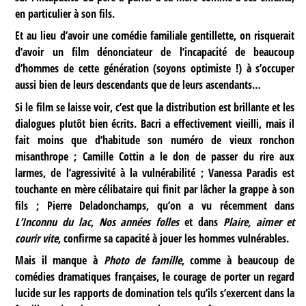
en particulier à son fils.
Et au lieu d’avoir une comédie familiale gentillette, on risquerait
d’avoir un film dénonciateur de l’incapacité de beaucoup
d’hommes de cette génération (soyons optimiste !) à s’occuper
aussi bien de leurs descendants que de leurs ascendants…
Si le film se laisse voir, c’est que la distribution est brillante et les
dialogues plutôt bien écrits. Bacri a effectivement vieilli, mais il
fait moins que d’habitude son numéro de vieux ronchon
misanthrope ; Camille Cottin a le don de passer du rire aux
larmes, de l’agressivité à la vulnérabilité ; Vanessa Paradis est
touchante en mère célibataire qui finit par lâcher la grappe à son
fils ; Pierre Deladonchamps, qu’on a vu récemment dans
L’Inconnu du lac
,
Nos années folles
et dans
Plaire, aimer et
courir vite
, confirme sa capacité à jouer les hommes vulnérables.
Mais il manque à
Photo de famille
, comme à beaucoup de
comédies dramatiques françaises, le courage de porter un regard
lucide sur les rapports de domination tels qu’ils s’exercent dans la