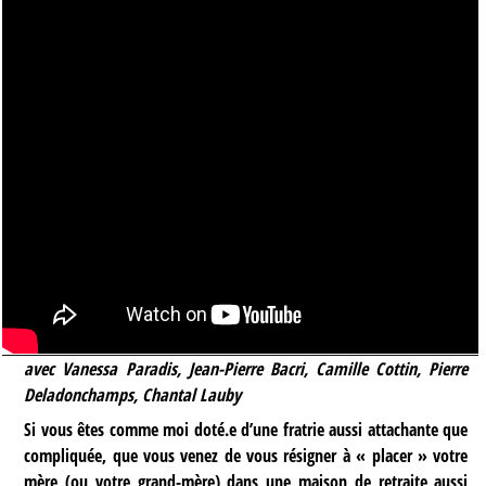
avec Vanessa Paradis, Jean-Pierre Bacri, Camille Cottin, Pierre
Deladonchamps, Chantal Lauby
Si vous êtes comme moi doté.e d’une fratrie aussi attachante que
compliquée, que vous venez de vous résigner à « placer » votre
mère (ou votre grand-mère) dans une maison de retraite aussi