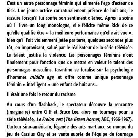
C’est un autre personnage féminin qui alimente l’ego d’acteur de
Rick. Une jeune actrice caricaturalement précoce de huit ans, le
rassure lorsqu’il lui confie son sentiment d’échec. Après la scène
où il livre un long monologue, elle félicite même Rick de ce
qu’elle qualifie être « la meilleure performance qu’elle ait vue »,
bien qu’il l’ait violemment jetée par terre, quelques secondes plus
tôt, en improvisant, salué par le réalisateur de la série télévisée.
Le talent justifie la violence. Les personnages féminins n’ont
finalement pour fonction que de mettre en valeur le talent des
personnages masculins. Tarantino se focalise sur la psychologie
d’hommes
middle age
, et offre comme unique personnage
féminin « intelligent » une enfant de huit ans…
Il était une fois le retour du racisme
Au cours d’un flashback, le spectateur découvre la rencontre
(imaginaire) entre Cliff et Bruce Lee, alors en tournage pour la
série télévisée,
Le Frelon vert
(
The Green Hornet
, ABC, 1966-1967).
L’acteur sino-américain, légende des arts martiaux, se moque du
jeu de Cassius Clay et se vante auprès de l’équipe de tournage