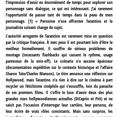
l’impression d’avoir eu énormément de temps pour explorer son
personnage sans dialogue, ce qui est intéressant. J’ai rarement
l’opportunité de passer tant de temps dans la peau de mon
personnage.
[
1
]
» Personne n’ose affronter Tarantino et le
journaliste suivant change de sujet.
L’autorité arrogante de Tarantino est rarement mise en question
par la critique française. À mes yeux il est pourtant loin d’être le
meilleur formellement. Il souffre de sérieux problèmes de
montage (incessants flashbacks qui cassent le rythme, usage
paresseux de la voix-off). Le scénario n’a aucune épaisseur
(documentation expéditive sur le contexte historique et l’affaire
Sharon Tate/Charles Manson). Le titre annonce une réflexion sur
Hollywood, mais Tarantino n’a rien à dire sur le cinéma à part
recycler un fétichisme cinéphile qui s’essouffle, loin du panache
de ses premiers films. Il s’offre le luxe d’avoir deux des plus
grandes stars hollywoodiennes actuelles (DiCaprio et Pitt) et ne
saisit pas l’occasion d’interroger leur carrière, leur persona, de
leur écrire de vrais rôles consistants. Mais sans surprise, les