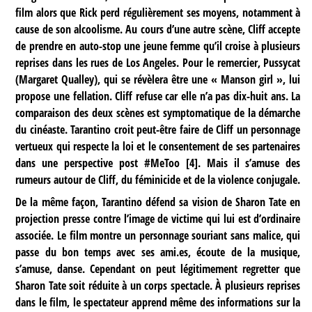
film alors que Rick perd régulièrement ses moyens, notamment à
cause de son alcoolisme. Au cours d’une autre scène, Cliff accepte
de prendre en auto-stop une jeune femme qu’il croise à plusieurs
reprises dans les rues de Los Angeles. Pour le remercier, Pussycat
(Margaret Qualley), qui se révèlera être une « Manson girl », lui
propose une fellation. Cliff refuse car elle n’a pas dix-huit ans. La
comparaison des deux scènes est symptomatique de la démarche
du cinéaste. Tarantino croit peut-être faire de Cliff un personnage
vertueux qui respecte la loi et le consentement de ses partenaires
dans une perspective post #MeToo
[
4
]
. Mais il s’amuse des
rumeurs autour de Cliff, du féminicide et de la violence conjugale.
De la même façon, Tarantino défend sa vision de Sharon Tate en
projection presse contre l’image de victime qui lui est d’ordinaire
associée. Le film montre un personnage souriant sans malice, qui
passe du bon temps avec ses ami.es, écoute de la musique,
s’amuse, danse. Cependant on peut légitimement regretter que
Sharon Tate soit réduite à un corps spectacle. À plusieurs reprises
dans le film, le spectateur apprend même des informations sur la