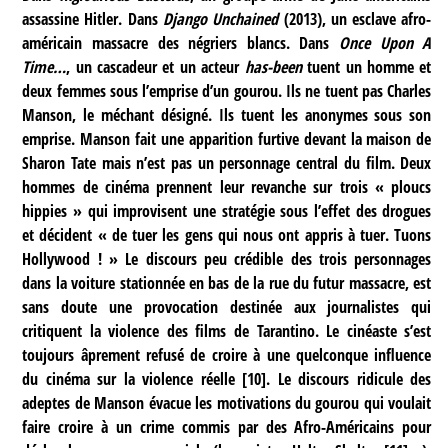
assassine Hitler. Dans
Django Unchained
(2013), un esclave afro-
américain massacre des négriers blancs. Dans
Once Upon A
Time…
, un cascadeur et un acteur
has-been
tuent un homme et
deux femmes sous l’emprise d’un gourou. Ils ne tuent pas Charles
Manson, le méchant désigné. Ils tuent les anonymes sous son
emprise. Manson fait une apparition furtive devant la maison de
Sharon Tate mais n’est pas un personnage central du film. Deux
hommes de cinéma prennent leur revanche sur trois « ploucs
hippies » qui improvisent une stratégie sous l’effet des drogues
et décident « de tuer les gens qui nous ont appris à tuer. Tuons
Hollywood ! » Le discours peu crédible des trois personnages
dans la voiture stationnée en bas de la rue du futur massacre, est
sans doute une provocation destinée aux journalistes qui
critiquent la violence des films de Tarantino. Le cinéaste s’est
toujours âprement refusé de croire à une quelconque influence
du cinéma sur la violence réelle
[
10
]
. Le discours ridicule des
adeptes de Manson évacue les motivations du gourou qui voulait
faire croire à un crime commis par des Afro-Américains pour