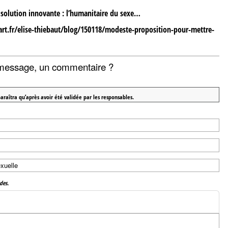
 solution innovante : l’humanitaire du sexe…
art.fr/elise-thiebaut/blog/150118/modeste-proposition-pour-mettre-
message, un commentaire ?
araîtra qu’après avoir été validée par les responsables.
des.