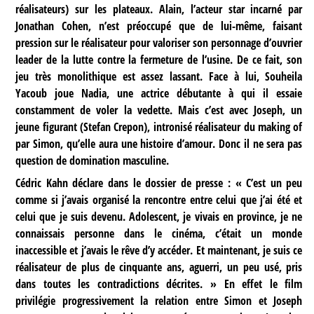
réalisateurs) sur les plateaux. Alain, l’acteur star incarné par
Jonathan Cohen, n’est préoccupé que de lui-même, faisant
pression sur le réalisateur pour valoriser son personnage d’ouvrier
leader de la lutte contre la fermeture de l’usine. De ce fait, son
jeu très monolithique est assez lassant. Face à lui, Souheila
Yacoub joue Nadia, une actrice débutante à qui il essaie
constamment de voler la vedette. Mais c’est avec Joseph, un
jeune figurant (Stefan Crepon), intronisé réalisateur du making of
par Simon, qu’elle aura une histoire d’amour. Donc il ne sera pas
question de domination masculine.
Cédric Kahn déclare dans le dossier de presse : « C’est un peu
comme si j’avais organisé la rencontre entre celui que j’ai été et
celui que je suis devenu. Adolescent, je vivais en province, je ne
connaissais personne dans le cinéma, c’était un monde
inaccessible et j’avais le rêve d’y accéder. Et maintenant, je suis ce
réalisateur de plus de cinquante ans, aguerri, un peu usé, pris
dans toutes les contradictions décrites. » En effet le film
privilégie progressivement la relation entre Simon et Joseph