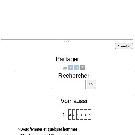
Partager
Rechercher
Voir aussi
1
2
3
4
5
6
7
> Deux femmes et quelques hommes