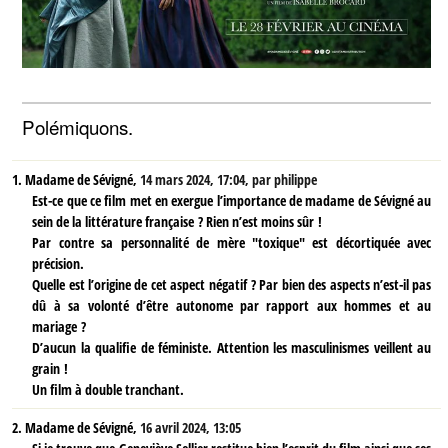
Polémiquons.
1.
Madame de Sévigné,
14 mars 2024, 17:04
,
par
philippe
Est-ce que ce film met en exergue l’importance de madame de Sévigné au
sein de la littérature française ? Rien n’est moins sûr !
Par contre sa personnalité de mère "toxique" est décortiquée avec
précision.
Quelle est l’origine de cet aspect négatif ? Par bien des aspects n’est-il pas
dû à sa volonté d’être autonome par rapport aux hommes et au
mariage ?
D’aucun la qualifie de féministe. Attention les masculinismes veillent au
grain !
Un film à double tranchant.
2.
Madame de Sévigné,
16 avril 2024, 13:05