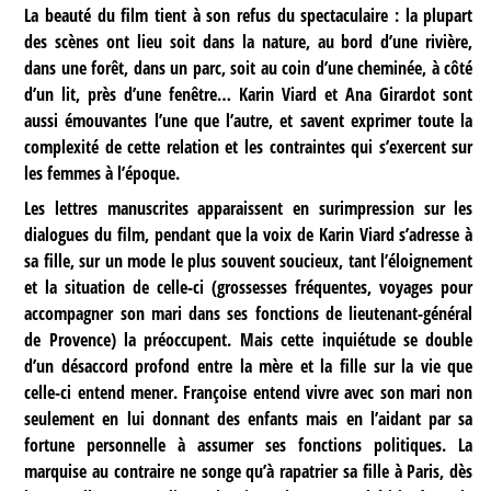
La beauté du film tient à son refus du spectaculaire : la plupart
des scènes ont lieu soit dans la nature, au bord d’une rivière,
dans une forêt, dans un parc, soit au coin d’une cheminée, à côté
d’un lit, près d’une fenêtre… Karin Viard et Ana Girardot sont
aussi émouvantes l’une que l’autre, et savent exprimer toute la
complexité de cette relation et les contraintes qui s’exercent sur
les femmes à l’époque.
Les lettres manuscrites apparaissent en surimpression sur les
dialogues du film, pendant que la voix de Karin Viard s’adresse à
sa fille, sur un mode le plus souvent soucieux, tant l’éloignement
et la situation de celle-ci (grossesses fréquentes, voyages pour
accompagner son mari dans ses fonctions de lieutenant-général
de Provence) la préoccupent. Mais cette inquiétude se double
d’un désaccord profond entre la mère et la fille sur la vie que
celle-ci entend mener. Françoise entend vivre avec son mari non
seulement en lui donnant des enfants mais en l’aidant par sa
fortune personnelle à assumer ses fonctions politiques. La
marquise au contraire ne songe qu’à rapatrier sa fille à Paris, dès