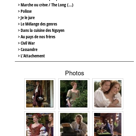
> Marche ou crève / The Long (…)
> Polisse
> Je le jure
> Le Mélange des genres
> Dans la cuisine des Nguyen
> Au pays de nos frères
> Civil War
> Cassandre
> L’Attachement
Photos