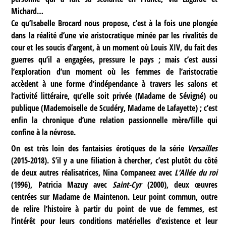
Michard…
Ce qu’Isabelle Brocard nous propose, c’est à la fois une plongée
dans la réalité d’une vie aristocratique minée par les rivalités de
cour et les soucis d’argent, à un moment où Louis XIV, du fait des
guerres qu’il a engagées, pressure le pays ; mais c’est aussi
l’exploration d’un moment où les femmes de l’aristocratie
accèdent à une forme d’indépendance à travers les salons et
l’activité littéraire, qu’elle soit privée (Madame de Sévigné) ou
publique (Mademoiselle de Scudéry, Madame de Lafayette) ; c’est
enfin la chronique d’une relation passionnelle mère/fille qui
confine à la névrose.
On est très loin des fantaisies érotiques de la série
Versailles
(2015-2018). S’il y a une filiation à chercher, c’est plutôt du côté
de deux autres réalisatrices, Nina Companeez avec
L’Allée du roi
(1996), Patricia Mazuy avec
Saint-Cyr
(2000), deux œuvres
centrées sur Madame de Maintenon. Leur point commun, outre
de relire l’histoire à partir du point de vue de femmes, est
l’intérêt pour leurs conditions matérielles d’existence et leur