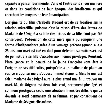
capacité à penser leur monde. L’une et l’autre sont à leur manière
et dans les conditions de leur époque, des intellectuelles qui
cherchent les moyens de leur émancipation.
L’originalité du film d’Isabelle Brocard est de se focaliser sur la
relation mère/fille, puisque c’est la raison d’être des lettres de
Madame de Sévigné à sa fille (les lettres de sa fille n’ont pas été
conservées). L’obsession de cette mère qui a pu conquérir une
forme d’indépendance grâce à un veuvage précoce (quand elle a
25 ans, son mari est tué en duel pour défendre sa maîtresse), est
de permettre à sa fille d’accéder aux mêmes privilèges. Pourtant,
l’intelligence et la beauté de la jeune Françoise vont être à
l’origine de ses difficultés, puisqu’elle a le malheur de plaire au
roi, ce à quoi sa mère s’oppose immédiatement. Mais le mal est
fait : madame de Sévigné aura le plus grand mal à lui trouver un
mari. M. de Grignan est deux fois veuf, nettement plus âgé, et
son nom prestigieux cache une situation financière difficile qui va
devenir le souci permanent de sa femme, et par conséquent de
Madame de Sévigné elle-même.