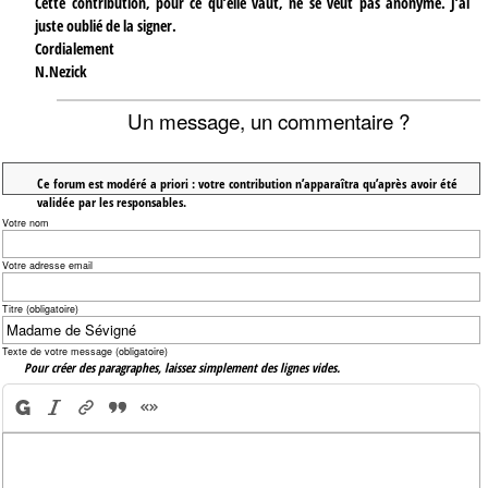
Cette contribution, pour ce qu’elle vaut, ne se veut pas anonyme. J’ai
juste oublié de la signer.
Cordialement
N.Nezick
Un message, un commentaire ?
Ce forum est modéré a priori : votre contribution n’apparaîtra qu’après avoir été
validée par les responsables.
Votre nom
Votre adresse email
Titre (obligatoire)
Texte de votre message (obligatoire)
Pour créer des paragraphes, laissez simplement des lignes vides.