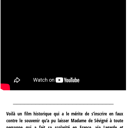
___________________________
Voilà un film historique qui a le mérite de s’inscrire en faux
contre le souvenir qu’a pu laisser Madame de Sévigné à toute
personne qui a fait sa scolarité en France, via Lagarde et