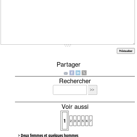
Partager
Rechercher
Voir aussi
1
2
3
4
5
6
7
> Deux femmes et quelques hommes