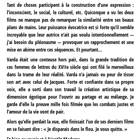
Tant de choses participent à la construction d’une expression :
l’inconscient, le social, le culturel, etc. Quiconque a vu les deux
films ne manque pas de remarquer la similarité entre ses beaux
plans de mains. Leur puissance évocatrice est si forte qu’il semble
incroyable que leur autrice n’ait pas voulu intentionnellement —
j’ai besoin du pléonasme — provoquer un rapprochement et une
mise en abime entre ces séquences. Et pourtant…
Varda était une conteuse hors pair, dans la grande tradition de
ces femmes de lettres du XVIIe siècle qui ont filé le merveilleux
dans la trame de leur réalité. Varda n’a jamais eu peur de tisser
son art avec celui de Jacques. Forte et confiante dans sa propre
voix, elle a sorti dans son travail la création artistique de sa
dimension égotique pour l’ouvrir au partage et au mélange. Je
garde d’elle la preuve mille fois filmée que les combats justes et
l’amour de la vie vont de pair.
Alors qu’elle perdait la vue, elle finissait l’un de ses derniers films
en se faisant dire : « Je disparais dans le flou. Je vous quitte. »