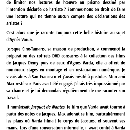
de limiter nos lectures de l’œuvre au prisme dessiné par
l’intention déclarée de l’artiste ? Sommes-nous en droit de faire
une lecture qui ne tienne aucun compte des déclarations des
artistes ?
C’est alors que je raconte toujours cette belle histoire au sujet
d’Agnès Varda.
Lorsque Ciné-Tamaris, sa maison de production, a commencé la
préparation des coffrets DVD consacrés à la collection des films
de Jacques Demy puis de ceux d’Agnès Varda, elle a offert de
nombreux stages en montage et en restauration numérique. Je
vivais alors à San Francisco et j’avais hésité à postuler. Mon ami
Max resté sur Paris avait été engagé. J’étais très impressionné par
sa chance et je lui demandais régulièrement de me raconter son
travail.
Il numérisait
Jacquot de Nantes
, le film que Varda avait tourné à
partir des notes de Jacques. Max adorait ce film, particulièrement
les plans où Varda filmait le corps de Jacques, et souvent ses
mains. Lors d’une conversation informelle, il avait confié à Varda