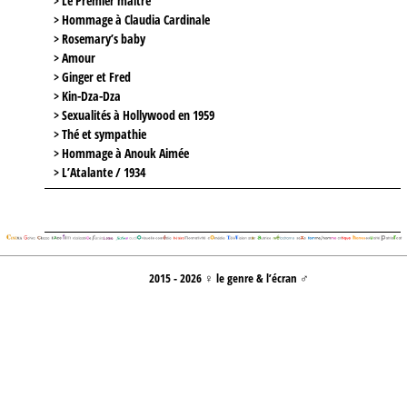
> Le Premier maître
> Hommage à Claudia Cardinale
> Rosemary’s baby
> Amour
> Ginger et Fred
> Kin-Dza-Dza
> Sexualités à Hollywood en 1959
> Thé et sympathie
> Hommage à Anouk Aimée
> L’Atalante / 1934
2015 - 2026 ♀ le genre & l’écran ♂