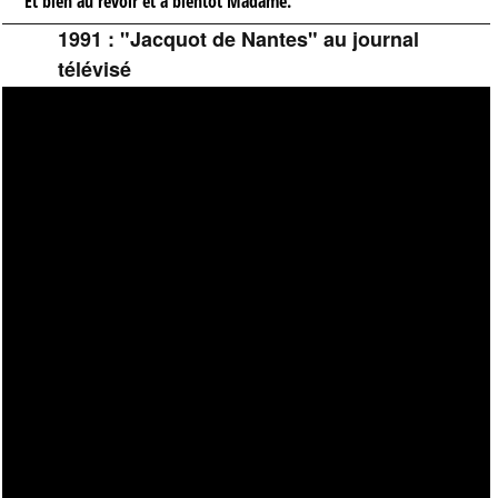
Et bien au revoir et à bientôt Madame.
1991 : "Jacquot de Nantes" au journal
télévisé