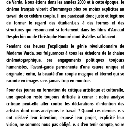
de Varda. Nous étions dans les années 2000 et à cette époque, le
cinéma français vibrait d’hommages plus ou moins explicites au
travail de ce célèbre couple. Il me paraissait donc juste et légitime
de former le regard des étudiant.e.s à des formes et des
structures qui résonnaient si fortement dans les films d’Arnaud
Desplechin ou de Christophe Honoré dont ils/elles raffolaient.
Pendant des heures j’expliquais le génie révolutionnaire de
Madame Varda, ses fulgurances à tous les échelons de la chaine
cinématographique, ses engagements politiques toujours
humanistes, l’avant-garde permanente d’une œuvre unique et
originale ; enfin, la beauté d’un couple magique et éternel qui se
raconte en images sans jamais trop en montrer.
Pour des jeunes en formation de critique artistique et culturelle,
une question reste toujours difficile à cerner : notre analyse
critique peut-elle aller contre les déclarations d’intention des
artistes dont nous analysons le travail ? Quand ces dernier. e. s
ont déclaré leur intention, exposé leur projet, explicité leur
vision, ne sommes-nous pas obligé. e. s d’en tenir compte, voire