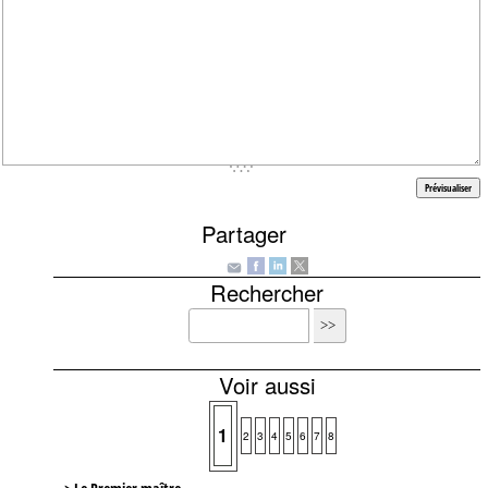
Partager
Rechercher
Voir aussi
1
2
3
4
5
6
7
8