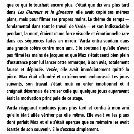
que ce qui le touchait encore plus, c’était que dix ans plus tard
dans
Les Glaneurs et la glaneuse
, elle avait copié ses mêmes
plans, mais pour filmer ses propres mains. Le thème du temps —
fondamental dans tout le travail de Varda — et son indissociable
pendant, la mort, étaient d’une force visuelle et émotionnelle rare
dans ces séquences faites en miroir. Varda entra soudain dans
une grande colère contre mon ami. Elle soutenait qu’elle n’avait
pas filmé les mains de Jacques et que Max s’était senti bien plein
d’assurance pour lui lancer cette remarque, à son avis, totalement
fausse et déplacée. Vexée, elle avait immédiatement quitté la
pièce. Max était effondré et extrêmement embarrassé. Les jours
suivants, son travail s’était mué en enfer émotionnel et il
craignait désormais de croiser celle qui quelques jours auparavant
était la motivation principale de ce stage.
Varda réapparut quelques jours plus tard et confia à mon ami
qu’elle était allée vérifier par elle même. Elle avait vu les plans
dont parlait Max et elle s’était aperçue que sa mémoire les avait
écartés de son souvenir. Elle s’excusa simplement.