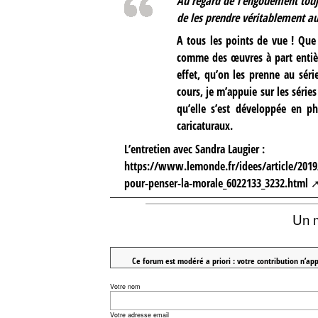
Au regard de l’engouement toujo
de les prendre véritablement au
A tous les points de vue ! Que 
comme des œuvres à part entière
effet, qu’on les prenne au sé
cours, je m’appuie sur les séries
qu’elle s’est développée en p
caricaturaux.
L’entretien avec Sandra Laugier :
https://www.lemonde.fr/idees/article/2019/
pour-penser-la-morale_6022133_3232.html
Un 
Ce forum est modéré a priori : votre contribution n’app
Votre nom
Votre adresse email