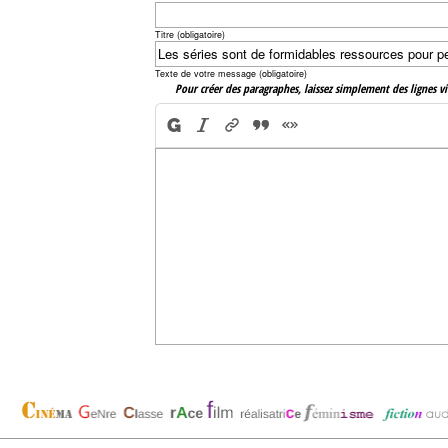
Titre (obligatoire)
Texte de votre message (obligatoire)
Pour créer des paragraphes, laissez simplement des lignes vi