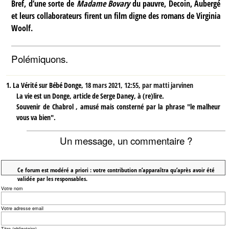
Bref, d’une sorte de
Madame Bovary
du pauvre, Decoin, Aubergé
et leurs collaborateurs firent un film digne des romans de Virginia
Woolf.
Polémiquons.
1.
La Vérité sur Bébé Donge,
18 mars 2021, 12:55
,
par
matti jarvinen
La vie est un Donge, article de Serge Daney, à (re)lire.
Souvenir de Chabrol , amusé mais consterné par la phrase "le malheur
vous va bien".
Un message, un commentaire ?
Ce forum est modéré a priori : votre contribution n’apparaîtra qu’après avoir été
validée par les responsables.
Votre nom
Votre adresse email
Titre (obligatoire)