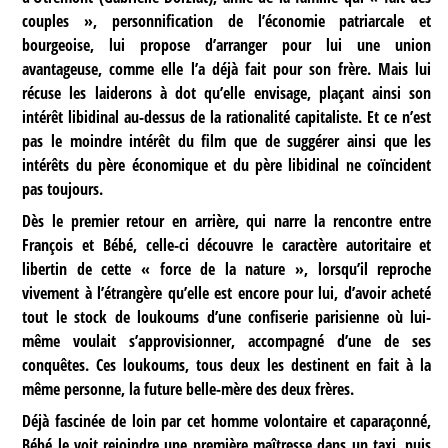
couples », personnification de l’économie patriarcale et
bourgeoise, lui propose d’arranger pour lui une union
avantageuse, comme elle l’a déjà fait pour son frère. Mais lui
récuse les laiderons à dot qu’elle envisage, plaçant ainsi son
intérêt libidinal au-dessus de la rationalité capitaliste. Et ce n’est
pas le moindre intérêt du film que de suggérer ainsi que les
intérêts du père économique et du père libidinal ne coïncident
pas toujours.
Dès le premier retour en arrière, qui narre la rencontre entre
François et Bébé, celle-ci découvre le caractère autoritaire et
libertin de cette « force de la nature », lorsqu’il reproche
vivement à l’étrangère qu’elle est encore pour lui, d’avoir acheté
tout le stock de loukoums d’une confiserie parisienne où lui-
même voulait s’approvisionner, accompagné d’une de ses
conquêtes. Ces loukoums, tous deux les destinent en fait à la
même personne, la future belle-mère des deux frères.
Déjà fascinée de loin par cet homme volontaire et caparaçonné,
Bébé le voit rejoindre une première maîtresse dans un taxi, puis