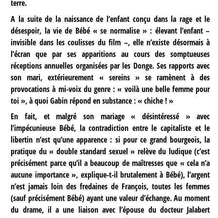
terre.
A la suite de la naissance de l’enfant conçu dans la rage et le
désespoir, la vie de Bébé « se normalise » : élevant l’enfant –
invisible dans les coulisses du film –, elle n’existe désormais à
l’écran que par ses apparitions au cours des somptueuses
réceptions annuelles organisées par les Donge. Ses rapports avec
son mari, extérieurement « sereins » se ramènent à des
provocations à mi-voix du genre : « voilà une belle femme pour
toi », à quoi Gabin répond en substance : « chiche ! »
En fait, et malgré son mariage « désintéressé » avec
l’impécunieuse Bébé, la contradiction entre le capitaliste et le
libertin n’est qu’une apparence : si pour ce grand bourgeois, la
pratique du « double standard sexuel » relève du ludique (c’est
précisément parce qu’il a beaucoup de maîtresses que « cela n’a
aucune importance », explique-t-il brutalement à Bébé), l’argent
n’est jamais loin des fredaines de François, toutes les femmes
(sauf précisément Bébé) ayant une valeur d’échange. Au moment
du drame, il a une liaison avec l’épouse du docteur Jalabert