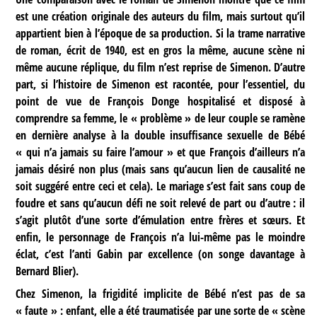
est une création originale des auteurs du film, mais surtout qu’il
appartient bien à l’époque de sa production. Si la trame narrative
de roman, écrit de 1940, est en gros la même, aucune scène ni
même aucune réplique, du film n’est reprise de Simenon. D’autre
part, si l’histoire de Simenon est racontée, pour l’essentiel, du
point de vue de François Donge hospitalisé et disposé à
comprendre sa femme, le « problème » de leur couple se ramène
en dernière analyse à la double insuffisance sexuelle de Bébé
« qui n’a jamais su faire l’amour » et que François d’ailleurs n’a
jamais désiré non plus (mais sans qu’aucun lien de causalité ne
soit suggéré entre ceci et cela). Le mariage s’est fait sans coup de
foudre et sans qu’aucun défi ne soit relevé de part ou d’autre : il
s’agit plutôt d’une sorte d’émulation entre frères et sœurs. Et
enfin, le personnage de François n’a lui-même pas le moindre
éclat, c’est l’anti Gabin par excellence (on songe davantage à
Bernard Blier).
Chez Simenon, la frigidité implicite de Bébé n’est pas de sa
« faute » : enfant, elle a été traumatisée par une sorte de « scène