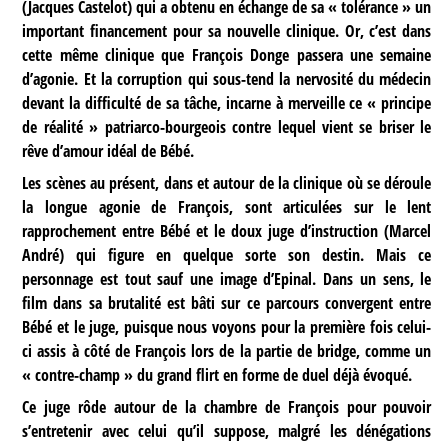
(Jacques Castelot) qui a obtenu en échange de sa « tolérance » un
important financement pour sa nouvelle clinique. Or, c’est dans
cette même clinique que François Donge passera une semaine
d’agonie. Et la corruption qui sous-tend la nervosité du médecin
devant la difficulté de sa tâche, incarne à merveille ce « principe
de réalité » patriarco-bourgeois contre lequel vient se briser le
rêve d’amour idéal de Bébé.
Les scènes au présent, dans et autour de la clinique où se déroule
la longue agonie de François, sont articulées sur le lent
rapprochement entre Bébé et le doux juge d’instruction (Marcel
André) qui figure en quelque sorte son destin. Mais ce
personnage est tout sauf une image d’Epinal. Dans un sens, le
film dans sa brutalité est bâti sur ce parcours convergent entre
Bébé et le juge, puisque nous voyons pour la première fois celui-
ci assis à côté de François lors de la partie de bridge, comme un
« contre-champ » du grand flirt en forme de duel déjà évoqué.
Ce juge rôde autour de la chambre de François pour pouvoir
s’entretenir avec celui qu’il suppose, malgré les dénégations