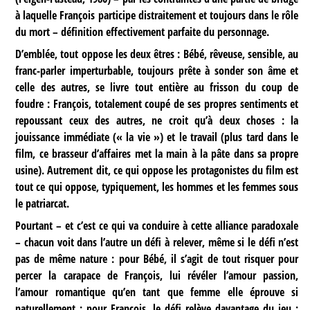
à laquelle François participe distraitement et toujours dans le rôle
du mort – définition effectivement parfaite du personnage.
D’emblée, tout oppose les deux êtres : Bébé, rêveuse, sensible, au
franc-parler imperturbable, toujours prête à sonder son âme et
celle des autres, se livre tout entière au frisson du coup de
foudre : François, totalement coupé de ses propres sentiments et
repoussant ceux des autres, ne croit qu’à deux choses : la
jouissance immédiate (« la vie ») et le travail (plus tard dans le
film, ce brasseur d’affaires met la main à la pâte dans sa propre
usine). Autrement dit, ce qui oppose les protagonistes du film est
tout ce qui oppose, typiquement, les hommes et les femmes sous
le patriarcat.
Pourtant – et c’est ce qui va conduire à cette alliance paradoxale
– chacun voit dans l’autre un défi à relever, même si le défi n’est
pas de même nature : pour Bébé, il s’agit de tout risquer pour
percer la carapace de François, lui révéler l’amour passion,
l’amour romantique qu’en tant que femme elle éprouve si
naturellement ; pour François, le défi relève davantage du jeu :