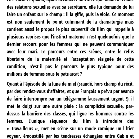
des relations sexuelles avec sa secrétaire, elle lui demande de lui
faire un enfant sur le champ : il la gifle, puis la viole. Ce moment
est non seulement le point culminant de la dramaturgie mais
contient aussi le propos le plus subversif du film qui rappelle à
plusieurs reprises que l’instinct maternel n’est quelquefois que le
dernier recours pour les femmes qui ne peuvent communiquer
avec leur mari. Le parcours entre ces scènes, entre le refus
libertaire de la maternité et l’acceptation résignée de cette
condition, n’est-il pas le parcours le plus typique pour des
millions de femmes sous le patriarcat ?
Quant à l’épisode de la lune de miel (scandé, hors champ du récit,
par des rendez-vous d’affaires, et que François a prévu par avance
de faire interrompre par un télégramme faussement urgent !), il
met le doigt sur une autre plaie : la complicité sexuelle, par-
dessus la barrière des classes, qui ligue les hommes contre les
femmes. L’unique séquence du film à introduire des
« travailleurs », met en scène sur un mode comique un liftier
voyeur, émoustillé par les tendresses échangées entre Gabin et