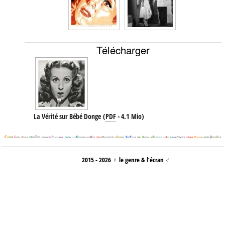
Télécharger
La Vérité sur Bébé Donge
(
PDF
-
4.1 Mio
)
2015 - 2026 ♀ le genre & l’écran ♂