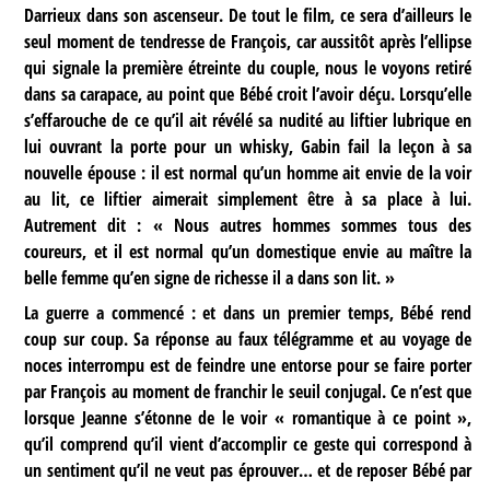
Darrieux dans son ascenseur. De tout le film, ce sera d’ailleurs le
seul moment de tendresse de François, car aussitôt après l’ellipse
qui signale la première étreinte du couple, nous le voyons retiré
dans sa carapace, au point que Bébé croit l’avoir déçu. Lorsqu’elle
s’effarouche de ce qu’il ait révélé sa nudité au liftier lubrique en
lui ouvrant la porte pour un whisky, Gabin fail la leçon à sa
nouvelle épouse : il est normal qu’un homme ait envie de la voir
au lit, ce liftier aimerait simplement être à sa place à lui.
Autrement dit : « Nous autres hommes sommes tous des
coureurs, et il est normal qu’un domestique envie au maître la
belle femme qu’en signe de richesse il a dans son lit. »
La guerre a commencé : et dans un premier temps, Bébé rend
coup sur coup. Sa réponse au faux télégramme et au voyage de
noces interrompu est de feindre une entorse pour se faire porter
par François au moment de franchir le seuil conjugal. Ce n’est que
lorsque Jeanne s’étonne de le voir « romantique à ce point »,
qu’il comprend qu’il vient d’accomplir ce geste qui correspond à
un sentiment qu’il ne veut pas éprouver… et de reposer Bébé par