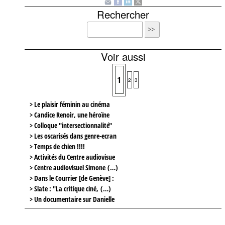
Rechercher
Voir aussi
1
2
3
> Le plaisir féminin au cinéma
> Candice Renoir, une héroïne
> Colloque "intersectionnalité"
> Les oscarisés dans genre-ecran
> Temps de chien !!!!
> Activités du Centre audiovisue
> Centre audiovisuel Simone (…)
> Dans le Courrier [de Genève] :
> Slate : "La critique ciné, (…)
> Un documentaire sur Danielle