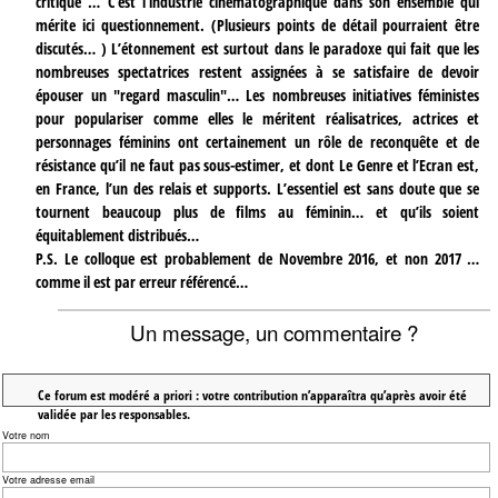
critique … C’est l’industrie cinématographique dans son ensemble qui
mérite ici questionnement. (Plusieurs points de détail pourraient être
discutés… ) L’étonnement est surtout dans le paradoxe qui fait que les
nombreuses spectatrices restent assignées à se satisfaire de devoir
épouser un "regard masculin"… Les nombreuses initiatives féministes
pour populariser comme elles le méritent réalisatrices, actrices et
personnages féminins ont certainement un rôle de reconquête et de
résistance qu’il ne faut pas sous-estimer, et dont Le Genre et l’Ecran est,
en France, l’un des relais et supports. L’essentiel est sans doute que se
tournent beaucoup plus de films au féminin… et qu’ils soient
équitablement distribués…
P.S. Le colloque est probablement de Novembre 2016, et non 2017 …
comme il est par erreur référencé…
Un message, un commentaire ?
Ce forum est modéré a priori : votre contribution n’apparaîtra qu’après avoir été
validée par les responsables.
Votre nom
Votre adresse email