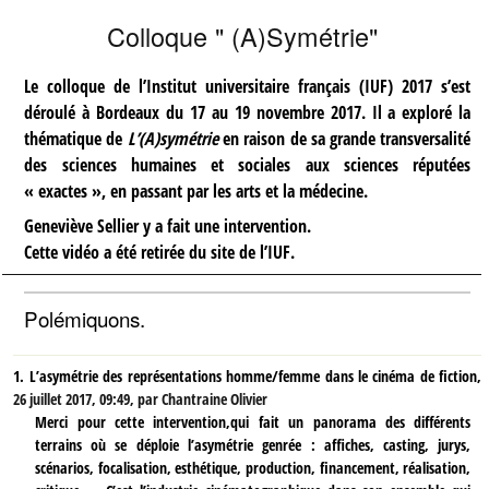
Colloque " (A)Symétrie"
Le colloque de l’Institut universitaire français (IUF) 2017 s’est
déroulé à Bordeaux du 17 au 19 novembre 2017. Il a exploré la
thématique de
L’(A)symétrie
en raison de sa grande transversalité
des sciences humaines et sociales aux sciences réputées
« exactes », en passant par les arts et la médecine.
Geneviève Sellier y a fait une intervention.
Cette vidéo a été retirée du site de l’IUF.
Polémiquons.
1.
L’asymétrie des représentations homme/femme dans le cinéma de fiction,
26 juillet 2017, 09:49
,
par
Chantraine Olivier
Merci pour cette intervention,qui fait un panorama des différents
terrains où se déploie l’asymétrie genrée : affiches, casting, jurys,
scénarios, focalisation, esthétique, production, financement, réalisation,