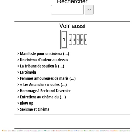
Rechercher
Voir aussi
1
2
3
4
5
6
> Manifeste pour un cinéma (…)
> Un cinéma d’auteur au-dessus
> La tribune de soutien à (…)
> Le témoin
> Femmes amoureuses de maris (…)
> « Les Amandiers » ou les (…)
> Hommage à Bertrand Tavernier
> Entretiens au cinéma du (…)
> Blow Up
> Sexisme et Cinéma