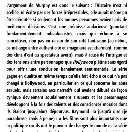
L’argument de Murphy est donc le suivant : l’Histoire n’est ni
scellée, ni écrite par des forces irrépressibles, elle aurait même pu
être déroutée si seulement les bonnes personnes avaient pris de
meilleures décisions. C’est une prémisse audacieuse (pourtant
fondamentalement individualiste), mais qui échoue à se
concrétiser, non pas en raison de son côté fantasque (au début,
ce mélange entre authenticité et imaginaire est charmant, comme
des clins d’œil au spectateur averti), mais à cause de l’intrigue et
des tensions entre personnages que
Hollywood
piétine sans égard
pour offrir une conclusion banalement sentimentale. La série
gagne en qualité en même temps qu’elle fait écho à ce qui n’a pas
changé à Hollywood, en particulier en ce qui concerne les abus
sexuels, mais certains arcs narratifs qui avaient débuté de façon
cynique deviennent soudainement sirupeux et les personnages
développent à la fois des talents et des consciences morales dont
ils étaient jusqu’alors dépourvus. Raymond ira jusqu’à dire (je
paraphrase, mais à peine) : « les films sont plus importants que
la politique car ils ont le pouvoir de changer le monde ». La série