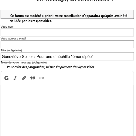
Ce forum est modéré a priori : votre contribution n’apparaîtra qu’après avoir été
validée par les responsables.
Votre nom
Votre adresse email
Titre (obligatoire)
Texte de votre message (obligatoire)
Pour créer des paragraphes, laissez simplement des lignes vides.