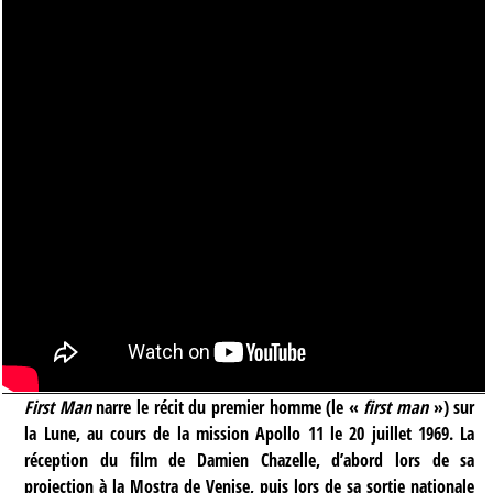
First Man
narre le récit du premier homme (le «
first man
») sur
la Lune, au cours de la mission Apollo 11 le 20 juillet 1969. La
réception du film de Damien Chazelle, d’abord lors de sa
projection à la Mostra de Venise, puis lors de sa sortie nationale