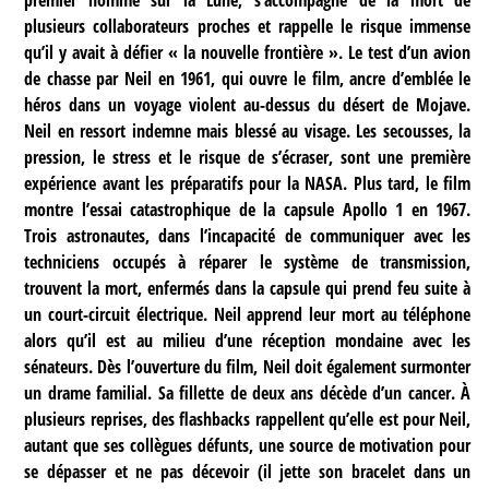
plusieurs collaborateurs proches et rappelle le risque immense
qu’il y avait à défier « la nouvelle frontière ». Le test d’un avion
de chasse par Neil en 1961, qui ouvre le film, ancre d’emblée le
héros dans un voyage violent au-dessus du désert de Mojave.
Neil en ressort indemne mais blessé au visage. Les secousses, la
pression, le stress et le risque de s’écraser, sont une première
expérience avant les préparatifs pour la NASA. Plus tard, le film
montre l’essai catastrophique de la capsule Apollo 1 en 1967.
Trois astronautes, dans l’incapacité de communiquer avec les
techniciens occupés à réparer le système de transmission,
trouvent la mort, enfermés dans la capsule qui prend feu suite à
un court-circuit électrique. Neil apprend leur mort au téléphone
alors qu’il est au milieu d’une réception mondaine avec les
sénateurs. Dès l’ouverture du film, Neil doit également surmonter
un drame familial. Sa fillette de deux ans décède d’un cancer. À
plusieurs reprises, des flashbacks rappellent qu’elle est pour Neil,
autant que ses collègues défunts, une source de motivation pour
se dépasser et ne pas décevoir (il jette son bracelet dans un