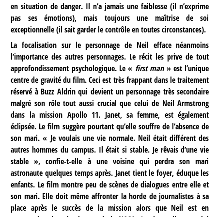
en situation de danger. Il n’a jamais une faiblesse (il n’exprime
pas ses émotions), mais toujours une maîtrise de soi
exceptionnelle (il sait garder le contrôle en toutes circonstances).
La focalisation sur le personnage de Neil efface néanmoins
l’importance des autres personnages. Le récit les prive de tout
approfondissement psychologique. Le «
first man
» est l’unique
centre de gravité du film. Ceci est très frappant dans le traitement
réservé à Buzz Aldrin qui devient un personnage très secondaire
malgré son rôle tout aussi crucial que celui de Neil Armstrong
dans la mission Apollo 11. Janet, sa femme, est également
éclipsée. Le film suggère pourtant qu’elle souffre de l’absence de
son mari. « Je voulais une vie normale. Neil était différent des
autres hommes du campus. Il était si stable. Je rêvais d’une vie
stable », confie-t-elle à une voisine qui perdra son mari
astronaute quelques temps après. Janet tient le foyer, éduque les
enfants. Le film montre peu de scènes de dialogues entre elle et
son mari. Elle doit même affronter la horde de journalistes à sa
place après le succès de la mission alors que Neil est en