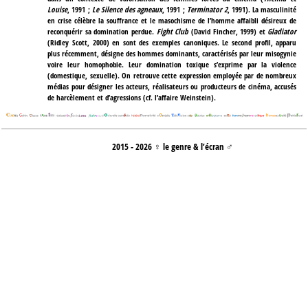
Louise
, 1991 ;
Le Silence des agneaux
, 1991 ;
Terminator 2
, 1991). La masculinité
en crise célèbre la souffrance et le masochisme de l’homme affaibli désireux de
reconquérir sa domination perdue.
Fight Club
(David Fincher, 1999) et
Gladiator
(Ridley Scott, 2000) en sont des exemples canoniques. Le second profil, apparu
plus récemment, désigne des hommes dominants, caractérisés par leur misogynie
voire leur homophobie. Leur domination toxique s’exprime par la violence
(domestique, sexuelle). On retrouve cette expression employée par de nombreux
médias pour désigner les acteurs, réalisateurs ou producteurs de cinéma, accusés
de harcèlement et d’agressions (cf. l’affaire Weinstein).
2015 - 2026 ♀ le genre & l’écran ♂