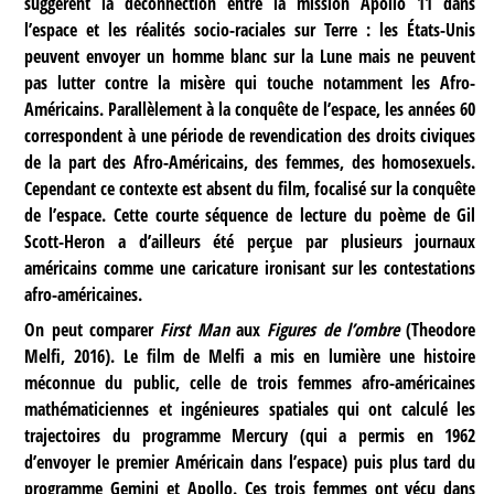
suggèrent la déconnection entre la mission Apollo 11 dans
l’espace et les réalités socio-raciales sur Terre : les États-Unis
peuvent envoyer un homme blanc sur la Lune mais ne peuvent
pas lutter contre la misère qui touche notamment les Afro-
Américains. Parallèlement à la conquête de l’espace, les années 60
correspondent à une période de revendication des droits civiques
de la part des Afro-Américains, des femmes, des homosexuels.
Cependant ce contexte est absent du film, focalisé sur la conquête
de l’espace. Cette courte séquence de lecture du poème de Gil
Scott-Heron a d’ailleurs été perçue par plusieurs journaux
américains comme une caricature ironisant sur les contestations
afro-américaines.
On peut comparer
First Man
aux
Figures de l’ombre
(Theodore
Melfi, 2016). Le film de Melfi a mis en lumière une histoire
méconnue du public, celle de trois femmes afro-américaines
mathématiciennes et ingénieures spatiales qui ont calculé les
trajectoires du programme Mercury (qui a permis en 1962
d’envoyer le premier Américain dans l’espace) puis plus tard du
programme Gemini et Apollo. Ces trois femmes ont vécu dans