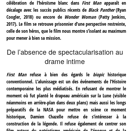
célébration de l’héroïsme blanc dans
First Man
apparaît en
décalage avec les succès publics récents de
Black Panther
(Ryan
Coogler, 2018) ou encore de
Wonder Woman
(Patty Jenkins,
2017). Le film se retrouve prisonnier d’une perspective restreinte,
celle de son héros, que le film nous montre s’isolant au maximum
pour mener à bien sa mission.
De l’absence de spectacularisation au
drame intime
First Man
refuse à bien des égards le
biopic
historique
conventionnel. L’alunissage est un des événements de l’Histoire
contemporaine les plus médiatisés. En refusant de montrer le
moment où fut planté le drapeau américain sur la Lune (visible
néanmoins en arrière-plan dans deux plans) mais aussi les longs
préparatifs de la NASA pour mettre en scène ce moment
historique, Damien Chazelle refuse de s’intéresser à la
construction de la légende. Il refuse également de centrer son
film autour du patriotisme américain de l’époque et de la