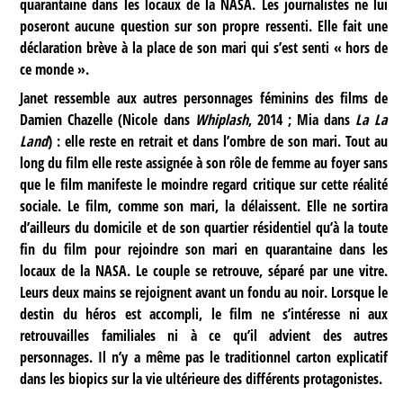
quarantaine dans les locaux de la NASA. Les journalistes ne lui
poseront aucune question sur son propre ressenti. Elle fait une
déclaration brève à la place de son mari qui s’est senti « hors de
ce monde ».
Janet ressemble aux autres personnages féminins des films de
Damien Chazelle (Nicole dans
Whiplash
, 2014 ; Mia dans
La La
Land
) : elle reste en retrait et dans l’ombre de son mari. Tout au
long du film elle reste assignée à son rôle de femme au foyer sans
que le film manifeste le moindre regard critique sur cette réalité
sociale. Le film, comme son mari, la délaissent. Elle ne sortira
d’ailleurs du domicile et de son quartier résidentiel qu’à la toute
fin du film pour rejoindre son mari en quarantaine dans les
locaux de la NASA. Le couple se retrouve, séparé par une vitre.
Leurs deux mains se rejoignent avant un fondu au noir. Lorsque le
destin du héros est accompli, le film ne s’intéresse ni aux
retrouvailles familiales ni à ce qu’il advient des autres
personnages. Il n’y a même pas le traditionnel carton explicatif
dans les biopics sur la vie ultérieure des différents protagonistes.