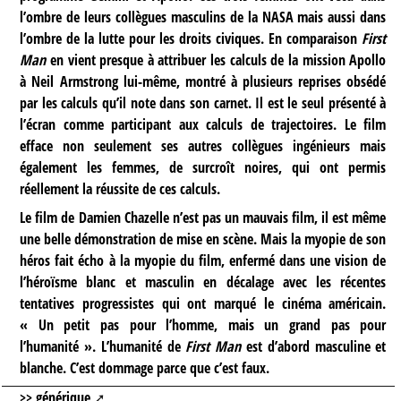
l’ombre de leurs collègues masculins de la NASA mais aussi dans
l’ombre de la lutte pour les droits civiques. En comparaison
First
Man
en vient presque à attribuer les calculs de la mission Apollo
à Neil Armstrong lui-même, montré à plusieurs reprises obsédé
par les calculs qu’il note dans son carnet. Il est le seul présenté à
l’écran comme participant aux calculs de trajectoires. Le film
efface non seulement ses autres collègues ingénieurs mais
également les femmes, de surcroît noires, qui ont permis
réellement la réussite de ces calculs.
Le film de Damien Chazelle n’est pas un mauvais film, il est même
une belle démonstration de mise en scène. Mais la myopie de son
héros fait écho à la myopie du film, enfermé dans une vision de
l’héroïsme blanc et masculin en décalage avec les récentes
tentatives progressistes qui ont marqué le cinéma américain.
« Un petit pas pour l’homme, mais un grand pas pour
l’humanité ». L’humanité de
First Man
est d’abord masculine et
blanche. C’est dommage parce que c’est faux.
>> générique