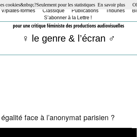
es cookies&nbsp;?Seulement pour les statistiques
En savoir plus
O
TV/plates-formes
Classique
Publications
Tribunes
Bl
S’abonner à la Lettre !
pour une critique féministe des productions audiovisuelles
♀ le genre & l’écran ♂
alité face à l’anonymat parisien ?