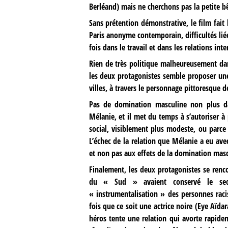
Berléand) mais ne cherchons pas la petite 
Sans prétention démonstrative, le film fait l
Paris anonyme contemporain, difficultés liées
fois dans le travail et dans les relations int
Rien de très politique malheureusement dan
les deux protagonistes semble proposer un
villes, à travers le personnage pittoresque d
Pas de domination masculine non plus d
Mélanie, et il met du temps à s’autoriser à 
social, visiblement plus modeste, ou parce
L’échec de la relation que Mélanie a eu avec
et non pas aux effets de la domination masc
Finalement, les deux protagonistes se ren
du « Sud » avaient conservé le sec
« instrumentalisation » des personnes rac
fois que ce soit une actrice noire (Eye Aïdar
héros tente une relation qui avorte rapide