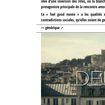
rêve d’une inversion des rôles, où la blanch
protagoniste principale de la rencontre amo
Ce « feel good movie » a les qualités e
contradictions sociales, qu’elles soient de 
>> générique