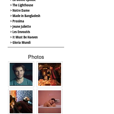
> The Lighthouse
> Notre Dame
> Made in Bangladesh
> Proxima
> Jeune Juliette
> Les Envoutés
> It Must Be Haeven
> Gloria Mundi
Photos