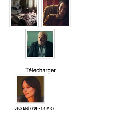
Télécharger
Deux Moi
(
PDF
-
1.4 Mio
)