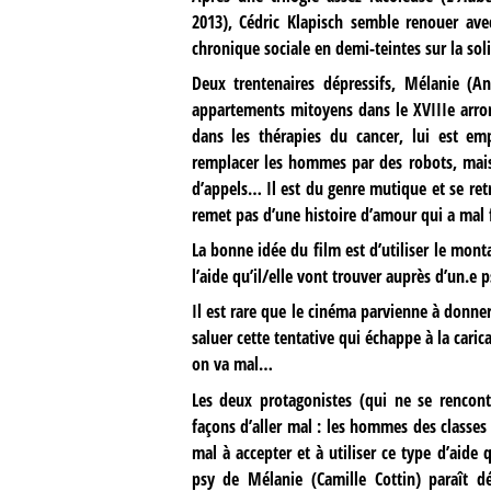
2013), Cédric Klapisch semble renouer av
chronique sociale en demi-teintes sur la sol
Deux trentenaires dépressifs, Mélanie (An
appartements mitoyens dans le XVIIIe arron
dans les thérapies du cancer, lui est em
remplacer les hommes par des robots, mais
d’appels… Il est du genre mutique et se retr
remet pas d’une histoire d’amour qui a mal 
La bonne idée du film est d’utiliser le mont
l’aide qu’il/elle vont trouver auprès d’un.e p
Il est rare que le cinéma parvienne à donner
saluer cette tentative qui échappe à la cari
on va mal…
Les deux protagonistes (qui ne se rencon
façons d’aller mal : les hommes des classe
mal à accepter et à utiliser ce type d’aid
psy de Mélanie (Camille Cottin) paraît d