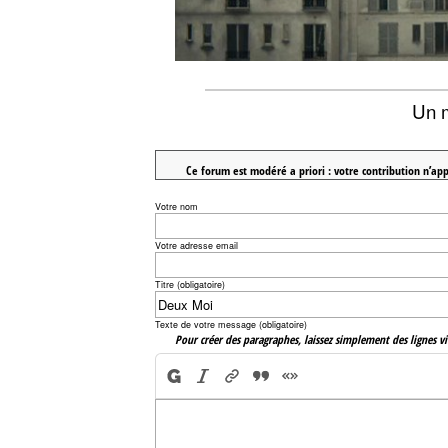
Un 
Ce forum est modéré a priori : votre contribution n’app
Votre nom
Votre adresse email
Titre (obligatoire)
Texte de votre message (obligatoire)
Pour créer des paragraphes, laissez simplement des lignes vi