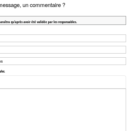
message, un commentaire ?
araîtra qu’après avoir été validée par les responsables.
des.