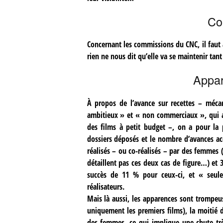
Co
Concernant les commissions du CNC, il faut 
rien ne nous dit qu’elle va se maintenir tant
Appa
À propos de l’avance sur recettes – méca
ambitieux » et « non commerciaux », qui a 
des films à petit budget –, on a pour la 
dossiers déposés et le nombre d’avances ac
réalisés – ou co-réalisés – par des femmes 
détaillent pas ces deux cas de figure…) et 
succès de 11 % pour ceux-ci, et « seul
réalisateurs.
Mais là aussi, les apparences sont trompeu
uniquement les premiers films), la moitié d
des femmes, ce qui implique une chute trè