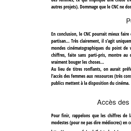
autres projets). Dommage que le CNC ne don
P
En conclusion, le CNC pourrait mieux faire 
partisan… Très clairement, il s’agit uniqu
mondes cinématographiques du point de vu
chiffres, faite sans parti-pris, montre au
vraiment bouger les choses…
Au lieu de titres ronflants, on aurait pré
l’accès des femmes aux ressources (très cons
publics mettent à la disposition du cinéma.
Accès des
Pour finir, rappelons que les chiffres de 
modestes (pour ne pas dire médiocres) en c