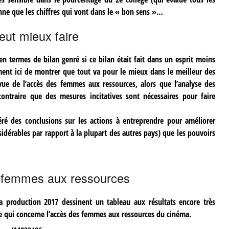
ne que les chiffres qui vont dans le « bon sens »…
eut mieux faire
en termes de bilan genré si ce bilan était fait dans un esprit moins
ement ici de montrer que tout va pour le mieux dans le meilleur des
e de l’accès des femmes aux ressources, alors que l’analyse des
 contraire que des mesures incitatives sont nécessaires pour faire
féré des conclusions sur les actions à entreprendre pour améliorer
idérables par rapport à la plupart des autres pays) que les pouvoirs
 femmes aux ressources
la production 2017 dessinent un tableau aux résultats encore très
e qui concerne l’accès des femmes aux ressources du cinéma.