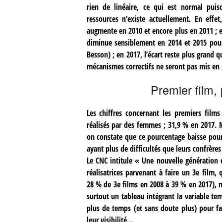
rien de linéaire, ce qui est normal puis
ressources n’existe actuellement. En effe
augmente en 2010 et encore plus en 2011 ; en
diminue sensiblement en 2014 et 2015 pou
Besson) ; en 2017, l’écart reste plus grand 
mécanismes correctifs ne seront pas mis en p
Premier film,
Les chiffres concernant les premiers films
réalisés par des femmes ; 31,9 % en 2017. 
on constate que ce pourcentage baisse pour 
ayant plus de difficultés que leurs confrères 
Le CNC intitule « Une nouvelle génération 
réalisatrices parvenant à faire un 3e film
28 % de 3e films en 2008 à 39 % en 2017), m
surtout un tableau intégrant la variable tem
plus de temps (et sans doute plus) pour fa
leur visibilité…