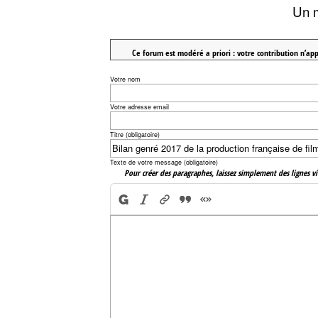
Un 
Ce forum est modéré a priori : votre contribution n’app
Votre nom
Votre adresse email
Titre (obligatoire)
Texte de votre message (obligatoire)
Pour créer des paragraphes, laissez simplement des lignes vi