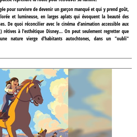
igée pour survivre de devenir un garçon manqué et qui y prend goût,
orée et lumineuse, en larges aplats qui évoquent la beauté des
es. De quoi réconcilier avec le cinéma d’animation accessible aux
s) rétives à l’esthétique Disney… On peut seulement regretter que
ne nature vierge d’habitants autochtones, dans un "oubli"