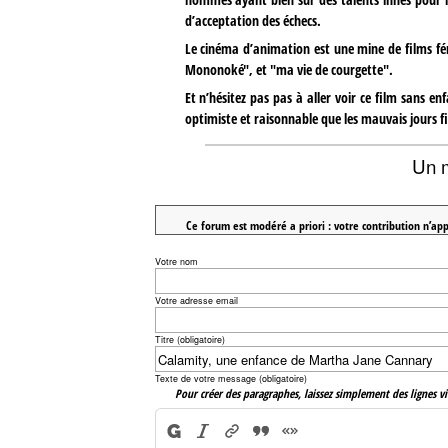
d’acceptation des échecs.
Le cinéma d’animation est une mine de films fém
Mononoké", et "ma vie de courgette".
Et n’hésitez pas pas à aller voir ce film sans e
optimiste et raisonnable que les mauvais jours f
Un 
Ce forum est modéré a priori : votre contribution n’app
Votre nom
Votre adresse email
Titre (obligatoire)
Texte de votre message (obligatoire)
Pour créer des paragraphes, laissez simplement des lignes vi