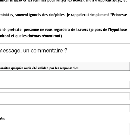
inistes, souvent ignorés des cinéphiles. Je rappellerai simplement "Princesse
nfant- prétexte, personne ne vous regardera de travers (je pars de l’hypothèse
iniront et que les cinémas réouvriront)
message, un commentaire ?
araîtra qu’après avoir été validée par les responsables.
des.