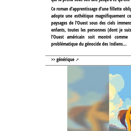
Ce roman d’apprentissage d’une fillette obl
adopte une esthétique magnifiquement col
paysages de l’Ouest sous des ciels immens
enfants, toutes les personnes (dont je sui
l’Ouest américain soit montré comme u
problématique du génocide des Indiens…
>>
générique