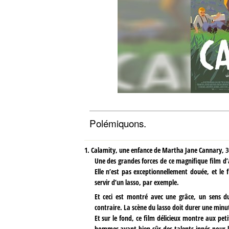
Polémiquons.
1.
Calamity, une enfance de Martha Jane Cannary,
3
Une des grandes forces de ce magnifique film d’a
Elle n’est pas exceptionnellement douée, et le 
servir d’un lasso, par exemple.
Et ceci est montré avec une grâce, un sens du
contraire. La scène du lasso doit durer une minut
Et sur le fond, ce film délicieux montre aux peti
hommes ayant bien sûr des talents innés pour la