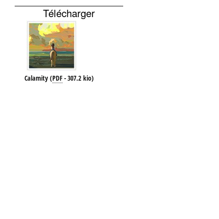
Télécharger
Calamity
(
PDF
-
307.2 kio
)