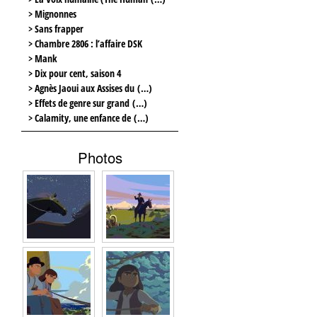
> Mignonnes
> Sans frapper
> Chambre 2806 : l’affaire DSK
> Mank
> Dix pour cent, saison 4
> Agnès Jaoui aux Assises du (…)
> Effets de genre sur grand (…)
> Calamity, une enfance de (…)
Photos