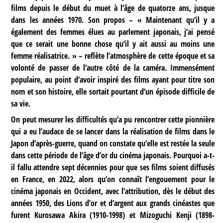
films depuis le début du muet à l’âge de quatorze ans, jusque
dans les années 1970. Son propos – « Maintenant qu’il y a
également des femmes élues au parlement japonais, j’ai pensé
que ce serait une bonne chose qu’il y ait aussi au moins une
femme réalisatrice. » – reflète l’atmosphère de cette époque et sa
volonté de passer de l’autre côté de la caméra. Immensément
populaire, au point d’avoir inspiré des films ayant pour titre son
nom et son histoire, elle sortait pourtant d’un épisode difficile de
sa vie.
On peut mesurer les difficultés qu’a pu rencontrer cette pionnière
qui a eu l’audace de se lancer dans la réalisation de films dans le
Japon d’après-guerre, quand on constate qu’elle est restée la seule
dans cette période de l’âge d’or du cinéma japonais. Pourquoi a-t-
il fallu attendre sept décennies pour que ses films soient diffusés
en France, en 2022, alors qu’on connaît l’engouement pour le
cinéma japonais en Occident, avec l’attribution, dès le début des
années 1950, des Lions d’or et d’argent aux grands cinéastes que
furent Kurosawa Akira (1910-1998) et Mizoguchi Kenji (1898-