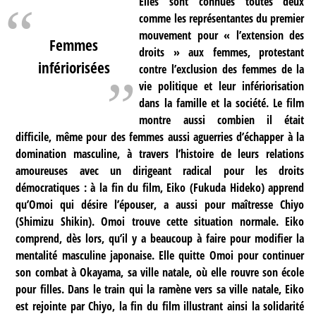
Elles sont connues toutes deux
comme les représentantes du premier
mouvement pour « l’extension des
Femmes
droits » aux femmes, protestant
infériorisées
contre l’exclusion des femmes de la
vie politique et leur infériorisation
dans la famille et la société. Le film
montre aussi combien il était
difficile, même pour des femmes aussi aguerries d’échapper à la
domination masculine, à travers l’histoire de leurs relations
amoureuses avec un dirigeant radical pour les droits
démocratiques : à la fin du film, Eiko (Fukuda Hideko) apprend
qu’Omoi qui désire l’épouser, a aussi pour maîtresse Chiyo
(Shimizu Shikin). Omoi trouve cette situation normale. Eiko
comprend, dès lors, qu’il y a beaucoup à faire pour modifier la
mentalité masculine japonaise. Elle quitte Omoi pour continuer
son combat à Okayama, sa ville natale, où elle rouvre son école
pour filles. Dans le train qui la ramène vers sa ville natale, Eiko
est rejointe par Chiyo, la fin du film illustrant ainsi la solidarité