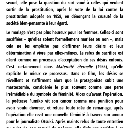
sexuel, elle pose la question du sort voué à celles qui veulent
sortir de la prostitution, après le vote de la loi contre la
prostitution adoptée en 1958, en dénonçant la cruauté de la
société bien-pensante à leur égard.
Le mariage n’est pas plus heureux pour les femmes. Celles-ci sont
sacrifiées – qu’elles soient formellement mariées ou non –, mais
cela ne les empêche pas d’affirmer leurs désirs et leur
détermination à vivre par elles-mêmes. Le refus du sacrifice est
décrit comme un processus d’acceptation de ses désirs enfouis.
C’est certainement dans
Maternité éternelle
(1955), qu’elle
explicite le mieux ce processus. Dans ce film, les désirs se
réveillent et s’affirment alors que la protagoniste subit une
mastectomie, considérée le plus souvent comme une perte
irrémédiable du symbole de féminité. Alors qu’avant l’opération,
la poétesse Fumiko vit son cancer comme une punition pour
avoir voulu divorcer, et refuse toute idée de remariage, après
l’opération elle revit une nouvelle féminité à travers son amour
pour le journaliste Ōtsuki. Après maints refus de toute entretien