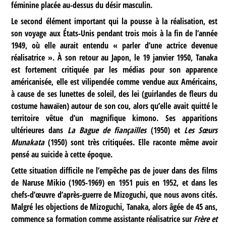
féminine placée au-dessus du désir masculin.
Le second élément important qui la pousse à la réalisation, est
son voyage aux États-Unis pendant trois mois à la fin de l’année
1949, où elle aurait entendu « parler d’une actrice devenue
réalisatrice ». À son retour au Japon, le 19 janvier 1950, Tanaka
est fortement critiquée par les médias pour son apparence
américanisée, elle est vilipendée comme vendue aux Américains,
à cause de ses lunettes de soleil, des lei (guirlandes de fleurs du
costume hawaïen) autour de son cou, alors qu’elle avait quitté le
territoire vêtue d’un magnifique kimono. Ses apparitions
ultérieures dans
La Bague de fiançailles
(1950) et
Les Sœurs
Munakata
(1950) sont très critiquées. Elle raconte même avoir
pensé au suicide à cette époque.
Cette situation difficile ne l’empêche pas de jouer dans des films
de Naruse Mikio (1905-1969) en 1951 puis en 1952, et dans les
chefs-d’œuvre d’après-guerre de Mizoguchi, que nous avons cités.
Malgré les objections de Mizoguchi, Tanaka, alors âgée de 45 ans,
commence sa formation comme assistante réalisatrice sur
Frère et