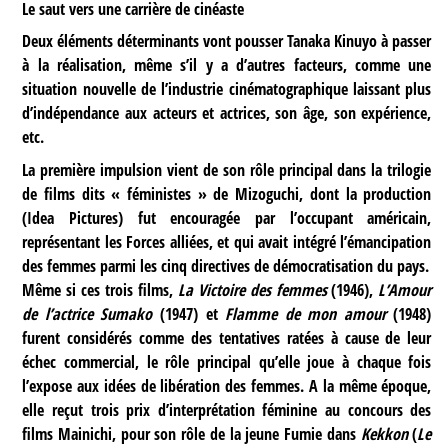
Le saut vers une carrière de cinéaste
Deux éléments déterminants vont pousser Tanaka Kinuyo à passer
à la réalisation, même s’il y a d’autres facteurs, comme une
situation nouvelle de l’industrie cinématographique laissant plus
d’indépendance aux acteurs et actrices, son âge, son expérience,
etc.
La première impulsion vient de son rôle principal dans la trilogie
de films dits « féministes » de Mizoguchi, dont la production
(Idea Pictures) fut encouragée par l’occupant américain,
représentant les Forces alliées, et qui avait intégré l’émancipation
des femmes parmi les cinq directives de démocratisation du pays.
Même si ces trois films,
La Victoire des femmes
(1946),
L’Amour
de l’actrice Sumako
(1947) et
Flamme de mon amour
(1948)
furent considérés comme des tentatives ratées à cause de leur
échec commercial, le rôle principal qu’elle joue à chaque fois
l’expose aux idées de libération des femmes. A la même époque,
elle reçut trois prix d’interprétation féminine au concours des
films Mainichi, pour son rôle de la jeune Fumie dans
Kekkon
(
Le