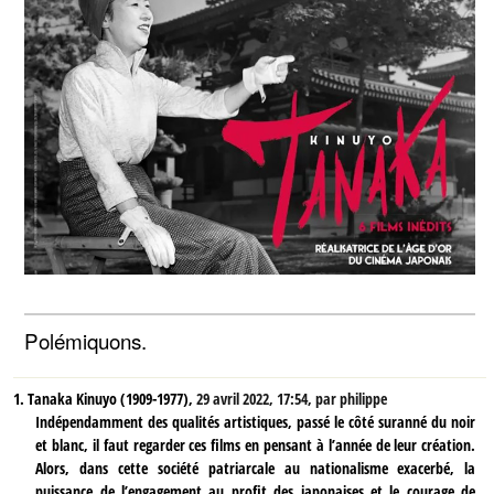
Polémiquons.
1.
Tanaka Kinuyo (1909-1977),
29 avril 2022, 17:54
,
par
philippe
Indépendamment des qualités artistiques, passé le côté suranné du noir
et blanc, il faut regarder ces films en pensant à l’année de leur création.
Alors, dans cette société patriarcale au nationalisme exacerbé, la
puissance de l’engagement au profit des japonaises et le courage de