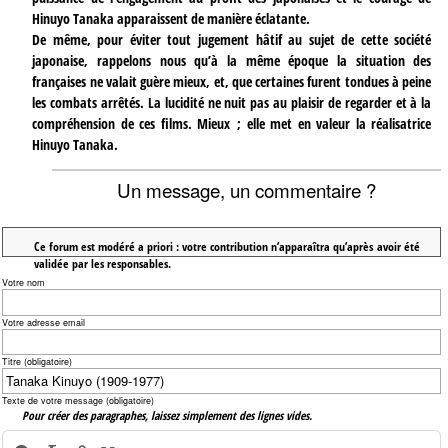
Hinuyo Tanaka apparaissent de manière éclatante.
De même, pour éviter tout jugement hâtif au sujet de cette société
japonaise, rappelons nous qu’à la même époque la situation des
françaises ne valait guère mieux, et, que certaines furent tondues à peine
les combats arrêtés. La lucidité ne nuit pas au plaisir de regarder et à la
compréhension de ces films. Mieux ; elle met en valeur la réalisatrice
Hinuyo Tanaka.
Un message, un commentaire ?
Ce forum est modéré a priori : votre contribution n’apparaîtra qu’après avoir été
validée par les responsables.
Votre nom
Votre adresse email
Titre (obligatoire)
Texte de votre message (obligatoire)
Pour créer des paragraphes, laissez simplement des lignes vides.