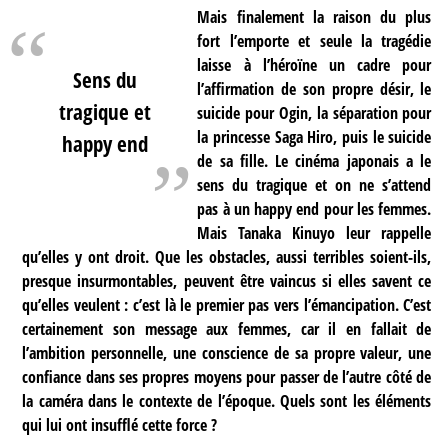
Mais finalement la raison du plus
fort l’emporte et seule la tragédie
laisse à l’héroïne un cadre pour
Sens du
l’affirmation de son propre désir, le
tragique et
suicide pour Ogin, la séparation pour
la princesse Saga Hiro, puis le suicide
happy end
de sa fille. Le cinéma japonais a le
sens du tragique et on ne s’attend
pas à un happy end pour les femmes.
Mais Tanaka Kinuyo leur rappelle
qu’elles y ont droit. Que les obstacles, aussi terribles soient-ils,
presque insurmontables, peuvent être vaincus si elles savent ce
qu’elles veulent : c’est là le premier pas vers l’émancipation. C’est
certainement son message aux femmes, car il en fallait de
l’ambition personnelle, une conscience de sa propre valeur, une
confiance dans ses propres moyens pour passer de l’autre côté de
la caméra dans le contexte de l’époque. Quels sont les éléments
qui lui ont insufflé cette force ?