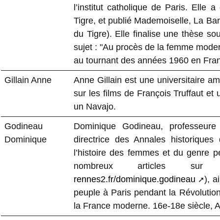
l’institut catholique de Paris. Elle
Tigre, et publié Mademoiselle, La Bar
du Tigre). Elle finalise une thèse so
sujet : "Au procès de la femme mode
au tournant des années 1960 en Fran
Gillain Anne
Anne Gillain est une universitaire am
sur les films de François Truffaut et
un Navajo.
Godineau
Dominique Godineau, professeure 
Dominique
directrice des Annales historiques 
l’histoire des femmes et du genre pe
nombreux articles s
rennes2.fr/dominique.godineau
), 
peuple à Paris pendant la Révolutio
la France moderne. 16e-18e siècle, 