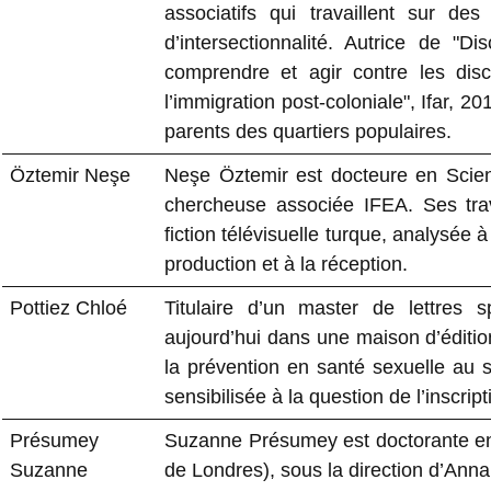
associatifs qui travaillent sur de
d’intersectionnalité. Autrice de "D
comprendre et agir contre les dis
l’immigration post-coloniale", Ifar, 
parents des quartiers populaires.
Öztemir Neşe
Neşe Öztemir est docteure en Scien
chercheuse associée IFEA. Ses tra
fiction télévisuelle turque, analysée 
production et à la réception.
Pottiez Chloé
Titulaire d’un master de lettres s
aujourd’hui dans une maison d’édit
la prévention en santé sexuelle au se
sensibilisée à la question de l’inscri
Présumey
Suzanne Présumey est doctorante en l
Suzanne
de Londres), sous la direction d’Ann