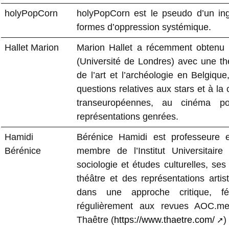
holyPopCorn
holyPopCorn est le pseudo d’un ingé
formes d’oppression systémique.
Hallet Marion
Marion Hallet a récemment obtenu 
(Université de Londres) avec une thè
de l’art et l’archéologie en Belgiqu
questions relatives aux stars et à la c
transeuropéennes, au cinéma po
représentations genrées.
Hamidi
Bérénice Hamidi est professeure e
Bérénice
membre de l’Institut Universitair
sociologie et études culturelles, ses
théâtre et des représentations artist
dans une approche critique, fémi
régulièrement aux revues AOC.medi
Thaêtre (
https://www.thaetre.com/
)