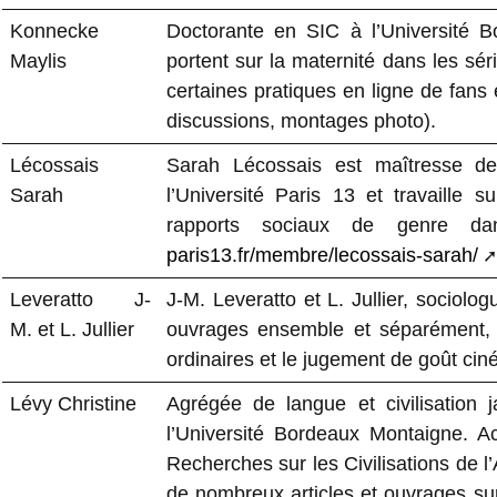
Konnecke
Doctorante en SIC à l’Université 
Maylis
portent sur la maternité dans les sé
certaines pratiques en ligne de fans 
discussions, montages photo).
Lécossais
Sarah Lécossais est maîtresse de
Sarah
l’Université Paris 13 et travaille s
rapports sociaux de genre da
paris13.fr/membre/lecossais-sarah/
Leveratto J-
J-M. Leveratto et L. Jullier, sociolo
M. et L. Jullier
ouvrages ensemble et séparément, e
ordinaires et le jugement de goût ciné
Lévy Christine
Agrégée de langue et civilisation
l’Université Bordeaux Montaigne. 
Recherches sur les Civilisations de 
de nombreux articles et ouvrages su