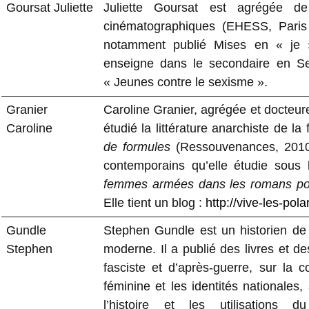
Goursat Juliette
Juliette Goursat est agrégée d
cinématographiques (EHESS, Paris 
notamment publié Mises en « je » 
enseigne dans le secondaire en Sei
« Jeunes contre le sexisme ».
Granier
Caroline Granier, agrégée et docteur
Caroline
étudié la littérature anarchiste de l
de formules
(Ressouvenances, 2010)
contemporains qu’elle étudie sous
femmes armées dans les romans pol
Elle tient un blog :
http://vive-les-pol
Gundle
Stephen Gundle est un historien de la
Stephen
moderne. Il a publié des livres et de
fasciste et d’après-guerre, sur la c
féminine et les identités nationales,
l’histoire et les utilisations