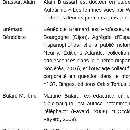
Brassart Alain
Alain Brassart est docteur en étu
Auteur de « Les femmes vues par W
et de Les Jeunes premiers dans le ci
Brémard
Bénédicte Brémard est Professeure 
Bénédicte
Bourgogne (Dijon). Agrégée d’Espa
hispanophones, elle a publié not
Neuilly, Éditions Atlande, collect
adolescences dans le cinéma hispaniq
Sociétés, 2016), et l’ouvrage collectif
corporéité en question dans le mo
n° 37, Binges, éditions Orbis Tertius,
Bulard Martine
Martine Bulard, ex-rédactrice en
diplomatique, est autrice notamme
l’éléphant" (Fayard, 2008), "L’Oc
Fayard, 2009).