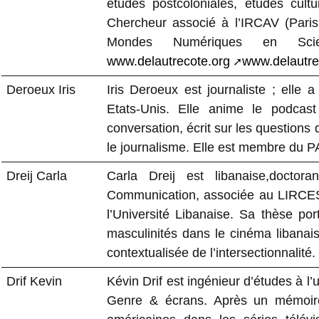
études postcoloniales, études cult
Chercheur associé à l’IRCAV (Pari
Mondes Numériques en Scie
www.delautrecote.org
www.delautre
Deroeux Iris
Iris Deroeux est journaliste ; elle 
Etats-Unis. Elle anime le podca
conversation, écrit sur les questions
le journalisme. Elle est membre du PA.
Dreij Carla
Carla Dreij est libanaise,doctor
Communication, associée au LIRCES à
l’Université Libanaise. Sa thèse por
masculinités dans le cinéma libana
contextualisée de l’intersectionnalité.
Drif Kevin
Kévin Drif est ingénieur d’études à l
Genre & écrans. Après un mémoire 