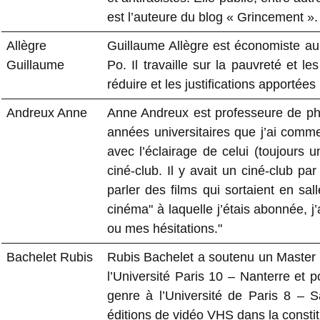
est l’auteure du blog « Grincement ».
Allègre
Guillaume Allègre est économiste a
Guillaume
Po. Il travaille sur la pauvreté et le
réduire et les justifications apportée
Andreux Anne
Anne Andreux est professeure de phy
années universitaires que j’ai comme
avec l’éclairage de celui (toujours
ciné-club. Il y avait un ciné-club par
parler des films qui sortaient en sal
cinéma" à laquelle j’étais abonnée, j
ou mes hésitations."
Bachelet Rubis
Rubis Bachelet a soutenu un Maste
l’Université Paris 10 – Nanterre et 
genre à l’Université de Paris 8 – 
éditions de vidéo VHS dans la constit