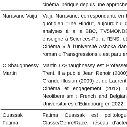
cinéma ibérique depuis une approche t
Naravane Vaiju
Vaiju Naravane, correspondante en 
quotidien "The Hindu", aujourd’hui 
analyses à la la BBC, TV5MONDE, 
enseigne à Sciences-Po, à l’ENS, et 
Cinéma » à l’université Ashoka dans 
roman « Transgressions » est paru en
O’Shaughnessy
Martin O’Shaughnessy est Professeu
Martin
Trent. Il a publié Jean Renoir (200
Grande Illusion (2009) et de Laurent
Cinéma et engagement (2012). 
Neoliberalism : French and Belgian
Universitaires d’Edimbourg en 2022.
Ouassak
Fatima Ouassak est politolog
Fatima
Classe/Genre/Race, réseau d’acteurs