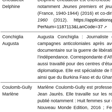
Delphine
notamment
Jeunes premiers et jeu
(France, 1940-1944) (2016) et co-di
1960
(2012).
https://applicatio
PerNum=1187113&LanCode=37
Conchiglia
Augusta Conchiglia : Journaliste
Augusta
campagnes anticoloniales après avo
documentaire sur la guerre de libérat
l’indépendance. Correspondante d’Afriq
aussi travaillé pour des centres d’ét
diplomatique. Elle est spécialiste de 
ainsi que du Burkina Faso et du Ghana
Coulomb-Gully
Marlène Coulomb-Gully est professe
Marlène
Jean Jaurès. Elle travaille sur les r
publié notamment : Huit femmes sur un
Nouveau Monde Edition, 2016 ; Fem