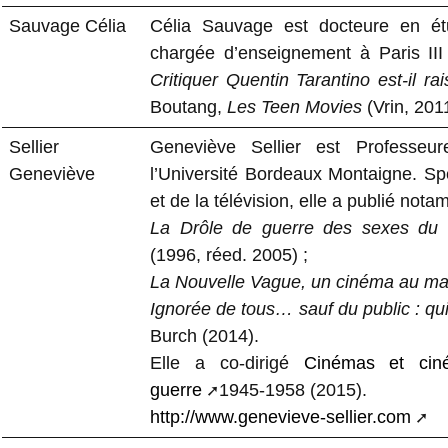
Sauvage Célia
Célia Sauvage est docteure en étu
chargée d’enseignement à Paris II
Critiquer Quentin Tarantino est-il ra
Boutang,
Les Teen Movies
(Vrin, 201
Sellier
Geneviève Sellier est Professeu
Geneviève
l’Université Bordeaux Montaigne. S
et de la télévision, elle a publié nota
La Drôle de guerre des sexes du 
(1996, réed. 2005) ;
La Nouvelle Vague, un cinéma au mas
Ignorée de tous… sauf du public : qui
Burch (2014).
Elle a co-dirigé
Cinémas et ciné
guerre
1945-1958 (2015).
http://www.genevieve-sellier.com