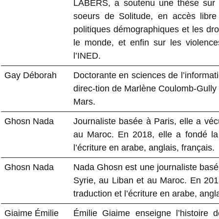
LABERS, a soutenu une thèse sur l
soeurs de Solitude, en accès libre 
politiques démographiques et les droi
le monde, et enfin sur les violence
l’INED.
Gay Déborah
Doctorante en sciences de l’informat
direc-tion de Marlène Coulomb-Gully et
Mars.
Ghosn Nada
Journaliste basée à Paris, elle a vé
au Maroc. En 2018, elle a fondé l
l’écriture en arabe, anglais, français.
Ghosn Nada
Nada Ghosn est une journaliste basé
Syrie, au Liban et au Maroc. En 2018
traduction et l’écriture en arabe, angla
Giaime Émilie
Émilie Giaime enseigne l’histoire d