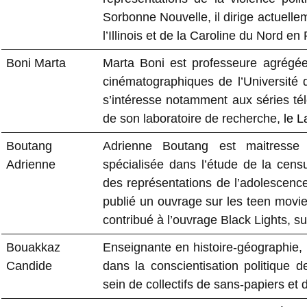
Sorbonne Nouvelle, il dirige actuelle
l’Illinois et de la Caroline du Nord en
Boni Marta
Marta Boni est professeure agrégée 
cinématographiques de l’Université d
s’intéresse notamment aux séries tél
de son laboratoire de recherche,
le L
Boutang
Adrienne Boutang est maitresse
Adrienne
spécialisée dans l’étude de la cen
des représentations de l’adolescence
publié un ouvrage sur les teen movi
contribué à l’ouvrage Black Lights, s
Bouakkaz
Enseignante en histoire-géographie, 
Candide
dans la conscientisation politique de
sein de collectifs de sans-papiers et