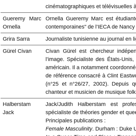
cinématographiques et télévisuelles 
Gueremy Marc
Ornella Gueremy Marc est étudiante
Ornella
contemporaines" de l’IECA de Nancy
Grira Sarra
Journaliste tunisienne au journal en l
Gürel Civan
Civan Gürel est chercheur indépen
l’image. Spécialiste des États-Unis,
américain. Il a notamment coordonné
de référence consacré à Clint Eastw
(n°25 et n°26/27, 2002). Depuis q
chanteur et musicien de musique folk
Halberstam
Jack/Judith Halberstam est profes
Jack
spécialiste de théories gender et que
Principales publications :
Female Masculinity
. Durham : Duke U