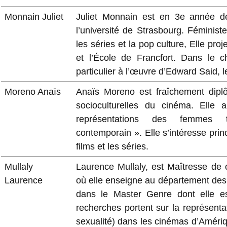
Monnain Juliet
Juliet Monnain est en 3e année de
l’université de Strasbourg. Féminist
les séries et la pop culture, Elle pro
et l’École de Francfort. Dans le
particulier à l’œuvre d’Edward Said, le
Moreno Anaïs
Anaïs Moreno est fraîchement dipl
socioculturelles du cinéma. Ell
représentations des femmes tr
contemporain ». Elle s’intéresse pr
films et les séries.
Mullaly
Laurence Mullaly, est Maîtresse de 
Laurence
où elle enseigne au département des 
dans le Master Genre dont elle e
recherches portent sur la représenta
sexualité) dans les cinémas d’Amériqu