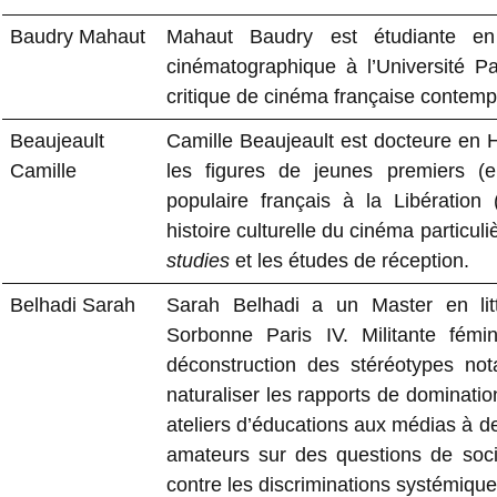
Baudry Mahaut
Mahaut Baudry est étudiante e
cinématographique à l’Université P
critique de cinéma française contemp
Beaujeault
Camille Beaujeault est docteure en H
Camille
les figures de jeunes premiers (e
populaire français à la Libération
histoire culturelle du cinéma particul
studies
et les études de réception.
Belhadi Sarah
Sarah Belhadi a un Master en litt
Sorbonne Paris IV. Militante fémini
déconstruction des stéréotypes not
naturaliser les rapports de dominatio
ateliers d’éducations aux médias à de
amateurs sur des questions de socié
contre les discriminations systémique