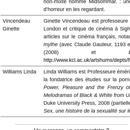
non-mixte nommé Midsommar. : une
d’horreur en les regardant.
Vincendeau
Ginette Vincendeau est professeure
Ginette
London et critique de cinéma à Sigh
articles sur le cinéma français, not
mythe
(avec Claude Gauteur, 1193 e
(2008) et
http://www.kcl.ac.uk/artshums/depts/
Williams Linda
Linda Williams est Professeure émérite
la fondatrice des études sur la por
Power, Pleasure and the Frenzy of
Melodramas of Black & White from U
Duke University Press, 2008 (partielle
Sex, une histoire de la sexualité sur
Un message, un commentaire ?