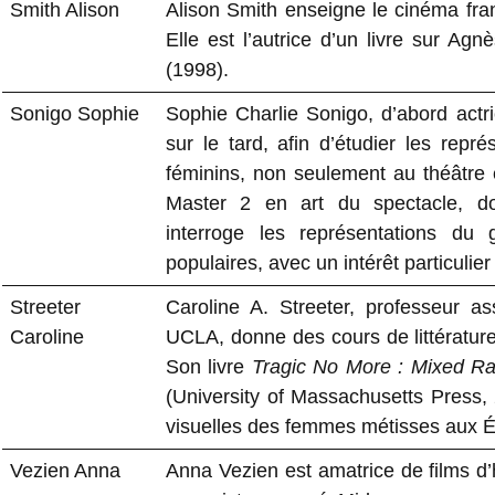
Smith Alison
Alison Smith enseigne le cinéma fran
Elle est l’autrice d’un livre sur Ag
(1998).
Sonigo Sophie
Sophie Charlie Sonigo, d’abord actric
sur le tard, afin d’étudier les repr
féminins, non seulement au théâtre e
Master 2 en art du spectacle, do
interroge les représentations du 
populaires, avec un intérêt particulier
Streeter
Caroline A. Streeter, professeur as
Caroline
UCLA, donne des cours de littérature,
Son livre
Tragic No More : Mixed R
(University of Massachusetts Press, 2
visuelles des femmes métisses aux É
Vezien Anna
Anna Vezien est amatrice de films d’h