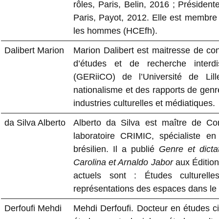
rôles, Paris, Belin, 2016 ; Président
Paris, Payot, 2012. Elle est membre 
les hommes (HCEfh).
Dalibert Marion
Marion Dalibert est maitresse de c
d’études et de recherche interdi
(GERiiCO) de l’Université de Lill
nationalisme et des rapports de genr
industries culturelles et médiatiques.
da Silva Alberto
Alberto da Silva est maître de C
laboratoire CRIMIC, spécialiste en
brésilien. Il a publié
Genre et dicta
Carolina et Arnaldo Jabor
aux Éditio
actuels sont : Études culturelle
représentations des espaces dans le c
Derfoufi Mehdi
Mehdi Derfoufi. Docteur en études 