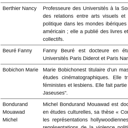
Berthier Nancy
Professeure des Universités à la Sor
des relations entre arts visuels et
politique dans les mondes ibériques
américain ; elle a publié des livres 
collectifs.
Beuré Fanny
Fanny Beuré est docteure en étu
Universités Paris Diderot et Paris Nan
Bobichon Marie
Marie Bobichonest titulaire d’un m
études cinématographiques. Elle t
féministes et lesbiens. Elle fait part
Jaseuses".
Bondurand
Michel Bondurand Mouawad est doct
Mouawad
en études culturelles, sa thèse « Co
Michel
les représentations hollywoodienne
représentations de la violence pol