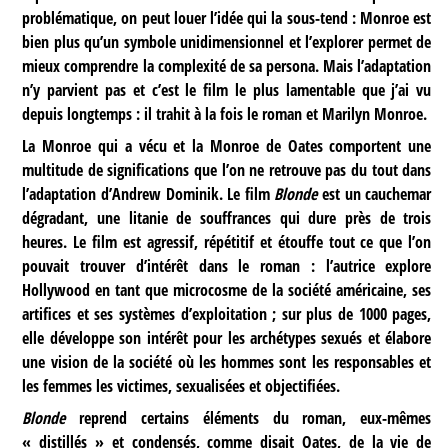
problématique, on peut louer l’idée qui la sous-tend : Monroe est
bien plus qu’un symbole unidimensionnel et l’explorer permet de
mieux comprendre la complexité de sa persona. Mais l’adaptation
n’y parvient pas et c’est le film le plus lamentable que j’ai vu
depuis longtemps : il trahit à la fois le roman et Marilyn Monroe.
La Monroe qui a vécu et la Monroe de Oates comportent une
multitude de significations que l’on ne retrouve pas du tout dans
l’adaptation d’Andrew Dominik. Le film
Blonde
est un cauchemar
dégradant, une litanie de souffrances qui dure près de trois
heures. Le film est agressif, répétitif et étouffe tout ce que l’on
pouvait trouver d’intérêt dans le roman : l’autrice explore
Hollywood en tant que microcosme de la société américaine, ses
artifices et ses systèmes d’exploitation ; sur plus de 1000 pages,
elle développe son intérêt pour les archétypes sexués et élabore
une vision de la société où les hommes sont les responsables et
les femmes les victimes, sexualisées et objectifiées.
Blonde
reprend certains éléments du roman, eux-mêmes
« distillés » et condensés, comme disait Oates, de la vie de