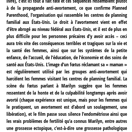
livre), c’est ici tout à fait raté et ces séquences ressemblent plutôt
à de la propagande anti-avortement, ce que confirme
Planned
Parenthood
, l’organisation qui rassemble les centres de planning
familial aux États-Unis. Le droit à l’avortement vient en effet
d’être abrogé au niveau fédéral aux États-Unis, et il est de plus en
plus difficile pour les personnes précaires d’y avoir accès – ceci
aura très vite des conséquences terribles et tragiques sur la vie et
la santé des femmes, ainsi que sur les systèmes de la petite
enfance, de l’accueil, de l’éducation, de l’économie et des soins de
santé aux États-Unis. L’image d’un fœtus réclamant sa « maman »
est régulièrement utilisé par les groupes anti-avortement qui
harcèlent les femmes visitant les centres de planning familial. La
scène du fœtus parlant à Marilyn suggère que les femmes
ressentent de la honte et de la culpabilité longtemps après avoir
avorté (chaque expérience est unique, mais pour les femmes qui
le pratiquent, un avortement est d’abord un soulagement, une
libération), et le film passe sous silence l’endométriose ainsi que
les vrais problèmes de fertilité qu’a connus Marilyn, entre autres
une grossesse ectopique, c’est-à-dire une grossesse pathologique