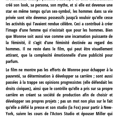
créé son look, sa persona, son mythe, et si elle est devenue une
star en même temps qu’un sex-symbol, les hommes dans sa vie
privée sont vite devenus possessifs jusqu’à vouloir qu’elle cesse
les activités qui l’avaient rendue célèbre. Ceci a contribué à créer
l’image d’une femme qui n’existait que pour les hommes. Bien
que Monroe soit aussi vue comme une incarnation puissante de
la féminité, il s’agit d’une féminité destinée au regard des
hommes. Il ne reste dans le film, qui peut être visuellement
attirant, que la complexité émotionnelle d’une publicité pour
parfum.
Le film ne montre pas les efforts de Monroe pour échapper à la
pauvreté, sa détermination à développer sa carrière ; sont aussi
passées à la trappe ses opinions progressistes (elle défendait les
droits civiques), ainsi que le contrôle qu’elle a pris sur sa propre
carrière en créant sa société de production afin de choisir et
développer ses propres projets ; pas un mot non plus sur le fait
qu’elle a défié la presse et son studio (la Fox) pour partir à New-
York, suivre les cours de l’Actors Studio et épouser Miller qui