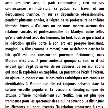
avait des liens avec le parti communiste ; rien sur ses
connaissances en littérature, sa poésie, son travail et son
dévouement d’actrice, ni sur sa dépendance obsessionnelle,
pendant plusieurs années, à l’égard de sa professeure de théâtre
Natasha Lytess – d’ailleurs on ne nous montre aucune des
relations sociales et professionnelles de Marilyn, outre celles
qu’elle entretient avec des hommes. En bref, tout ce qui a trait à
la dévotion qu’elle porte à son art est presque inexistant,
marginal. Le film (comme le roman) peut se défendre derrière le
fait qu’il est une construction purement fictionnelle, mais
Monroe n’est plus là pour contester quoique ce soit, or il est
évident qu’il s’agit de sa vie, de ses déboires, de ses aspirations
qui sont là exploitées en tragédies. En passant de l’écrit à l’écran,
on ajoute un aspect visuel et des codes esthétiques très connus et
identifiables à Monroe car elle est toujours présente dans la
culture visuelle populaire. La version cinématographique de
Blonde
, diffusée mondialement sur Netflix, n’en est plus que
trompeuse pour les spectateur·rice·s qui ne savent plus distinguer
les éléments qui sont inventés (la relation amoureuse à trois,