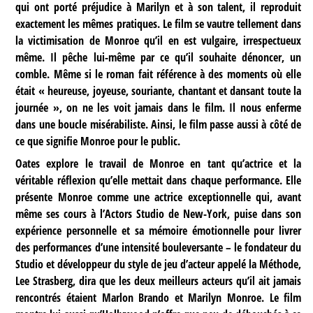
qui ont porté préjudice à Marilyn et à son talent, il reproduit
exactement les mêmes pratiques. Le film se vautre tellement dans
la victimisation de Monroe qu’il en est vulgaire, irrespectueux
même. Il pêche lui-même par ce qu’il souhaite dénoncer, un
comble. Même si le roman fait référence à des moments où elle
était « heureuse, joyeuse, souriante, chantant et dansant toute la
journée », on ne les voit jamais dans le film. Il nous enferme
dans une boucle misérabiliste. Ainsi, le film passe aussi à côté de
ce que signifie Monroe pour le public.
Oates explore le travail de Monroe en tant qu’actrice et la
véritable réflexion qu’elle mettait dans chaque performance. Elle
présente Monroe comme une actrice exceptionnelle qui, avant
même ses cours à l’Actors Studio de New-York, puise dans son
expérience personnelle et sa mémoire émotionnelle pour livrer
des performances d’une intensité bouleversante – le fondateur du
Studio et développeur du style de jeu d’acteur appelé la Méthode,
Lee Strasberg, dira que les deux meilleurs acteurs qu’il ait jamais
rencontrés étaient Marlon Brando et Marilyn Monroe. Le film