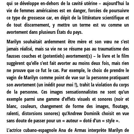
qui se développe en-dehors de la cavité utérine – aujourd’hui la
vie de femmes américaines est en danger, forcées de poursuivre
ce type de grossesse car, en dépit de la littérature scientifique et
de tout discernement, y mettre un terme est vu comme un
avortement dans plusieurs États du pays.
Marilyn souhaitait ardemment être mère et son vœu ne s’est
jamais réalisé, mais sa vie ne se résume pas au traumatisme des
fausses couches et (potentiels) avortement(s) – le livre et le film
suggèrent qu’elle s’est fait avorter au moins deux fois, mais rien
ne prouve que ce fut le cas. Par exemple, le choix de prendre le
vagin de Marilyn comme point de vue sur la personne pratiquant
son avortement (un inédit pour moi !), trahit la violation du corps
de la personne. Ces images sensationnalistes ne sont qu’un
exemple parmi une gamme d’effets visuels et sonores (noir et
blanc, couleurs, changement de forme des images, floutage,
ralenti, distorsions sonores) qu’Andrew Dominik choisit en vue
sans doute de passer pour un « auteur » doté d’un « style ».
L’actrice cubano-espagnole Ana de Armas interprète Marilyn de