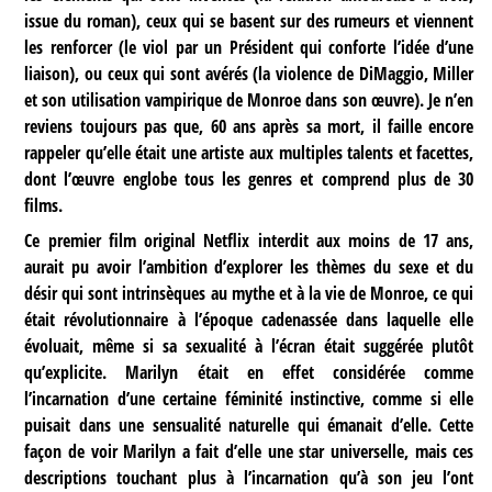
issue du roman), ceux qui se basent sur des rumeurs et viennent
les renforcer (le viol par un Président qui conforte l’idée d’une
liaison), ou ceux qui sont avérés (la violence de DiMaggio, Miller
et son utilisation vampirique de Monroe dans son œuvre). Je n’en
reviens toujours pas que, 60 ans après sa mort, il faille encore
rappeler qu’elle était une artiste aux multiples talents et facettes,
dont l’œuvre englobe tous les genres et comprend plus de 30
films.
Ce premier film original Netflix interdit aux moins de 17 ans,
aurait pu avoir l’ambition d’explorer les thèmes du sexe et du
désir qui sont intrinsèques au mythe et à la vie de Monroe, ce qui
était révolutionnaire à l’époque cadenassée dans laquelle elle
évoluait, même si sa sexualité à l’écran était suggérée plutôt
qu’explicite. Marilyn était en effet considérée comme
l’incarnation d’une certaine féminité instinctive, comme si elle
puisait dans une sensualité naturelle qui émanait d’elle. Cette
façon de voir Marilyn a fait d’elle une star universelle, mais ces
descriptions touchant plus à l’incarnation qu’à son jeu l’ont