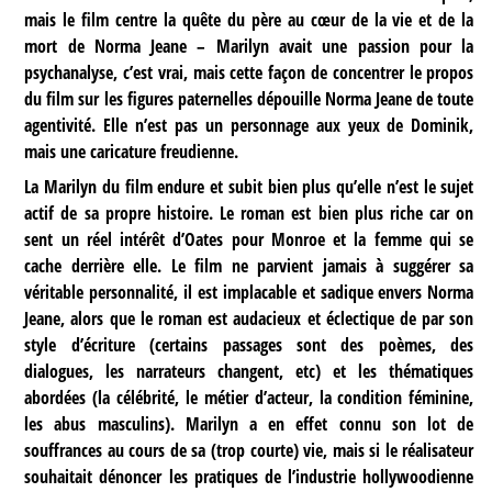
mais le film centre la quête du père au cœur de la vie et de la
mort de Norma Jeane – Marilyn avait une passion pour la
psychanalyse, c’est vrai, mais cette façon de concentrer le propos
du film sur les figures paternelles dépouille Norma Jeane de toute
agentivité. Elle n’est pas un personnage aux yeux de Dominik,
mais une caricature freudienne.
La Marilyn du film endure et subit bien plus qu’elle n’est le sujet
actif de sa propre histoire. Le roman est bien plus riche car on
sent un réel intérêt d’Oates pour Monroe et la femme qui se
cache derrière elle. Le film ne parvient jamais à suggérer sa
véritable personnalité, il est implacable et sadique envers Norma
Jeane, alors que le roman est audacieux et éclectique de par son
style d’écriture (certains passages sont des poèmes, des
dialogues, les narrateurs changent, etc) et les thématiques
abordées (la célébrité, le métier d’acteur, la condition féminine,
les abus masculins). Marilyn a en effet connu son lot de
souffrances au cours de sa (trop courte) vie, mais si le réalisateur
souhaitait dénoncer les pratiques de l’industrie hollywoodienne