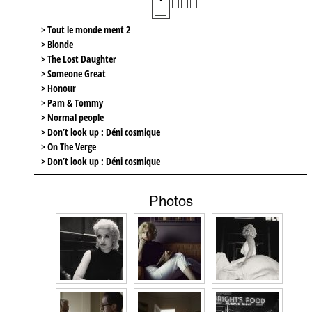
> Tout le monde ment 2
> Blonde
> The Lost Daughter
> Someone Great
> Honour
> Pam & Tommy
> Normal people
> Don’t look up : Déni cosmique
> On The Verge
> Don’t look up : Déni cosmique
Photos