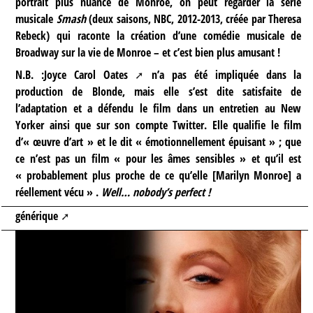
portrait plus nuancé de Monroe, on peut regarder la série
musicale
Smash
(deux saisons, NBC, 2012-2013, créée par Theresa
Rebeck) qui raconte la création d’une comédie musicale de
Broadway sur la vie de Monroe – et c’est bien plus amusant !
N.B. :
Joyce Carol Oates
n’a pas été impliquée dans la
production de Blonde, mais elle s’est dite satisfaite de
l’adaptation et a défendu le film dans un entretien au New
Yorker ainsi que sur son compte Twitter. Elle qualifie le film
d’« œuvre d’art » et le dit « émotionnellement épuisant » ; que
ce n’est pas un film « pour les âmes sensibles » et qu’il est
« probablement plus proche de ce qu’elle [Marilyn Monroe] a
réellement vécu » .
Well… nobody’s perfect !
générique