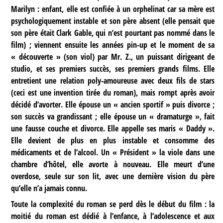
Marilyn : enfant, elle est confiée à un orphelinat car sa mère est
psychologiquement instable et son père absent (elle pensait que
son père était Clark Gable, qui n’est pourtant pas nommé dans le
film) ; viennent ensuite les années pin-up et le moment de sa
« découverte » (son viol) par Mr. Z., un puissant dirigeant de
studio, et ses premiers succès, ses premiers grands films. Elle
entretient une relation poly-amoureuse avec deux fils de stars
(ceci est une invention tirée du roman), mais rompt après avoir
décidé d’avorter. Elle épouse un « ancien sportif » puis divorce ;
son succès va grandissant ; elle épouse un « dramaturge », fait
une fausse couche et divorce. Elle appelle ses maris « Daddy ».
Elle devient de plus en plus instable et consomme des
médicaments et de l’alcool. Un « Président » la viole dans une
chambre d’hôtel, elle avorte à nouveau. Elle meurt d’une
overdose, seule sur son lit, avec une dernière vision du père
qu’elle n’a jamais connu.
Toute la complexité du roman se perd dès le début du film : la
moitié du roman est dédié à l’enfance, à l’adolescence et aux