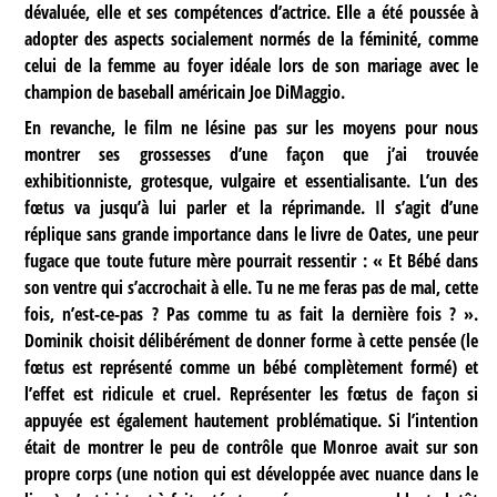
dévaluée, elle et ses compétences d’actrice. Elle a été poussée à
adopter des aspects socialement normés de la féminité, comme
celui de la femme au foyer idéale lors de son mariage avec le
champion de baseball américain Joe DiMaggio.
En revanche, le film ne lésine pas sur les moyens pour nous
montrer ses grossesses d’une façon que j’ai trouvée
exhibitionniste, grotesque, vulgaire et essentialisante. L’un des
fœtus va jusqu’à lui parler et la réprimande. Il s’agit d’une
réplique sans grande importance dans le livre de Oates, une peur
fugace que toute future mère pourrait ressentir : « Et Bébé dans
son ventre qui s’accrochait à elle. Tu ne me feras pas de mal, cette
fois, n’est-ce-pas ? Pas comme tu as fait la dernière fois ? ».
Dominik choisit délibérément de donner forme à cette pensée (le
fœtus est représenté comme un bébé complètement formé) et
l’effet est ridicule et cruel. Représenter les fœtus de façon si
appuyée est également hautement problématique. Si l’intention
était de montrer le peu de contrôle que Monroe avait sur son
propre corps (une notion qui est développée avec nuance dans le