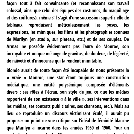
façon tout à fait convaincante (et reconnaissons son travail
colossal, ainsi que celui des équipes des costumes, du maquillage
et des coiffures), même s’il s’agit d’une succession superficielle de
tableaux reproduisant méticuleusement les poses, les
expressions, les mimiques, les films et les photographies connues
de Marilyn (en studio, sur plateau, etc.) et de ses couples. De
Armas ne possède évidemment pas l’aura de Monroe, son
incroyable et unique mélange de gravitas, de douleur, de légèreté,
de naïveté et d’innocence qui la rendent inimitable.
Blonde aurait de toute façon été incapable de nous présenter la
« vraie » Monroe, une star étant toujours une construction
médiatique, une entité polysémique composée d’éléments
divers : ses rôles à l’écran, son style de jeu, ce que les médias
rapportent de son existence « à la ville », ses interventions dans
les médias, ses contrats publicitaires, ses chansons, etc.). Mais au
lieu de reproduire un discours victimisant éculé, il aurait pu
proposer un point de vue critique sur l’idéal de féminité blanche
que Marilyn a incarné dans les années 1950 et 1960. Pour un