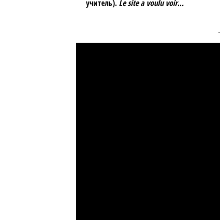
учитель).
Le site a voulu voir…