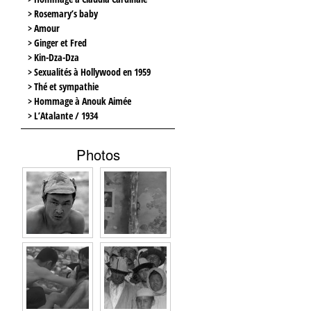
> Rosemary’s baby
> Amour
> Ginger et Fred
> Kin-Dza-Dza
> Sexualités à Hollywood en 1959
> Thé et sympathie
> Hommage à Anouk Aimée
> L’Atalante / 1934
Photos