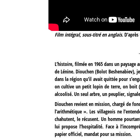
Film intégral, sous-titré en anglais
. D’après
L’histoire, filmée en 1965 dans un paysage ar
de Lénine. Diouchen (Bolot Beshenabiev), j
dans la région qu’il avait quittée pour s’en
on cultive un petit lopin de terre, on boi
alcoolisé. Un seul arbre, un peuplier, signale 
Diouchen revient en mission, chargé de fonde
l’arithmétique ». Les villageois ne l’entend
chahutent, le récusent. Un homme pourtant, 
lui propose l’hospitalité. Face à l’incomp
papier officiel, mandat pour sa mission.