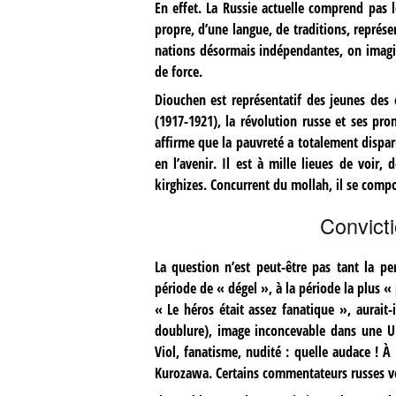
En effet. La Russie actuelle comprend pas 
propre, d’une langue, de traditions, représ
nations désormais indépendantes, on imagin
de force.
Diouchen est représentatif des jeunes des 
(1917-1921), la révolution russe et ses pr
affirme que la pauvreté a totalement dispa
en l’avenir. Il est à mille lieues de voir
kirghizes. Concurrent du mollah, il se comp
Convicti
La question n’est peut-être pas tant la p
période de « dégel », à la période la plus «
« Le héros était assez fanatique », aurait-i
doublure), image inconcevable dans une U
Viol, fanatisme, nudité : quelle audace ! À 
Kurozawa. Certains commentateurs russes v