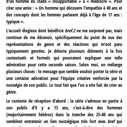
d’un homme du stade « insupportable » à « médiocre ». Pour
citer une amie : « Un homme qui découvre l’empathie à 40 ans et
des concepts dont les femmes parlaient déjà à l’âge de 17 ans :
typique ».
L’accueil élogieux dont bénéficie
bref.2
ne me surprend pas, mais
continue de me décevoir, spécifiquement du point de vue des
représentations de genre et des réactions qui m’ont paru
typiquement genrées. Je détecte plusieurs éléments à la fois
contextuels et formels qui pourraient expliquer une telle
admiration pour cette seconde saison. Selon moi, on mélange
plusieurs choses : le message que semble vouloir porter la série et
une certaine adoration pour l’équipe créative renforcée par la
nostalgie de son public. Le tout fait que l’on a vite fait de crier au
génie.
Le contexte de réception d’abord : la série s’adresse en partie à
son public d’il y a 13 ans, c’est-à-dire des hommes
(majoritairement hétéros) dans la tranche des 25-40 ans qui
semblent entretenir un lien nostalgique très fort avec
bref
qui