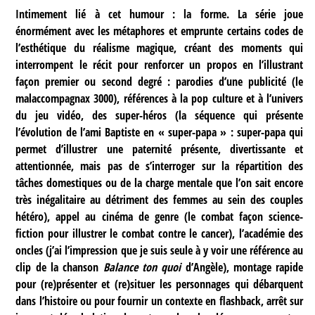
Intimement lié à cet humour : la forme. La série joue
énormément avec les métaphores et emprunte certains codes de
l’esthétique du réalisme magique, créant des moments qui
interrompent le récit pour renforcer un propos en l’illustrant
façon premier ou second degré : parodies d’une publicité (le
malaccompagnax 3000), références à la pop culture et à l’univers
du jeu vidéo, des super-héros (la séquence qui présente
l’évolution de l’ami Baptiste en « super-papa » : super-papa qui
permet d’illustrer une paternité présente, divertissante et
attentionnée, mais pas de s’interroger sur la répartition des
tâches domestiques ou de la charge mentale que l’on sait encore
très inégalitaire au détriment des femmes au sein des couples
hétéro), appel au cinéma de genre (le combat façon science-
fiction pour illustrer le combat contre le cancer), l’académie des
oncles (j’ai l’impression que je suis seule à y voir une référence au
clip de la chanson
Balance ton quoi
d’Angèle), montage rapide
pour (re)présenter et (re)situer les personnages qui débarquent
dans l’histoire ou pour fournir un contexte en flashback, arrêt sur