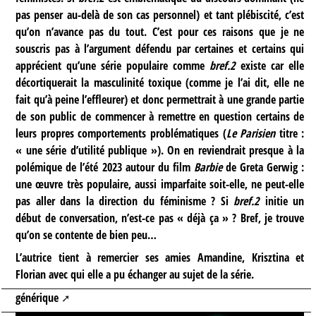
pas penser au-delà de son cas personnel) et tant plébiscité, c’est
qu’on n’avance pas du tout. C’est pour ces raisons que je ne
souscris pas à l’argument défendu par certaines et certains qui
apprécient qu’une série populaire comme
bref.2
existe car elle
décortiquerait la masculinité toxique (comme je l’ai dit, elle ne
fait qu’à peine l’effleurer) et donc permettrait à une grande partie
de son public de commencer à remettre en question certains de
leurs propres comportements problématiques (
Le Parisien
titre :
« une série d’utilité publique »). On en reviendrait presque à la
polémique de l’été 2023 autour du film
Barbie
de Greta Gerwig :
une œuvre très populaire, aussi imparfaite soit-elle, ne peut-elle
pas aller dans la direction du féminisme ? Si
bref.2
initie un
début de conversation, n’est-ce pas « déjà ça » ? Bref, je trouve
qu’on se contente de bien peu…
L’autrice tient à remercier ses amies Amandine, Krisztina et
Florian avec qui elle a pu échanger au sujet de la série.
générique