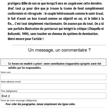
protègera Billie de son ex que lorsqu’il sera en
couple
avec cette dernière.
Bref
, tout ça pour dire que je trouve la trame de fond complètement
conformiste et rétrograde : le couple hétérosexuels comme le saint Graal,
le fait d’avoir un bon travail comme un objectif en soi, et le bébé à la
fin… C’est tout simplement réactionnaire. On avance pas du tout. On a ici
une parfaite illustration du patriarcat qui intégrè la critique (Chiapello et
Boltanski, 1999), sans toucher un cheveux du système de domination.
Merci encore pour l’article !
Un message, un commentaire ?
Ce forum est modéré a priori : votre contribution n’apparaîtra qu’après avoir été
validée par les responsables.
Votre nom
Votre adresse email
Titre (obligatoire)
Texte de votre message (obligatoire)
Pour créer des paragraphes, laissez simplement des lignes vides.