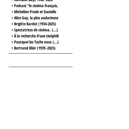
> Podcast "le cinéma français,
> Micheline Presle et Danielle
> Alice Guy, la plus audacieuse
> Brigitte Bardot (1934-2025)
> Spectatrices de cinéma. (…)
> À la recherche d’une cinéphili
> Pourquoi les Tuche nous (…)
> Bertrand Blier (1939–2025)