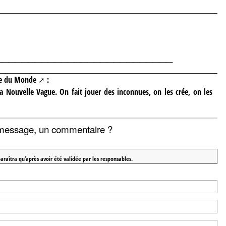
___________________________
le du
Monde
:
 Nouvelle Vague. On fait jouer des inconnues, on les crée, on les
message, un commentaire ?
araîtra qu’après avoir été validée par les responsables.