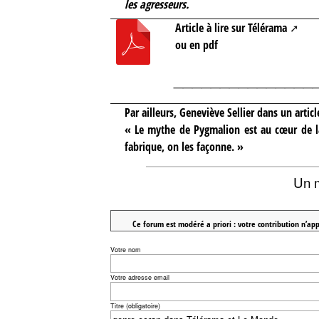
les agresseurs.
Article à lire sur Télérama
ou en pdf
_______________
Par ailleurs, Geneviève Sellier dans
un artic
« Le mythe de Pygmalion est au cœur de la
fabrique, on les façonne. »
Un 
Ce forum est modéré a priori : votre contribution n’app
Votre nom
Votre adresse email
Titre (obligatoire)