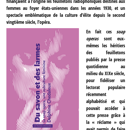
finançaient à l’origine les feuilletons radiophoniques destinés aux
femmes au foyer états-uniennes dans les années 1930, et un
spectacle emblématique de la culture d’élite depuis le second
vingtième siècle, l’opéra.
En fait ces
soap
operas
sont eux-
mêmes les héritiers
des feuilletons
publiés par la presse
quotidienne au
milieu du XIXe siècle,
pour fidéliser un
lectorat populaire
récemment
alphabétisé et qui
pouvait accéder à
cette presse grâce à
la « réclame » qui
avait permis de faire