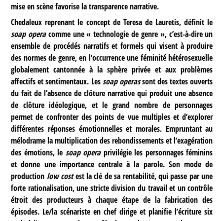
mise en scène favorise la transparence narrative.
Chedaleux reprenant le concept de Teresa de Lauretis, définit le
soap opera
comme une « technologie de genre », c’est-à-dire un
ensemble de procédés narratifs et formels qui visent à produire
des normes de genre, en l’occurrence une féminité hétérosexuelle
globalement cantonnée à la sphère privée et aux problèmes
affectifs et sentimentaux. Les
soap operas
sont des textes ouverts
du fait de l’absence de clôture narrative qui produit une absence
de clôture idéologique, et le grand nombre de personnages
permet de confronter des points de vue multiples et d’explorer
différentes réponses émotionnelles et morales. Empruntant au
mélodrame la multiplication des rebondissements et l’exagération
des émotions, le
soap opera
privilégie les personnages féminins
et donne une importance centrale à la parole. Son mode de
production
low cost
est la clé de sa rentabilité, qui passe par une
forte rationalisation, une stricte division du travail et un contrôle
étroit des producteurs à chaque étape de la fabrication des
épisodes. Le/la scénariste en chef dirige et planifie l’écriture six