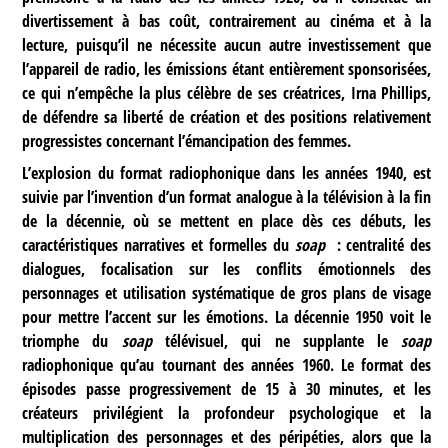
divertissement à bas coût, contrairement au cinéma et à la
lecture, puisqu’il ne nécessite aucun autre investissement que
l’appareil de radio, les émissions étant entièrement sponsorisées,
ce qui n’empêche la plus célèbre de ses créatrices, Irna Phillips,
de défendre sa liberté de création et des positions relativement
progressistes concernant l’émancipation des femmes.
L’explosion du format radiophonique dans les années 1940, est
suivie par l’invention d’un format analogue à la télévision à la fin
de la décennie, où se mettent en place dès ces débuts, les
caractéristiques narratives et formelles du
soap
: centralité des
dialogues, focalisation sur les conflits émotionnels des
personnages et utilisation systématique de gros plans de visage
pour mettre l’accent sur les émotions. La décennie 1950 voit le
triomphe du
soap
télévisuel, qui ne supplante le
soap
radiophonique qu’au tournant des années 1960. Le format des
épisodes passe progressivement de 15 à 30 minutes, et les
créateurs privilégient la profondeur psychologique et la
multiplication des personnages et des péripéties, alors que la