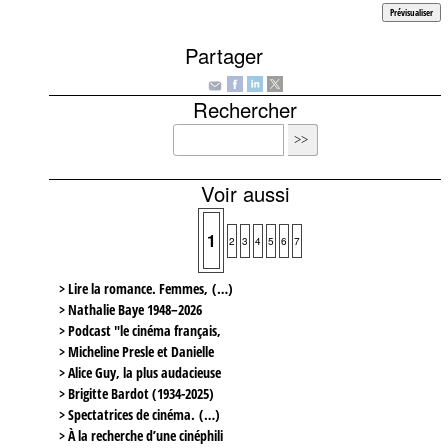
Partager
Rechercher
Voir aussi
1
2
3
4
5
6
7
> Lire la romance. Femmes, (…)
> Nathalie Baye 1948–2026
> Podcast "le cinéma français,
> Micheline Presle et Danielle
> Alice Guy, la plus audacieuse
> Brigitte Bardot (1934-2025)
> Spectatrices de cinéma. (…)
> À la recherche d’une cinéphili