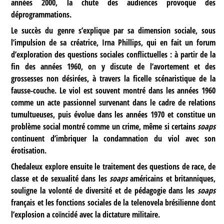
années 2000, la chute des audiences provoque des
déprogrammations.
Le succès du genre s’explique par sa dimension sociale, sous
l’impulsion de sa créatrice, Irna Phillips, qui en fait un forum
d’exploration des questions sociales conflictuelles : à partir de la
fin des années 1960, on y discute de l’avortement et des
grossesses non désirées, à travers la ficelle scénaristique de la
fausse-couche. Le viol est souvent montré dans les années 1960
comme un acte passionnel survenant dans le cadre de relations
tumultueuses, puis évolue dans les années 1970 et constitue un
problème social montré comme un crime, même si certains
soaps
continuent d’imbriquer la condamnation du viol avec son
érotisation.
Chedaleux explore ensuite le traitement des questions de race, de
classe et de sexualité dans les
soaps
américains et britanniques,
souligne la volonté de diversité et de pédagogie dans les
soaps
français et les fonctions sociales de la telenovela brésilienne dont
l’explosion a coïncidé avec la dictature militaire.