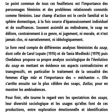
Le point commun de tous ces feuilletons est l’importance des
personnages féminins et des problèmes relationnels connotés
comme féminins. Leur champ d’action est le cercle familial et la
sphère domestique, à la fois source d’épanouissement individuel
et de souffrances. Souvent assimilé au mélodrame, le soap ne
délivre, contrairement à ce genre, ni jugement, ni morale, et n’est
jamais clos, ni narrativement, ni idéologiquement.
Le livre rend compte de différentes analyses féministes du
soap
,
dont celle de Carol Lopate (1976) et de Tania Modleski (1979) puis
Chedaleux propose sa propre analyse sociologique de l’évolution
du
soap
en mettant en évidence ses aspects contradictoires et
transgressifs, en particulier le traitement de la sexualité des
femmes d’âge mûr et l’importance des « méchantes ». Elle
s’arrête ensuite sur le plus célèbre des soaps,
Dallas
, pour en
montrer les ambivalences.
Pour finir, elle tourne le regard vers les spectatrices des
soaps
,
leur diversité sociologique et les usages qu’elles font de ces
productions, entre exploration émotionnelle et identification