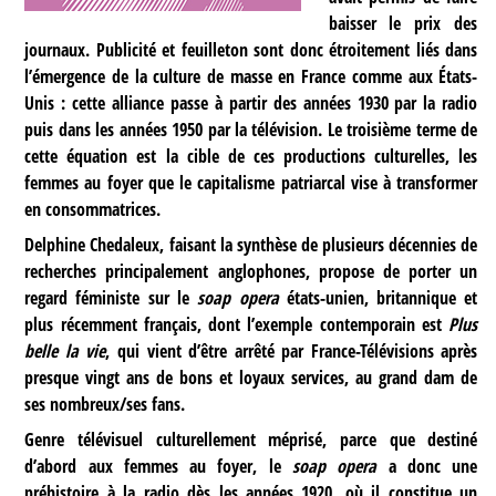
baisser le prix des
journaux. Publicité et feuilleton sont donc étroitement liés dans
l’émergence de la culture de masse en France comme aux États-
Unis : cette alliance passe à partir des années 1930 par la radio
puis dans les années 1950 par la télévision. Le troisième terme de
cette équation est la cible de ces productions culturelles, les
femmes au foyer que le capitalisme patriarcal vise à transformer
en consommatrices.
Delphine Chedaleux, faisant la synthèse de plusieurs décennies de
recherches principalement anglophones, propose de porter un
regard féministe sur le
soap opera
états-unien, britannique et
plus récemment français, dont l’exemple contemporain est
Plus
belle la vie
, qui vient d’être arrêté par France-Télévisions après
presque vingt ans de bons et loyaux services, au grand dam de
ses nombreux/ses fans.
Genre télévisuel culturellement méprisé, parce que destiné
d’abord aux femmes au foyer, le
soap opera
a donc une
préhistoire à la radio dès les années 1920, où il constitue un