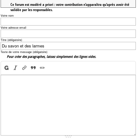
Ce forum est modéré a priori : votre contribution n’apparaîtra qu’après avoir été
validée par les responsables.
Votre nom
Votre adresse email
Titre (obligatoire)
Texte de votre message (obligatoire)
Pour créer des paragraphes, laissez simplement des lignes vides.