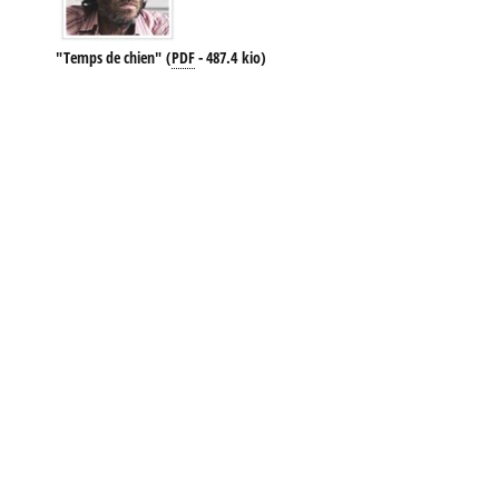
"Temps de chien"
(
PDF
-
487.4 kio
)