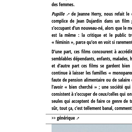
des femmes.
Pupille
de Jeanne Herry, nous refait le 
complice de Jean Dujardin dans un film 
s’occupant d’un nouveau-né, alors que le mé
est la même : la critique et le public
« féminin », parce qu’on en voit si rarement
D’une part, ces films concourent à accréd
semblables dépendants, enfants, malades, h
et d’autre part ces films se gardent bien d
continue à laisser les familles « monopar
faute de pension alimentaire ou de salaire 
l’avoir « bien cherché » ; une société qu
consistent à s’occuper de ceux/celles qui on
seules qui acceptent de faire ce genre de 
sûr, tout ça, c’est tellement banal, comment
>> générique