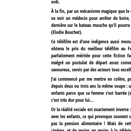
ordi.
À la fin, par un mécanisme magique que le 
va voir un médecin pour arrêter de boire, 
dernière sur le bateau mouche qu’il pourra
(Elodie Bouchet).
Ce téléfilm est d’une indigence aussi monu
obtenu le prix du meilleur téléfilm au Fe
parfaitement méritée pour cette fiction fam
malgré un postulat de départ assez conve
savoureux, servis par des acteurs tous excel
J’ai commencé par me mettre en colère, pu
depuis deux ou trois ans la même soupe : un
enfants parce que sa femme s’est barrée (s
c’est très dur pour lui…
Or la réalité sociale est exactement inverse 
avec les enfants, ce qui provoque souvent u
pas la pension alimentaire ! Mais de cet
cinéma, et de moins en moins à la télévisi