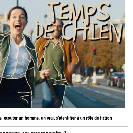
de, écouter un homme, un vrai, s’identifier à un rôle de fiction
message, un commentaire ?