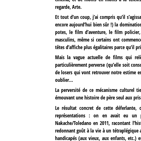
regarde, Arte.
Et tout d’un coup, j’ai compris qu’il s’agis
encore aujourd’hui bien sûr !) la domination
potes, le film d’aventure, le film policie
masculins, même si certains ont commencé 
têtes d’affiche plus égalitaires parce qu’il pr
Mais la vague actuelle de films qui rel
particulièrement perverse (qu’elle soit cons
de losers qui vont retrouver notre estime en
oublier…
La perversité de ce mécanisme culturel t
émouvant une histoire de père seul aux prises
Le résultat concret de cette déferlante,
représentations : on en avait eu un
Nakache/Toledano en 2011, racontant l’his
redonnant goût à la vie à un tétraplégique 
handicapés (aux vieux, aux enfants, etc.) 