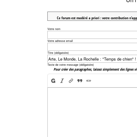
Ce forum est modéré a priori : votre contribution n’app
Votre nom
Votre adresse email
Titre (obligatoire)
Texte de votre message (obligatoire)
Pour créer des paragraphes, laissez simplement des lignes vi