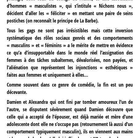
d’hommes « masculistes », qui s’intitule « Nichons nous »,
décident d’aller les « féliciter » en mettant une paire de seins
postiches (on reconnaît le principe de La Barbe).
Tous les gags ne sont pas irrésistibles mais cette inversion
systématique des rôles sociaux genrés et des comportements
« masculins » et « féminins » a le mérite de mettre en évidence
ce qu’a d’insupportable dans le monde réel l’assignation des
femmes à des tâches subalternes, dévalorisées, non payées, et
l’aliénation que représentent les injonctions « esthétiques »
faites aux femmes et uniquement à elles…
Comme souvent dans ce genre de comédie, la fin est un peu
décevante.
Damien et Alexandra qui ont fini par tomber amoureux l’un de
l’autre, se disputent sévèrement quand Damien découvre que
celle qui a accepté de l’épouser, est déjà mariée et mère d’une
adolescente dont elle ne s’occupe pas (retournement là aussi d’un
comportement typiquement masculin), ils en viennent aux mains