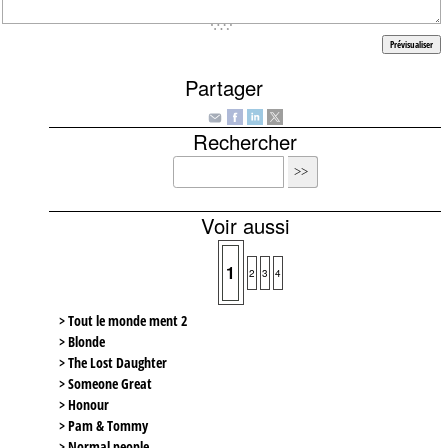
Partager
Rechercher
Voir aussi
1
2
3
4
> Tout le monde ment 2
> Blonde
> The Lost Daughter
> Someone Great
> Honour
> Pam & Tommy
> Normal people