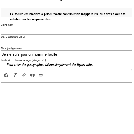
Ce forum est modéré a priori : votre contribution n’apparaîtra qu’après avoir été
validée par les responsables.
Votre nom
Votre adresse email
Titre (obligatoire)
Texte de votre message (obligatoire)
Pour créer des paragraphes, laissez simplement des lignes vides.