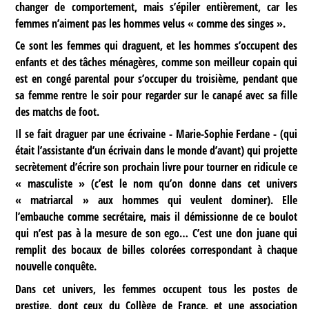
changer de comportement, mais s’épiler entièrement, car les
femmes n’aiment pas les hommes velus « comme des singes ».
Ce sont les femmes qui draguent, et les hommes s’occupent des
enfants et des tâches ménagères, comme son meilleur copain qui
est en congé parental pour s’occuper du troisième, pendant que
sa femme rentre le soir pour regarder sur le canapé avec sa fille
des matchs de foot.
Il se fait draguer par une écrivaine - Marie-Sophie Ferdane - (qui
était l’assistante d’un écrivain dans le monde d’avant) qui projette
secrètement d’écrire son prochain livre pour tourner en ridicule ce
« masculiste » (c’est le nom qu’on donne dans cet univers
« matriarcal » aux hommes qui veulent dominer). Elle
l’embauche comme secrétaire, mais il démissionne de ce boulot
qui n’est pas à la mesure de son ego… C’est une don juane qui
remplit des bocaux de billes colorées correspondant à chaque
nouvelle conquête.
Dans cet univers, les femmes occupent tous les postes de
prestige, dont ceux du Collège de France, et une association