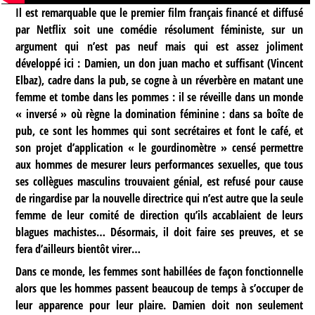
Il est remarquable que le premier film français financé et diffusé
par Netflix soit une comédie résolument féministe, sur un
argument qui n’est pas neuf mais qui est assez joliment
développé ici : Damien, un don juan macho et suffisant (Vincent
Elbaz), cadre dans la pub, se cogne à un réverbère en matant une
femme et tombe dans les pommes : il se réveille dans un monde
« inversé » où règne la domination féminine : dans sa boîte de
pub, ce sont les hommes qui sont secrétaires et font le café, et
son projet d’application « le gourdinomètre » censé permettre
aux hommes de mesurer leurs performances sexuelles, que tous
ses collègues masculins trouvaient génial, est refusé pour cause
de ringardise par la nouvelle directrice qui n’est autre que la seule
femme de leur comité de direction qu’ils accablaient de leurs
blagues machistes… Désormais, il doit faire ses preuves, et se
fera d’ailleurs bientôt virer…
Dans ce monde, les femmes sont habillées de façon fonctionnelle
alors que les hommes passent beaucoup de temps à s’occuper de
leur apparence pour leur plaire. Damien doit non seulement