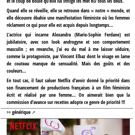
et le coup de boule qu’elle lui inflige les met KO tous les deux.
Quand elle se réveille, elle se retrouve dans « notre » monde, et
elle découvre ébahie une manifestation féministe où les femmes
réclament ce qui pour elle est acquis depuis longtemps…
L’actrice qui incarne Alexandra (Marie-Sophie Ferdane) est
jubilatoire, avec son look androgyne et son comportement
masculin ; en revanche, j’ai eu du mal à me laisser séduire,
comme la protagoniste, par Vincent Elbaz dont le visage en lame
de couteau manque de sensualité. Mais des goûts et des
couleurs…
En tout cas, il faut saluer Netflix d’avoir donné la priorité dans
son financement de productions françaises à un film féministe
écrit et réalisé par une femme… On aimerait bien que la
commission d’avance sur recettes adopte ce genre de priorité !!!
>> générique