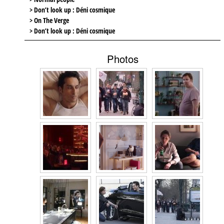
> Don’t look up : Déni cosmique
> On The Verge
> Don’t look up : Déni cosmique
Photos