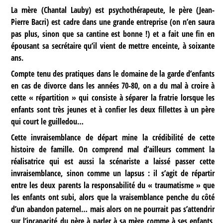
La mère (Chantal Lauby) est psychothérapeute, le père (Jean-
Pierre Bacri) est cadre dans une grande entreprise (on n’en saura
pas plus, sinon que sa cantine est bonne !) et a fait une fin en
épousant sa secrétaire qu’il vient de mettre enceinte, à soixante
ans.
Compte tenu des pratiques dans le domaine de la garde d’enfants
en cas de divorce dans les années 70-80, on a du mal à croire à
cette « répartition » qui consiste à séparer la fratrie lorsque les
enfants sont très jeunes et à confier les deux fillettes à un père
qui court le guilledou…
Cette invraisemblance de départ mine la crédibilité de cette
histoire de famille. On comprend mal d’ailleurs comment la
réalisatrice qui est aussi la scénariste a laissé passer cette
invraisemblance, sinon comme un lapsus : il s’agit de répartir
entre les deux parents la responsabilité du « traumatisme » que
les enfants ont subi, alors que la vraisemblance penche du côté
d’un abandon paternel… mais alors on ne pourrait pas s’attendrir
sur l’incapacité du père à parler à sa mère comme à ses enfants,