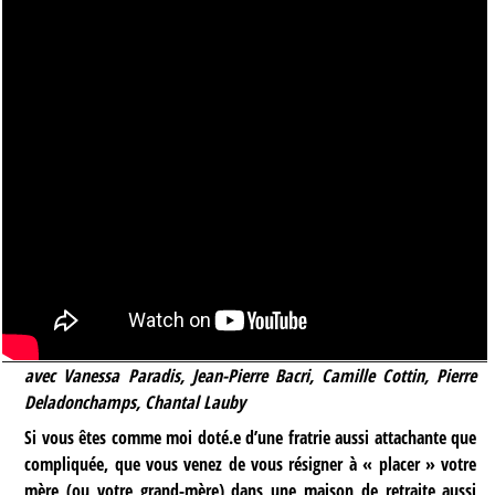
avec Vanessa Paradis, Jean-Pierre Bacri, Camille Cottin, Pierre
Deladonchamps, Chantal Lauby
Si vous êtes comme moi doté.e d’une fratrie aussi attachante que
compliquée, que vous venez de vous résigner à « placer » votre
mère (ou votre grand-mère) dans une maison de retraite aussi