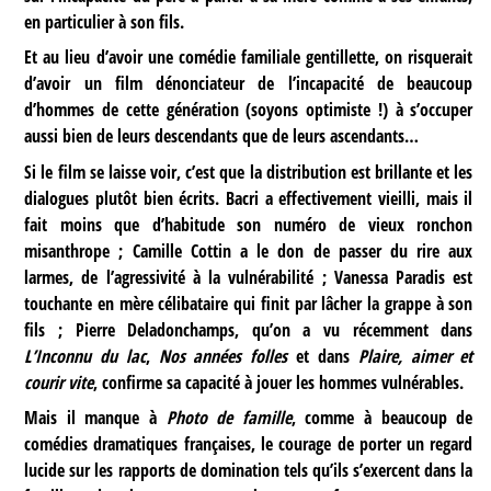
en particulier à son fils.
Et au lieu d’avoir une comédie familiale gentillette, on risquerait
d’avoir un film dénonciateur de l’incapacité de beaucoup
d’hommes de cette génération (soyons optimiste !) à s’occuper
aussi bien de leurs descendants que de leurs ascendants…
Si le film se laisse voir, c’est que la distribution est brillante et les
dialogues plutôt bien écrits. Bacri a effectivement vieilli, mais il
fait moins que d’habitude son numéro de vieux ronchon
misanthrope ; Camille Cottin a le don de passer du rire aux
larmes, de l’agressivité à la vulnérabilité ; Vanessa Paradis est
touchante en mère célibataire qui finit par lâcher la grappe à son
fils ; Pierre Deladonchamps, qu’on a vu récemment dans
L’Inconnu du lac
,
Nos années folles
et dans
Plaire, aimer et
courir vite
, confirme sa capacité à jouer les hommes vulnérables.
Mais il manque à
Photo de famille
, comme à beaucoup de
comédies dramatiques françaises, le courage de porter un regard
lucide sur les rapports de domination tels qu’ils s’exercent dans la