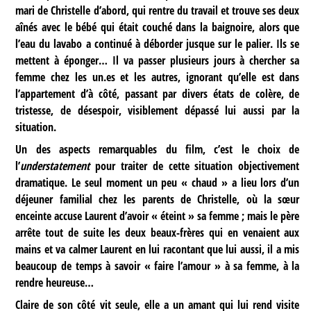
mari de Christelle d’abord, qui rentre du travail et trouve ses deux
aînés avec le bébé qui était couché dans la baignoire, alors que
l’eau du lavabo a continué à déborder jusque sur le palier. Ils se
mettent à éponger… Il va passer plusieurs jours à chercher sa
femme chez les un.es et les autres, ignorant qu’elle est dans
l’appartement d’à côté, passant par divers états de colère, de
tristesse, de désespoir, visiblement dépassé lui aussi par la
situation.
Un des aspects remarquables du film, c’est le choix de
l’
understatement
pour traiter de cette situation objectivement
dramatique. Le seul moment un peu « chaud » a lieu lors d’un
déjeuner familial chez les parents de Christelle, où la sœur
enceinte accuse Laurent d’avoir « éteint » sa femme ; mais le père
arrête tout de suite les deux beaux-frères qui en venaient aux
mains et va calmer Laurent en lui racontant que lui aussi, il a mis
beaucoup de temps à savoir « faire l’amour » à sa femme, à la
rendre heureuse…
Claire de son côté vit seule, elle a un amant qui lui rend visite