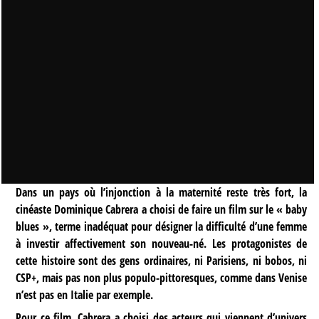
Dans un pays où l’injonction à la maternité reste très fort, la
cinéaste Dominique Cabrera a choisi de faire un film sur le « baby
blues », terme inadéquat pour désigner la difficulté d’une femme
à investir affectivement son nouveau-né. Les protagonistes de
cette histoire sont des gens ordinaires, ni Parisiens, ni bobos, ni
CSP+, mais pas non plus populo-pittoresques, comme dans Venise
n’est pas en Italie par exemple.
Pour ce film, Cabrera a choisi des acteurs qui viennent d’univers