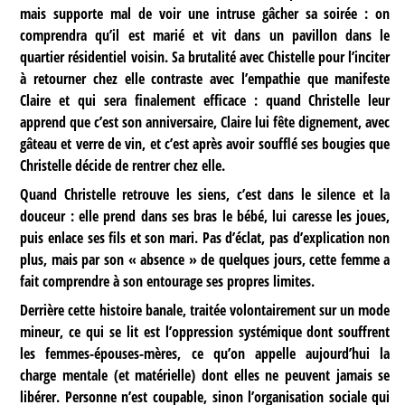
mais supporte mal de voir une intruse gâcher sa soirée : on
comprendra qu’il est marié et vit dans un pavillon dans le
quartier résidentiel voisin. Sa brutalité avec Chistelle pour l’inciter
à retourner chez elle contraste avec l’empathie que manifeste
Claire et qui sera finalement efficace : quand Christelle leur
apprend que c’est son anniversaire, Claire lui fête dignement, avec
gâteau et verre de vin, et c’est après avoir soufflé ses bougies que
Christelle décide de rentrer chez elle.
Quand Christelle retrouve les siens, c’est dans le silence et la
douceur : elle prend dans ses bras le bébé, lui caresse les joues,
puis enlace ses fils et son mari. Pas d’éclat, pas d’explication non
plus, mais par son « absence » de quelques jours, cette femme a
fait comprendre à son entourage ses propres limites.
Derrière cette histoire banale, traitée volontairement sur un mode
mineur, ce qui se lit est l’oppression systémique dont souffrent
les femmes-épouses-mères, ce qu’on appelle aujourd’hui la
charge mentale (et matérielle) dont elles ne peuvent jamais se
libérer. Personne n’est coupable, sinon l’organisation sociale qui