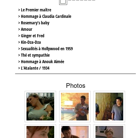
> Le Premier maître
> Hommage à Claudia Cardinale
> Rosemary’s baby
> Amour
> Ginger et Fred
> Kin-Dza-Dza
> Sexualités à Hollywood en 1959
> Thé et sympathie
> Hommage à Anouk Aimée
> L’Atalante / 1934
Photos