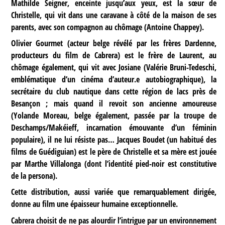
Mathilde Seigner, enceinte jusqu’aux yeux, est la sœur de
Christelle, qui vit dans une caravane à côté de la maison de ses
parents, avec son compagnon au chômage (Antoine Chappey).
Olivier Gourmet (acteur belge révélé par les frères Dardenne,
producteurs du film de Cabrera) est le frère de Laurent, au
chômage également, qui vit avec Josiane (Valérie Bruni-Tedeschi,
emblématique d’un cinéma d’auteur.e autobiographique), la
secrétaire du club nautique dans cette région de lacs près de
Besançon ; mais quand il revoit son ancienne amoureuse
(Yolande Moreau, belge également, passée par la troupe de
Deschamps/Makéieff, incarnation émouvante d’un féminin
populaire), il ne lui résiste pas… Jacques Boudet (un habitué des
films de Guédiguian) est le père de Christelle et sa mère est jouée
par Marthe Villalonga (dont l’identité pied-noir est constitutive
de la persona).
Cette distribution, aussi variée que remarquablement dirigée,
donne au film une épaisseur humaine exceptionnelle.
Cabrera choisit de ne pas alourdir l’intrigue par un environnement