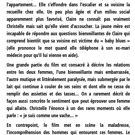
l’appartement… Elle s’effondre dans l’escalier et sa voisine la
recueille chez elle. Un peu plus âgée et d’un milieu social
apparemment plus favorisé, Claire ne connaît pas vraiment
Christelle mais sait qu’elle vient d’accoucher. La jeune mère est
incapable de répondre aux questions bienveillantes de Claire qui
comprend bientôt que sa voisine est victime du « baby blues »
(elle prononce le mot quand elle téléphone à son ex-mari
médecin pour qu’il lui vienne en aide).
Une grande partie du film est consacré à décrire les relations
entre les deux femmes, l’une bienveillante mais embarrassée,
l’autre mutique et littéralement paralysée, mais submergée par le
lait qui continue à couler de ses seins et dont elle ne cesse de
remplir des assiettes et des tasses… On a rarement décrit de
façon aussi concrète le sentiment que peut éprouver une femme
qui allaite. Christelle l’énonce à un des rares moments où elle
parle : « je suis comme une vache… »
En contrepoint, le film met en scène la maladresse,
l’incompréhension des hommes qui entourent ces femmes. Le