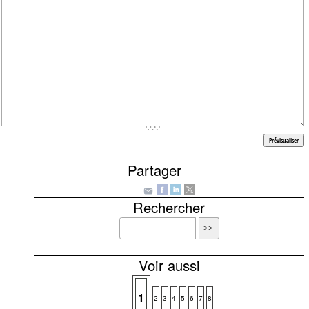
Partager
Rechercher
Voir aussi
1
2
3
4
5
6
7
8