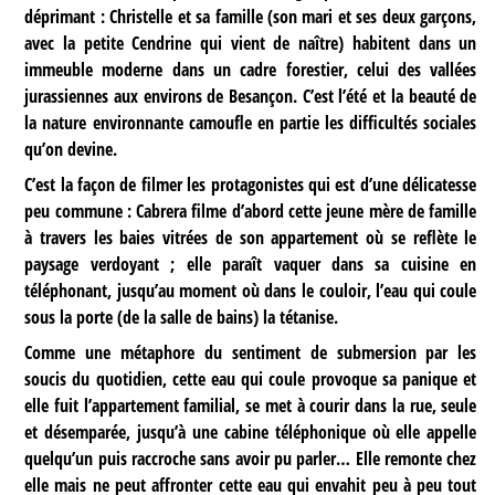
déprimant : Christelle et sa famille (son mari et ses deux garçons,
avec la petite Cendrine qui vient de naître) habitent dans un
immeuble moderne dans un cadre forestier, celui des vallées
jurassiennes aux environs de Besançon. C’est l’été et la beauté de
la nature environnante camoufle en partie les difficultés sociales
qu’on devine.
C’est la façon de filmer les protagonistes qui est d’une délicatesse
peu commune : Cabrera filme d’abord cette jeune mère de famille
à travers les baies vitrées de son appartement où se reflète le
paysage verdoyant ; elle paraît vaquer dans sa cuisine en
téléphonant, jusqu’au moment où dans le couloir, l’eau qui coule
sous la porte (de la salle de bains) la tétanise.
Comme une métaphore du sentiment de submersion par les
soucis du quotidien, cette eau qui coule provoque sa panique et
elle fuit l’appartement familial, se met à courir dans la rue, seule
et désemparée, jusqu’à une cabine téléphonique où elle appelle
quelqu’un puis raccroche sans avoir pu parler… Elle remonte chez
elle mais ne peut affronter cette eau qui envahit peu à peu tout