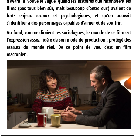
d’avant la Nouvelle Vague, quand les histoires que racontaient les
films (pas tous bien sûr, mais beaucoup d’entre eux) avaient de
forts enjeux sociaux et psychologiques, et qu’on pouvait
s’identifier à des personnages capables d’aimer et de souffrir.
Au fond, comme diraient les sociologues, le monde de ce film est
l’expression assez fidèle de son mode de production : protégé des
assauts du monde réel. De ce point de vue, c’est un film
macronien.