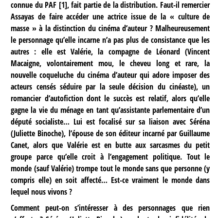
connue du PAF
[
1
]
, fait partie de la distribution. Faut-il remercier
Assayas de faire accéder une actrice issue de la « culture de
masse » à la distinction du cinéma d’auteur ? Malheureusement
le personnage qu’elle incarne n’a pas plus de consistance que les
autres : elle est Valérie, la compagne de Léonard (Vincent
Macaigne, volontairement mou, le cheveu long et rare, la
nouvelle coqueluche du cinéma d’auteur qui adore imposer des
acteurs censés séduire par la seule décision du cinéaste), un
romancier d’autofiction dont le succès est relatif, alors qu’elle
gagne la vie du ménage en tant qu’assistante parlementaire d’un
député socialiste… Lui est focalisé sur sa liaison avec Séréna
(Juliette Binoche), l’épouse de son éditeur incarné par Guillaume
Canet, alors que Valérie est en butte aux sarcasmes du petit
groupe parce qu’elle croit à l’engagement politique. Tout le
monde (sauf Valérie) trompe tout le monde sans que personne (y
compris elle) en soit affecté… Est-ce vraiment le monde dans
lequel nous vivons ?
Comment peut-on s’intéresser à des personnages que rien