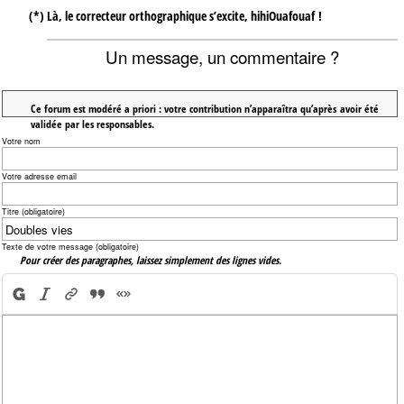
(*) Là, le correcteur orthographique s’excite, hihiOuafouaf !
Un message, un commentaire ?
Ce forum est modéré a priori : votre contribution n’apparaîtra qu’après avoir été
validée par les responsables.
Votre nom
Votre adresse email
Titre (obligatoire)
Texte de votre message (obligatoire)
Pour créer des paragraphes, laissez simplement des lignes vides.