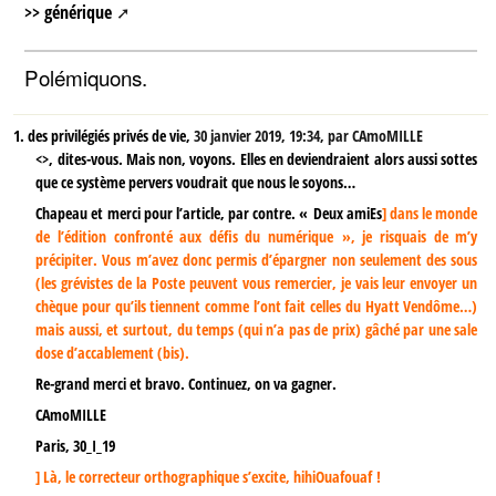
>>
générique
Polémiquons.
1.
des privilégiés privés de vie,
30 janvier 2019, 19:34
,
par
CAmoMILLE
<>, dites-vous. Mais non, voyons. Elles en deviendraient alors aussi sottes
que ce système pervers voudrait que nous le soyons…
Chapeau et merci pour l’article, par contre. « Deux amiEs
] dans le monde
de l’édition confronté aux défis du numérique », je risquais de m’y
précipiter. Vous m’avez donc permis d’épargner non seulement des sous
(les grévistes de la Poste peuvent vous remercier, je vais leur envoyer un
chèque pour qu’ils tiennent comme l’ont fait celles du Hyatt Vendôme…)
mais aussi, et surtout, du temps (qui n’a pas de prix) gâché par une sale
dose d’accablement (bis).
Re-grand merci et bravo. Continuez, on va gagner.
CAmoMILLE
Paris, 30_I_19
] Là, le correcteur orthographique s’excite, hihiOuafouaf !