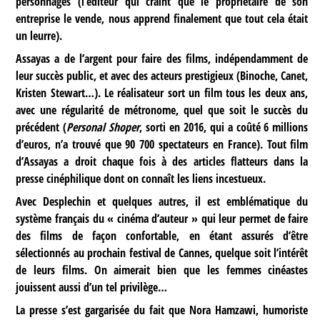
personnages (l’éditeur qui craint que le propriétaire de son
entreprise le vende, nous apprend finalement que tout cela était
un leurre).
Assayas a de l’argent pour faire des films, indépendamment de
leur succès public, et avec des acteurs prestigieux (Binoche, Canet,
Kristen Stewart…). Le réalisateur sort un film tous les deux ans,
avec une régularité de métronome, quel que soit le succès du
précédent (
Personal Shoper
, sorti en 2016, qui a coûté 6 millions
d’euros, n’a trouvé que 90 700 spectateurs en France). Tout film
d’Assayas a droit chaque fois à des articles flatteurs dans la
presse cinéphilique dont on connaît les liens incestueux.
Avec Desplechin et quelques autres, il est emblématique du
système français du « cinéma d’auteur » qui leur permet de faire
des films de façon confortable, en étant assurés d’être
sélectionnés au prochain festival de Cannes, quelque soit l’intérêt
de leurs films. On aimerait bien que les femmes cinéastes
jouissent aussi d’un tel privilège…
La presse s’est gargarisée du fait que Nora Hamzawi, humoriste