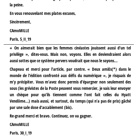
la peine.
En vous renouvelant mes plates excuses,
Sincèrement,
CAmoMILLE
Paris, 5_II_19
« On aimerait bien que les femmes cinéastes jouissent aussi d’un tel
privilège », dites-vous. Mais non, voyons. Elles en deviendraient alors
aussi sottes que ce système pervers voudrait que nous le soyons…
Chapeau et merci pour l’article, par contre. « Deux amiEs(*) dans le
monde de l’édition confronté aux défis du numérique », je risquais de
m’y précipiter. Vous m’avez donc permis d’épargner non seulement des
sous (les grévistes de la Poste peuvent vous remercier, je vais leur envoyer
un chèque pour qu’ils tiennent comme l’ont fait celles du Hyatt
Vendôme…) mais aussi, et surtout, du temps (qui n’a pas de prix) gâché
par une sale dose d’accablement (bis).
Re-grand merci et bravo. Continuez, on va gagner.
CAmoMILLE
Paris, 30_I_19