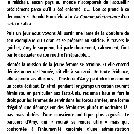
le relâchait, aucun pays au monde n’accepterait de l’accueillir
précisément parce qu’il a été enfermé ici… L’on se prend à se
demander si Donald Rumsfeld a lu
La Colonie pénitentiaire
d’un
certain Kafka…
Puis un jour nous voyons Ali sortir une lame de la doublure de
son exemplaire du Coran et se préparer au suicide. À travers le
guichet, Amy le surprend, lui parle doucement, calmement, finit
par le dissuader de commettre l’irréparable…
Bientôt la mission de la jeune femme se termine. Et elle entend
démissionner de l’armée, dit-elle à son ami. De toute évidence,
elle a perdu ses illusions… L’histoire d’Amy peut être lue comme
un conte édifiant. En effet, pendant longtemps un certain courant
féministe, en particulier aux Etats-Unis, réclamait haut et fort le
droit pour les femmes de servir dans les forces armées, une forme
d’égalité que dénonçaient des féministes plutôt minoritaires là-
bas mais dotées d’une conscience politique plus aiguisée. Le
parcours d’Amy, qui « voulait se rendre utile » mais qui,
confrontée à l’inhumanité carcérale d’une administration