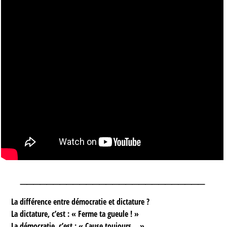
____________________________
La différence entre démocratie et dictature ?
La dictature, c’est : « Ferme ta gueule ! »
La démocratie, c’est : « Cause toujours… »