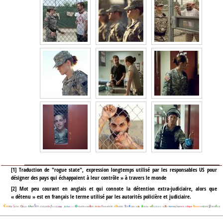
[
1
]
Traduction de "rogue state", expression longtemps utilisé par les responsables US pour
désigner des pays qui échappaient à leur contrôle » à travers le monde
[
2
]
Mot peu courant en anglais et qui connote la détention extra-judiciaire, alors que
« détenu » est en français le terme utilisé par les autorités policière et judiciaire.