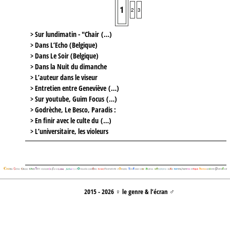
1
2
3
> Sur lundimatin - "Chair (…)
> Dans L’Echo (Belgique)
> Dans Le Soir (Belgique)
> Dans la Nuit du dimanche
> L’auteur dans le viseur
> Entretien entre Geneviève (…)
> Sur youtube, Guim Focus (…)
> Godrèche, Le Besco, Paradis :
> En finir avec le culte du (…)
> L’universitaire, les violeurs
2015 - 2026 ♀ le genre & l’écran ♂