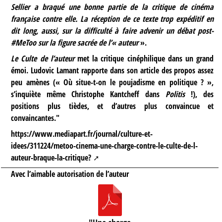
Sellier a braqué une bonne partie de la critique de cinéma
française contre elle. La réception de ce texte trop expéditif en
dit long, aussi, sur la difficulté à faire advenir un débat post-
#MeToo sur la figure sacrée de l’« auteur
».
Le Culte de l’auteur
met la critique cinéphilique dans un grand
émoi. Ludovic Lamant rapporte dans son article des propos assez
peu amènes (« Où situe-t-on le poujadisme en politique ? »,
s’inquiète même Christophe Kantcheff dans
Politis
!), des
positions plus tièdes, et d’autres plus convaincue et
convaincantes."
https://www.mediapart.fr/journal/culture-et-
idees/311224/metoo-cinema-une-charge-contre-le-culte-de-l-
auteur-braque-la-critique?
Avec l’aimable autorisation de l’auteur