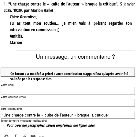
1.
"Une charge contre le « culte de l’auteur » braque la critique",
5 janvier
2025, 19:39
,
par
Marion Hallet
Chère Geneviève,
Tu as tout mon soutien… Je m’en vais à présent regarder ton
intervention en commission ;)
Amitiés,
Marion
Un message, un commentaire ?
Ce forum est modéré a priori : votre contribution n’apparaîtra qu’après avoir été
validée par les responsables.
Votre nom
Votre adresse email
Titre (obligatoire)
Texte de votre message (obligatoire)
Pour créer des paragraphes, laissez simplement des lignes vides.