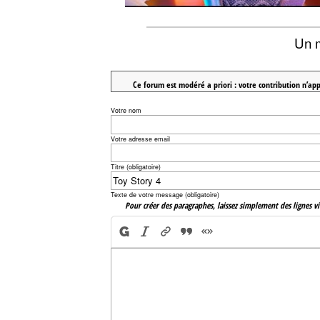
Un 
Ce forum est modéré a priori : votre contribution n’app
Votre nom
Votre adresse email
Titre (obligatoire)
Texte de votre message (obligatoire)
Pour créer des paragraphes, laissez simplement des lignes vi