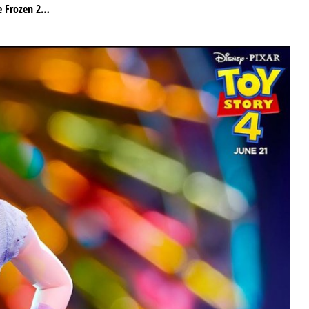
de Frozen 2…