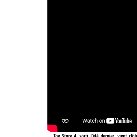
Toy Story 4, sorti l’été dernier, vient c