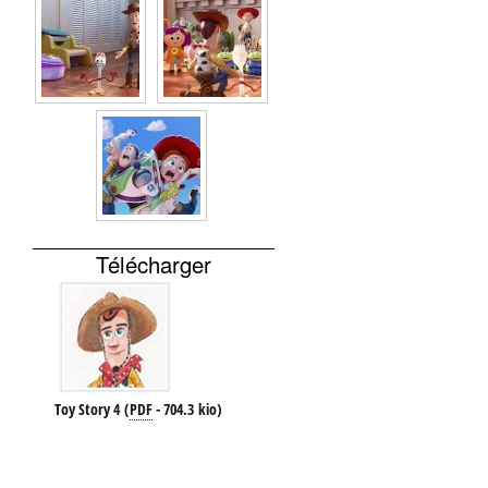
Télécharger
Toy Story 4
(
PDF
-
704.3 kio
)