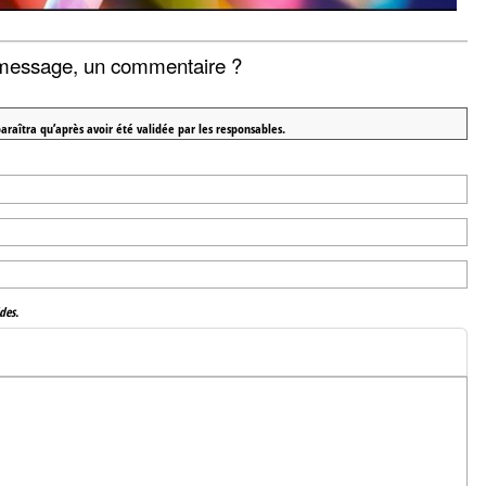
message, un commentaire ?
araîtra qu’après avoir été validée par les responsables.
des.