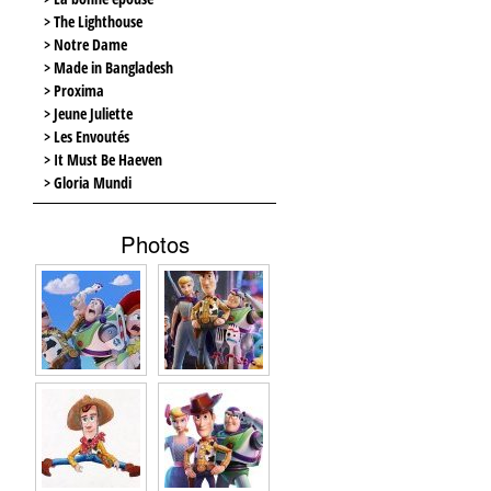
> The Lighthouse
> Notre Dame
> Made in Bangladesh
> Proxima
> Jeune Juliette
> Les Envoutés
> It Must Be Haeven
> Gloria Mundi
Photos