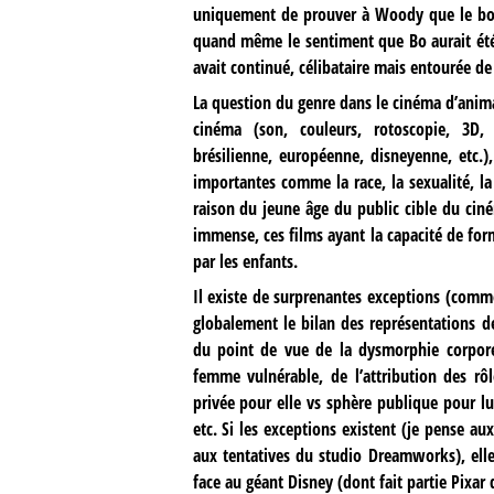
uniquement de prouver à Woody que le bon
quand même le sentiment que Bo aurait été 
avait continué, célibataire mais entourée de
La question du genre dans le cinéma d’animat
cinéma (son, couleurs, rotoscopie, 3D, 
brésilienne, européenne, disneyenne, etc.)
importantes comme la race, la sexualité, la c
raison du jeune âge du public cible du ciné
immense, ces films ayant la capacité de form
par les enfants.
Il existe de surprenantes exceptions (comme
globalement le bilan des représentations d
du point de vue de la dysmorphie corpore
femme vulnérable, de l’attribution des rôl
privée pour elle vs sphère publique pour l
etc. Si les exceptions existent (je pense 
aux tentatives du studio Dreamworks), elles
face au géant Disney (dont fait partie Pixar